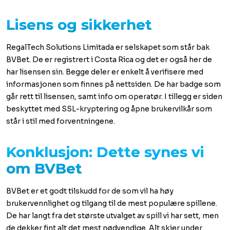
Lisens og sikkerhet
RegalTech Solutions Limitada er selskapet som står bak
BVBet. De er registrert i Costa Rica og det er også her de
har lisensen sin. Begge deler er enkelt å verifisere med
informasjonen som finnes på nettsiden. De har badge som
går rett til lisensen, samt info om operatør. I tillegg er siden
beskyttet med SSL-kryptering og åpne brukervilkår som
står i stil med forventningene.
Konklusjon: Dette synes vi
om BVBet
BVBet er et godt tilskudd for de som vil ha høy
brukervennlighet og tilgang til de mest populære spillene.
De har langt fra det største utvalget av spill vi har sett, men
de dekker fint alt det mest nødvendige. Alt skjer under