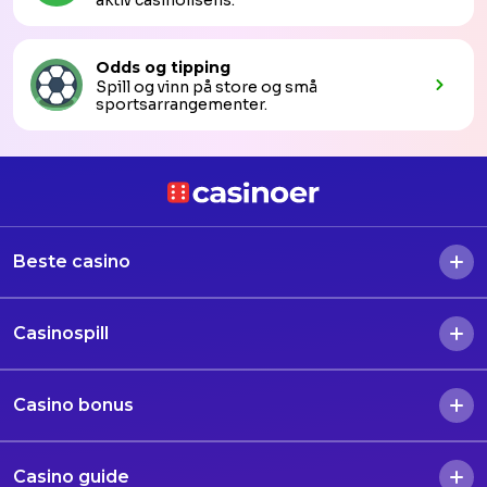
aktiv casinolisens.
Odds og tipping
Spill og vinn på store og små
sportsarrangementer.
Beste casino
Casinospill
Casino bonus
Casino guide