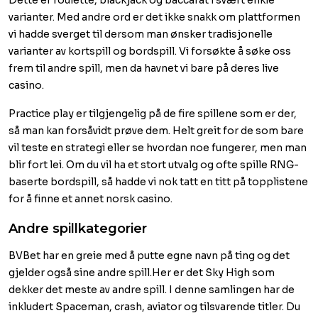
Dette er roulette, blackjack og baccarat i svært enkle
varianter. Med andre ord er det ikke snakk om plattformen
vi hadde sverget til dersom man ønsker tradisjonelle
varianter av kortspill og bordspill. Vi forsøkte å søke oss
frem til andre spill, men da havnet vi bare på deres live
casino.
Practice play er tilgjengelig på de fire spillene som er der,
så man kan forsåvidt prøve dem. Helt greit for de som bare
vil teste en strategi eller se hvordan noe fungerer, men man
blir fort lei. Om du vil ha et stort utvalg og ofte spille RNG-
baserte bordspill, så hadde vi nok tatt en titt på topplistene
for å finne et annet norsk casino.
Andre spillkategorier
BVBet har en greie med å putte egne navn på ting og det
gjelder også sine andre spill.Her er det Sky High som
dekker det meste av andre spill. I denne samlingen har de
inkludert Spaceman, crash, aviator og tilsvarende titler. Du