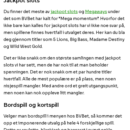
Jackpot slots
Du finner det meste av
jackpot slots
og
Megaways
under
det som BVBet har kalt for “Mega momentum”. Hvorfor det
ikke bare kan kalles for jackpot slots har vi ikke noe svar på,
men spillene finnes hvertfall i utvalget deres. Her kan du bla
deg gjennom titler som 5 Lions, Big Bass, Madame Destiny
og Wild West Gold.
Det er ikke snakk om den største samlingen med jackpot
slots vi har sett, men de har nok til at man beholder
spenningen. Det er nok snakk om et par hundre titler
hvertfall. Alle de mest populære er på plass, men noen
nisjespill mangler. Med andre ord et greit utgangspunkt,
men noen kan nok oppleve litt mangler.
Bordspill og kortspill
Velger man bordspill i menyen hos BVBet, så kommer det
opp et imponerende utvalg på hele 4 forskjellige spill.