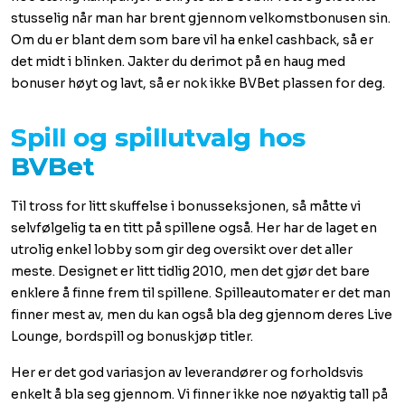
stusselig når man har brent gjennom velkomstbonusen sin.
Om du er blant dem som bare vil ha enkel cashback, så er
det midt i blinken. Jakter du derimot på en haug med
bonuser høyt og lavt, så er nok ikke BVBet plassen for deg.
Spill og spillutvalg hos
BVBet
Til tross for litt skuffelse i bonusseksjonen, så måtte vi
selvfølgelig ta en titt på spillene også. Her har de laget en
utrolig enkel lobby som gir deg oversikt over det aller
meste. Designet er litt tidlig 2010, men det gjør det bare
enklere å finne frem til spillene. Spilleautomater er det man
finner mest av, men du kan også bla deg gjennom deres Live
Lounge, bordspill og bonuskjøp titler.
Her er det god variasjon av leverandører og forholdsvis
enkelt å bla seg gjennom. Vi finner ikke noe nøyaktig tall på