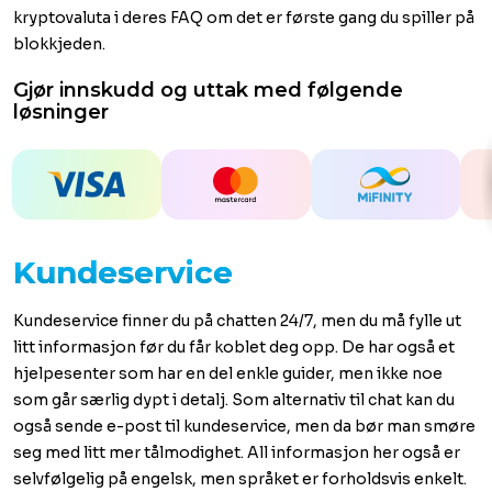
kryptovaluta i deres FAQ om det er første gang du spiller på
blokkjeden.
Gjør innskudd og uttak med følgende
løsninger
Kundeservice
Kundeservice finner du på chatten 24/7, men du må fylle ut
litt informasjon før du får koblet deg opp. De har også et
hjelpesenter som har en del enkle guider, men ikke noe
som går særlig dypt i detalj. Som alternativ til chat kan du
også sende e-post til kundeservice, men da bør man smøre
seg med litt mer tålmodighet. All informasjon her også er
selvfølgelig på engelsk, men språket er forholdsvis enkelt.