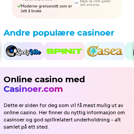
Regler og vilkår gjelder.
Spill ansvarlig.
Moderne grensesnitt som er
lett å bruke
Andre populære casinoer
Online casino med
Casinoer.com
Dette er siden for deg som vil få mest mulig ut av
online casino. Her finner du nyttig informasjon om
casinoer og god spillrelatert underholdning - alt
samlet på ett sted.