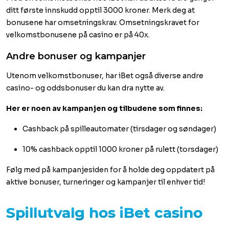
ditt første innskudd opptil 3000 kroner. Merk deg at
bonusene har omsetningskrav. Omsetningskravet for
velkomstbonusene på casino er på 40x.
Andre bonuser og kampanjer
Utenom velkomstbonuser, har iBet også diverse andre
casino- og oddsbonuser du kan dra nytte av.
Her er noen av kampanjen og tilbudene som finnes:
Cashback på spilleautomater (tirsdager og søndager)
10% cashback opptil 1000 kroner på rulett (torsdager)
Følg med på kampanjesiden for å holde deg oppdatert på
aktive bonuser, turneringer og kampanjer til enhver tid!
Spillutvalg hos iBet casino