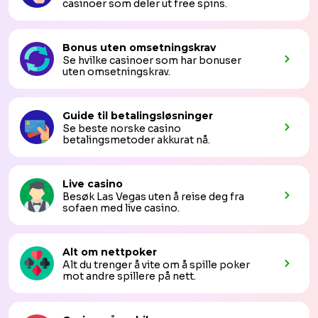
casinoer som deler ut free spins.
Bonus uten omsetningskrav
Se hvilke casinoer som har bonuser
uten omsetningskrav.
Guide til betalingsløsninger
Se beste norske casino
betalingsmetoder akkurat nå.
Live casino
Besøk Las Vegas uten å reise deg fra
sofaen med live casino.
Alt om nettpoker
Alt du trenger å vite om å spille poker
mot andre spillere på nett.