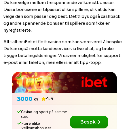
Du kan velge mellom tre spennende velkomstbonuser.
Disse bonusene er tilpasset ulike spillere, slik at du kan
velge den som passer deg best. Det tilbys også cashback
og andre spennende bonuser til spillere som ikke er
nyregistrerte.
Alt i alt er iBet et flott casino som kan være verdt å besøke.
Du kan også motta kundeservice via live chat, og bruke
trygge betalingsløsninger. Vi savner mulighet for support
e-post eller telefon, men ellers er alt tipp-topp.
3000
4.4
kr
Casino og sport på samme
sted
Besøk
Flere ulike
velkomstbonuser