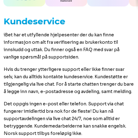
Kundeservice
iBet har et utfyllende hjelpesenter der du kan finne
informasjon om alt fra verifisering av brukerkonto til
innskudd og uttak. Du finner også en FAQ med svar på
vanlige spørsmål på supportsiden.
Hvis du trenger ytterligere support eller ikke finner svar
selv, kan du alltids kontakte kundeservice. Kundestøtte er
tilgjengelig via live chat. For å starte chatten trenger du bare
å legge inn navn, e-postadresse og avdeling, samt melding.
Det oppgis ingen e-post eller telefon. Support via chat
fungerer imidlertid bra nok for de fleste! Du kan nå
supportavdelingen via live chat 24/7, noe som alltid er
betryggende. Kundemedarbeiderne kan snakke engelsk.
Norsk support tilbys foreløpig ikke.