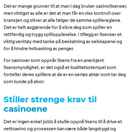
Det er mange grunner til at man i dag bruker casinolisenser,
men viktigst av alle er det at man får en viss kontroll over
bransjen og sikrer at alle følger de samme spillereglene.
Det er helt avgjørende for å sikre deg som spiller en
rettferdig og trygg spillopplevelse. I tillegg er lisenser et
viktig verktøy med tanke på beskatning av selskapene og
for å hindre hvitvasking av penger.
For casinoer som oppnår lisens fra en anerkjent
lisensmyndighet, er det også et kvalitetsstempel som
forteller deres spillere at de er en seriøs aktør som tar deg
som kunde på alvor.
Stiller strenge krav til
casinoene
Det er ingen enkel jobb å skulle oppnå lisens til å drive et
nettcasino og prosessen kan være både langdrygd og