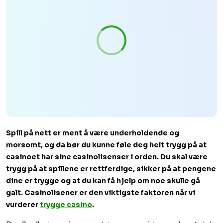
Spill på nett er ment å være underholdende og
morsomt, og da bør du kunne føle deg helt trygg på at
casinoet har sine casinolisenser i orden. Du skal være
trygg på at spillene er rettferdige, sikker på at pengene
dine er trygge og at du kan få hjelp om noe skulle gå
galt. Casinolisener er den viktigste faktoren når vi
vurderer
trygge casino
.