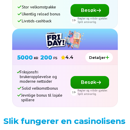
Stor velkomstpakke
Besøk
Ukentlig reload bonus
Regler og vilkår gjelder.
Livstids-cashback
Spill ansvarlig.
5000
200
4.4
kr
fs
Detaljer
Friksjonsfri
brukeropplevelse og
moderne nettsider
Besøk
Solid velkomstbonus
Regler og vilkår gjelder.
Spill ansvarlig.
Jevnlige bonus til lojale
spillere
Slik fungerer en casinolisens