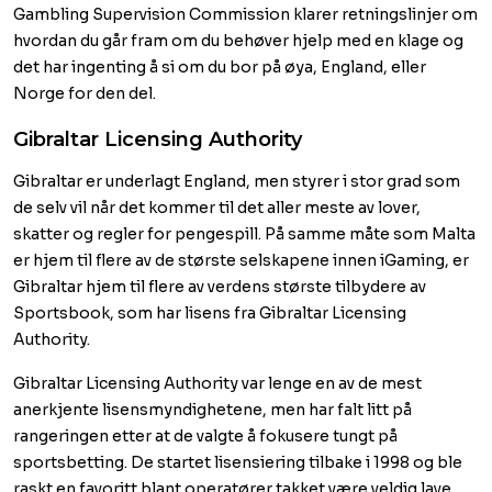
Gambling Supervision Commission klarer retningslinjer om
hvordan du går fram om du behøver hjelp med en klage og
det har ingenting å si om du bor på øya, England, eller
Norge for den del.
Gibraltar Licensing Authority
Gibraltar er underlagt England, men styrer i stor grad som
de selv vil når det kommer til det aller meste av lover,
skatter og regler for pengespill. På samme måte som Malta
er hjem til flere av de største selskapene innen iGaming, er
Gibraltar hjem til flere av verdens største tilbydere av
Sportsbook, som har lisens fra Gibraltar Licensing
Authority.
Gibraltar Licensing Authority var lenge en av de mest
anerkjente lisensmyndighetene, men har falt litt på
rangeringen etter at de valgte å fokusere tungt på
sportsbetting. De startet lisensiering tilbake i 1998 og ble
raskt en favoritt blant operatører takket være veldig lave