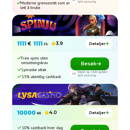
Spill ansvarlig.
Moderne grensesnitt som er
lett å bruke
1111
1111
3.9
€
fs
Detaljer
Free spins uten
omsetningskrav
Besøk
Lynraske uttak
Regler og vilkår gjelder.
Spill ansvarlig.
15% ukentlig cashback
10000
4.0
kr
Detaljer
10% cashback hver dag