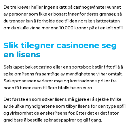
De tre krever heller ingen skatt på casinogevinster vunnet
av personer som ikke er bosatt innenfor deres grenser, så
du trenger kun å forholde deg til den norske skatteetaten
om du skulle vinne mer enn 10.000 kroner på et enkelt spill.
Slik tilegner casinoene seg
en lisens
Selskapet bak et casino eller en sportsbook står fritt til å å
søke om lisens fra samtlige av myndighetene vi har omtalt.
Søkeprosessen varierer mye og kostnadene spriker fra
noen få tusen euro til flere titalls tusen euro.
Det første en som søker lisens må gjøre er å sjekke hvilke
av de ulike myndighetene som tilbyr lisens for den type spill
og virksomhet de ønsker lisens for. Etter det er det i stor
grad bare å bestille søknadspapirer og gå i gang.