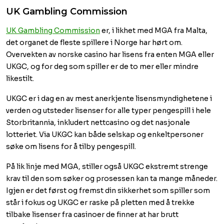
UK Gambling Commission
UK Gambling Commission
er, i likhet med MGA fra Malta,
det organet de fleste spillere i Norge har hørt om.
Overvekten av norske casino har lisens fra enten MGA eller
UKGC, og for deg som spiller er de to mer eller mindre
likestilt.
UKGC er i dag en av mest anerkjente lisensmyndighetene i
verden og utsteder lisenser for alle typer pengespill i hele
Storbritannia, inkludert nettcasino og det nasjonale
lotteriet. Via UKGC kan både selskap og enkeltpersoner
søke om lisens for å tilby pengespill.
På lik linje med MGA, stiller også UKGC ekstremt strenge
krav til den som søker og prosessen kan ta mange måneder.
Igjen er det først og fremst din sikkerhet som spiller som
står i fokus og UKGC er raske på pletten med å trekke
tilbake lisenser fra casinoer de finner at har brutt