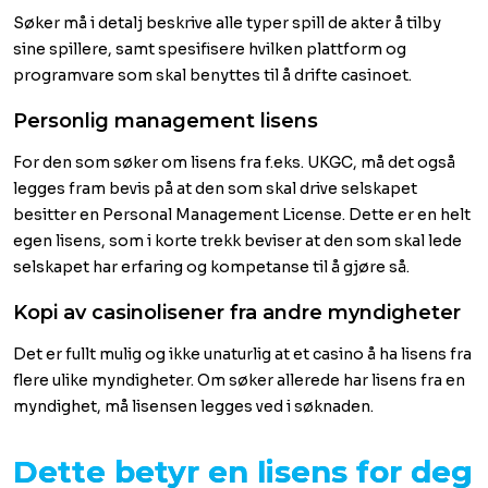
Søker må i detalj beskrive alle typer spill de akter å tilby
sine spillere, samt spesifisere hvilken plattform og
programvare som skal benyttes til å drifte casinoet.
Personlig management lisens
For den som søker om lisens fra f.eks. UKGC, må det også
legges fram bevis på at den som skal drive selskapet
besitter en Personal Management License. Dette er en helt
egen lisens, som i korte trekk beviser at den som skal lede
selskapet har erfaring og kompetanse til å gjøre så.
Kopi av casinolisener fra andre myndigheter
Det er fullt mulig og ikke unaturlig at et casino å ha lisens fra
flere ulike myndigheter. Om søker allerede har lisens fra en
myndighet, må lisensen legges ved i søknaden.
Dette betyr en lisens for deg