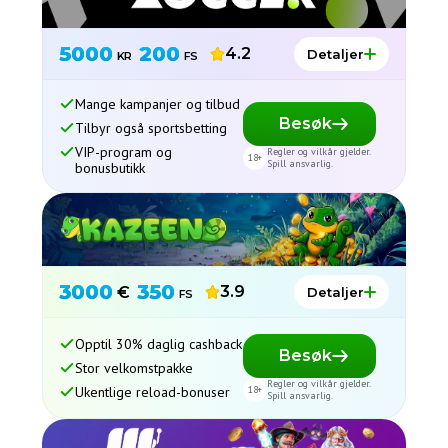
5000
200
4.2
kr
fs
Detaljer
Mange kampanjer og tilbud
Besøk
Tilbyr også sportsbetting
VIP-program og
Regler og vilkår gjelder.
Spill ansvarlig.
bonusbutikk
3000
350
3.9
€
fs
Detaljer
Opptil 30% daglig cashback
Besøk
Stor velkomstpakke
Regler og vilkår gjelder.
Ukentlige reload-bonuser
Spill ansvarlig.