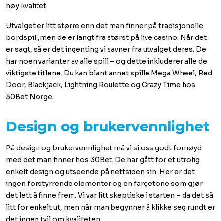
høy kvalitet.
Utvalget er litt større enn det man finner på tradisjonelle
bordspill,men de er langt fra størst på live casino. Når det
er sagt, så er det ingenting vi savner fra utvalget deres. De
har noen varianter av alle spill – og dette inkluderer alle de
viktigste titlene. Du kan blant annet spille Mega Wheel, Red
Door, Blackjack, Lightning Roulette og Crazy Time hos
30Bet Norge.
Design og brukervennlighet
På design og brukervennlighet må vi si oss godt fornøyd
med det man finner hos 30Bet. De har gått for et utrolig
enkelt design og utseende på nettsiden sin. Her er det
ingen forstyrrende elementer og en fargetone som gjør
det lett å finne frem. Vi var litt skeptiske i starten – da det så
litt for enkelt ut, men når man begynner å klikke seg rundt er
det ingen tvil om kvaliteten.