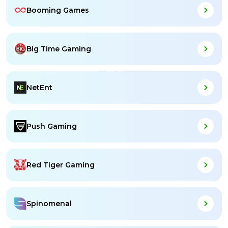
Booming Games
Big Time Gaming
NetEnt
Push Gaming
Red Tiger Gaming
Spinomenal