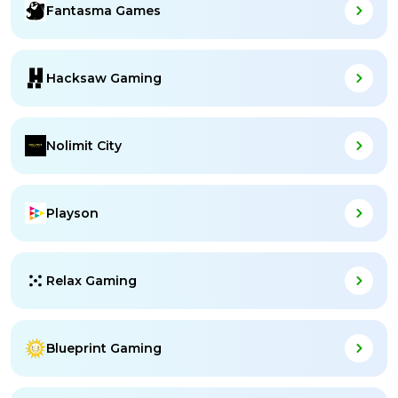
Fantasma Games
Hacksaw Gaming
Nolimit City
Playson
Relax Gaming
Blueprint Gaming