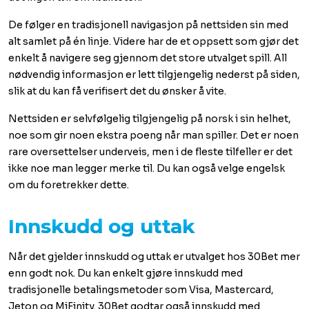
De følger en tradisjonell navigasjon på nettsiden sin med
alt samlet på én linje. Videre har de et oppsett som gjør det
enkelt å navigere seg gjennom det store utvalget spill. All
nødvendig informasjon er lett tilgjengelig nederst på siden,
slik at du kan få verifisert det du ønsker å vite.
Nettsiden er selvfølgelig tilgjengelig på norsk i sin helhet,
noe som gir noen ekstra poeng når man spiller. Det er noen
rare oversettelser underveis, men i de fleste tilfeller er det
ikke noe man legger merke til. Du kan også velge engelsk
om du foretrekker dette.
Innskudd og uttak
Når det gjelder innskudd og uttak er utvalget hos 30Bet mer
enn godt nok. Du kan enkelt gjøre innskudd med
tradisjonelle betalingsmetoder som Visa, Mastercard,
Jeton og MiFinity. 30Bet godtar også innskudd med