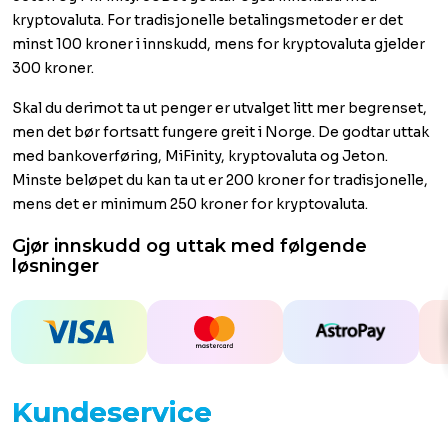
kryptovaluta. For tradisjonelle betalingsmetoder er det
minst 100 kroner i innskudd, mens for kryptovaluta gjelder
300 kroner.
Skal du derimot ta ut penger er utvalget litt mer begrenset,
men det bør fortsatt fungere greit i Norge. De godtar uttak
med bankoverføring, MiFinity, kryptovaluta og Jeton.
Minste beløpet du kan ta ut er 200 kroner for tradisjonelle,
mens det er minimum 250 kroner for kryptovaluta.
Gjør innskudd og uttak med følgende
løsninger
Kundeservice