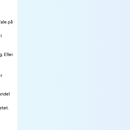
fale på
i
. Eller
er
andel
etet.