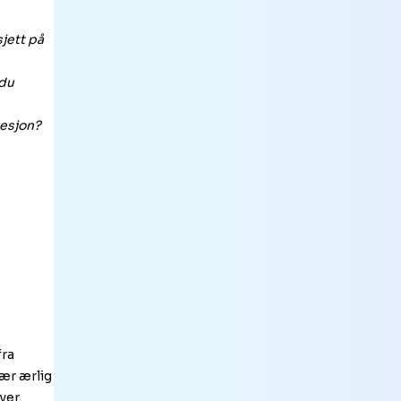
sjett på
 du
resjon?
fra
Vær ærlig
over