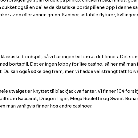
66 forskjellige spill fordelt på plinko, chicken road, mines, goal
nn dukket også en del av de klassiske bordspillene opp i denne 
ker av en eller annen grunn. Kaniner, ustabile flyturer, kyllinger
klassiske bordspill, så vi har ingen tvil om at det finnes. Det so
 med bortspill. Det er ingen lobby for live casino, så her må man 
 Du kan også søke deg frem, men vi hadde vel strengt tatt forv
e utvalget er knyttet til blackjack varianter. Vi finner 104 forsk
spill som Baccarat, Dragon Tiger, Mega Roulette og Sweet Bona
som man vanligvis finner hos andre casinoer.