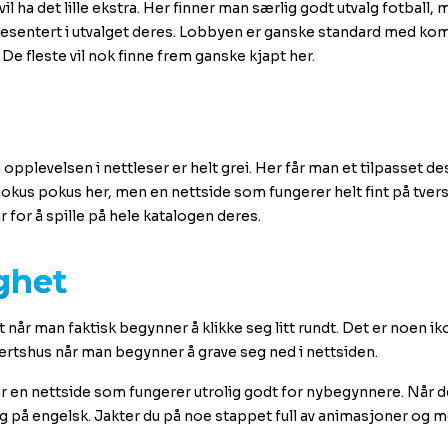
ha det lille ekstra. Her finner man særlig godt utvalg fotball, 
epresentert i utvalget deres. Lobbyen er ganske standard med 
De fleste vil nok finne frem ganske kjapt her.
pplevelsen i nettleser er helt grei. Her får man et tilpasset de
hokus pokus her, men en nettside som fungerer helt fint på tvers
lar for å spille på hele katalogen deres.
ghet
når man faktisk begynner å klikke seg litt rundt. Det er noen i
vertshus når man begynner å grave seg ned i nettsiden.
 er en nettside som fungerer utrolig godt for nybegynnere. Når d
elig på engelsk. Jakter du på noe stappet full av animasjoner og 