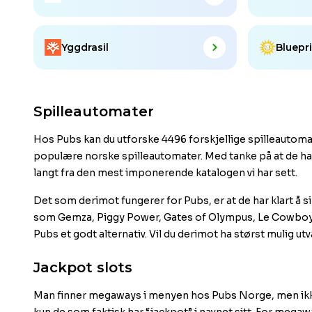
Yggdrasil
Bluepr
Spilleautomater
Hos Pubs kan du utforske 4496 forskjellige spilleautomater
populære norske spilleautomater. Med tanke på at de har 
langt fra den mest imponerende katalogen vi har sett.
Det som derimot fungerer for Pubs, er at de har klart å si
som Gemza, Piggy Power, Gates of Olympus, Le Cowboy, Pr
Pubs et godt alternativ. Vil du derimot ha størst mulig ut
Jackpot slots
Man finner megaways i menyen hos Pubs Norge, men ikke n