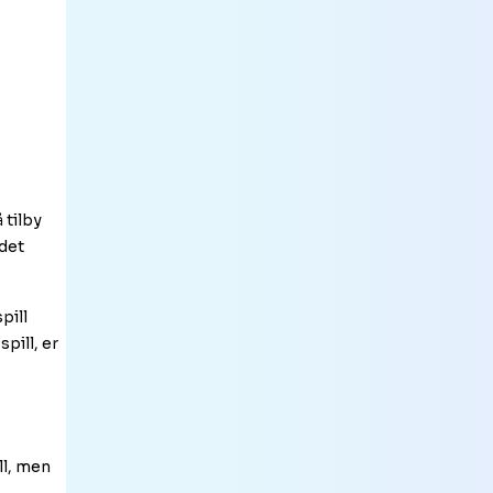
 tilby
 det
pill
pill, er
ll, men