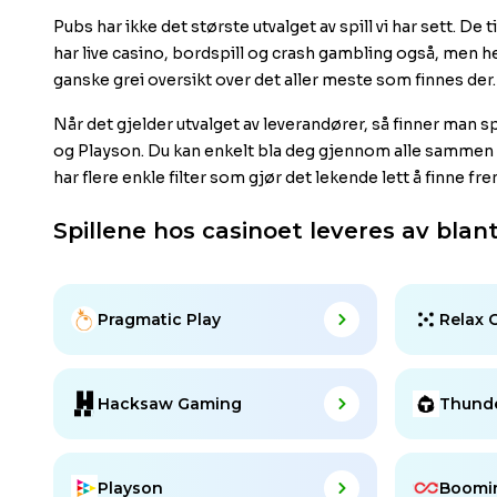
Pubs har ikke det største utvalget av spill vi har sett. De t
har live casino, bordspill og crash gambling også, men her
ganske grei oversikt over det aller meste som finnes der
Når det gjelder utvalget av leverandører, så finner man
og Playson. Du kan enkelt bla deg gjennom alle sammen 
har flere enkle filter som gjør det lekende lett å finne fre
Spillene hos casinoet leveres av blan
Pragmatic Play
Relax 
Hacksaw Gaming
Thunde
Playson
Boomi