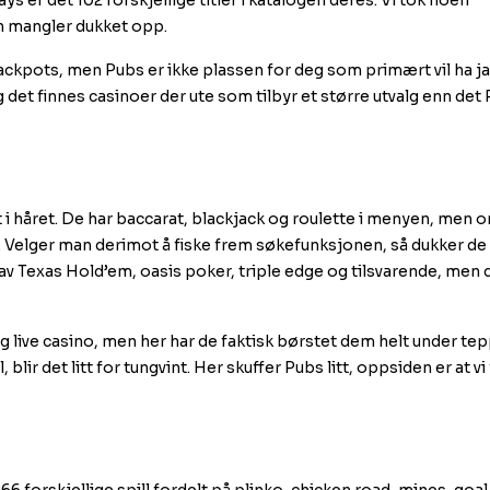
ys er det 102 forskjellige titler i katalogen deres. Vi tok noen
en mangler dukket opp.
tt jackpots, men Pubs er ikke plassen for deg som primært vil ha 
det finnes casinoer der ute som tilbyr et større utvalg enn det
itt i håret. De har baccarat, blackjack og roulette i menyen, men
no. Velger man derimot å fiske frem søkefunksjonen, så dukker de
 av Texas Hold’em, oasis poker, triple edge og tilsvarende, men d
og live casino, men her har de faktisk børstet dem helt under te
blir det litt for tungvint. Her skuffer Pubs litt, oppsiden er at vi