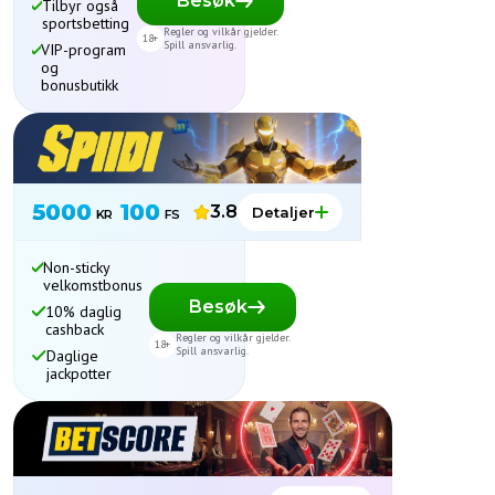
Besøk
Tilbyr også
sportsbetting
Regler og vilkår gjelder.
Spill ansvarlig.
VIP-program
og
bonusbutikk
5000
100
3.8
kr
fs
Detaljer
Non-sticky
velkomstbonus
Besøk
10% daglig
cashback
Regler og vilkår gjelder.
Spill ansvarlig.
Daglige
jackpotter