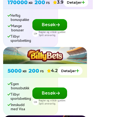
170000
200
3.9
kr
fs
Detaljer
Heftig
bonuspakke
Besøk
Mange
bonuser
Regler og vilkår gjelder.
Spill ansvarlig.
Tilbyr
sportsbetting
5000
200
4.2
kr
fs
Detaljer
Egen
bonusbutikk
Besøk
Tilbyr
sportsbetting
Regler og vilkår gjelder.
Spill ansvarlig.
Innskudd
med Visa