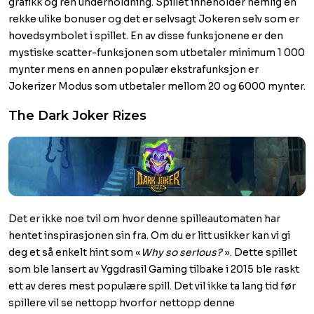
grafikk og ren underholdning. Spillet inneholder nemlig en
rekke ulike bonuser og det er selvsagt Jokeren selv som er
hovedsymbolet i spillet. En av disse funksjonene er den
mystiske scatter-funksjonen som utbetaler minimum 1 000
mynter mens en annen populær ekstrafunksjon er
Jokerizer Modus som utbetaler mellom 20 og 6000 mynter.
The Dark Joker Rizes
Det er ikke noe tvil om hvor denne spilleautomaten har
hentet inspirasjonen sin fra. Om du er litt usikker kan vi gi
deg et så enkelt hint som «
Why so serious?
». Dette spillet
som ble lansert av Yggdrasil Gaming tilbake i 2015 ble raskt
ett av deres mest populære spill. Det vil ikke ta lang tid før
spillere vil se nettopp hvorfor nettopp denne