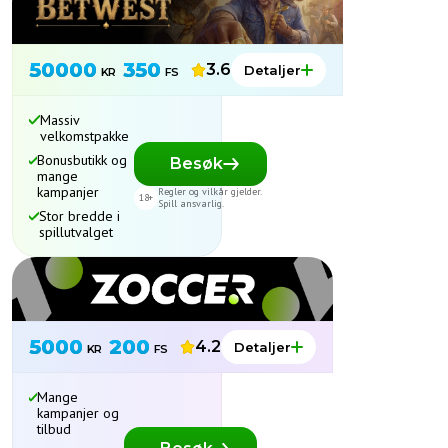
50000
350
3.6
kr
fs
Detaljer
Massiv
velkomstpakke
Bonusbutikk og
Besøk
mange
kampanjer
Regler og vilkår gjelder.
Spill ansvarlig.
Stor bredde i
spillutvalget
5000
200
4.2
kr
fs
Detaljer
Mange
kampanjer og
tilbud