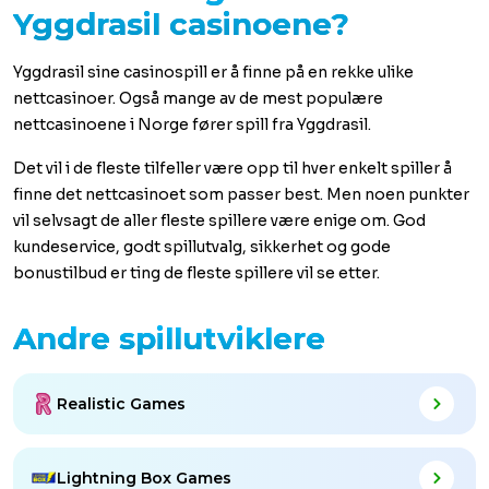
Yggdrasil casinoene?
Yggdrasil sine casinospill er å finne på en rekke ulike
nettcasinoer. Også mange av de mest populære
nettcasinoene i Norge fører spill fra Yggdrasil.
Det vil i de fleste tilfeller være opp til hver enkelt spiller å
finne det nettcasinoet som passer best. Men noen punkter
vil selvsagt de aller fleste spillere være enige om. God
kundeservice, godt spillutvalg, sikkerhet og gode
bonustilbud er ting de fleste spillere vil se etter.
Andre spillutviklere
Realistic Games
Lightning Box Games