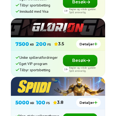
Besøk
Tilbyr sportsbetting
Regler og vilkår gjelder.
Innskudd med Visa
Spill ansvarlig.
7500
200
3.5
kr
fs
Detaljer
Unike spillerutfordringer
Besøk
Eget VIP-program
Regler og vilkår gjelder.
Tilbyr sportsbetting
Spill ansvarlig.
5000
100
3.8
kr
fs
Detaljer