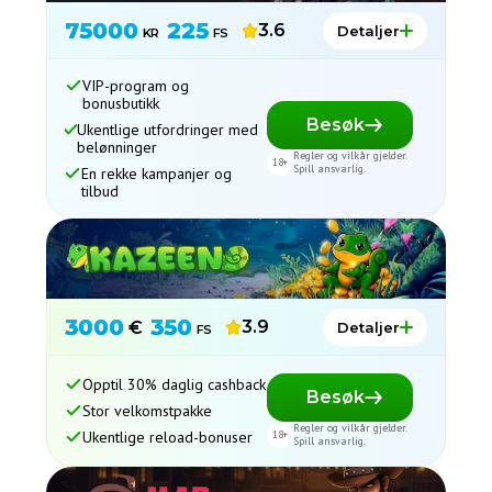
75000
225
3.6
kr
fs
Detaljer
VIP-program og
bonusbutikk
Besøk
Ukentlige utfordringer med
belønninger
Regler og vilkår gjelder.
Spill ansvarlig.
En rekke kampanjer og
tilbud
3000
350
3.9
€
fs
Detaljer
Opptil 30% daglig cashback
Besøk
Stor velkomstpakke
Regler og vilkår gjelder.
Ukentlige reload-bonuser
Spill ansvarlig.