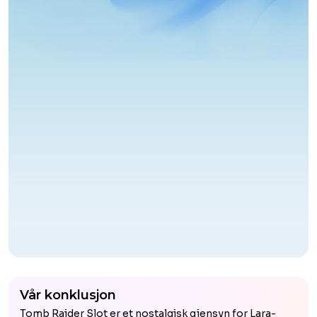
Vår konklusjon
Tomb Raider Slot er et nostalgisk gjensyn for Lara-