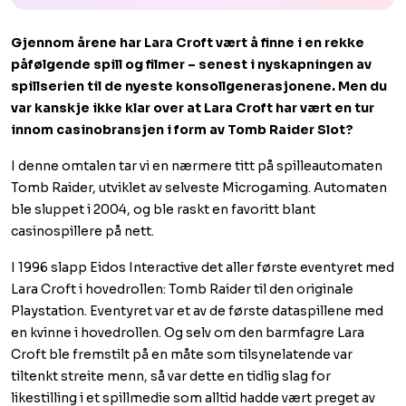
Gjennom årene har Lara Croft vært å finne i en rekke
påfølgende spill og filmer – senest i nyskapningen av
spillserien til de nyeste konsollgenerasjonene. Men du
var kanskje ikke klar over at Lara Croft har vært en tur
innom casinobransjen i form av Tomb Raider Slot?
I denne omtalen tar vi en nærmere titt på spilleautomaten
Tomb Raider, utviklet av selveste Microgaming. Automaten
ble sluppet i 2004, og ble raskt en favoritt blant
casinospillere på nett.
I 1996 slapp Eidos Interactive det aller første eventyret med
Lara Croft i hovedrollen: Tomb Raider til den originale
Playstation. Eventyret var et av de første dataspillene med
en kvinne i hovedrollen. Og selv om den barmfagre Lara
Croft ble fremstilt på en måte som tilsynelatende var
tiltenkt streite menn, så var dette en tidlig slag for
likestilling i et spillmedie som alltid hadde vært preget av