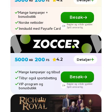
5000
200
kr
fs
Detaljer
Mange kampanjer +
bonusbutikk
Besøk
Norske nettsider
Regler og vilkår gjelder.
Spill ansvarlig.
Innskudd med Paysafe Card
5000
200
4.2
kr
fs
Detaljer
Mange kampanjer og tilbud
Besøk
Tilbyr også sportsbetting
VIP-program og
Regler og vilkår gjelder.
Spill ansvarlig.
bonusbutikk