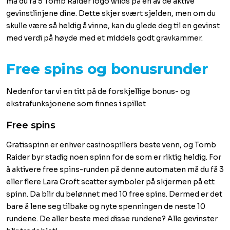
må du få 5 Tomb Raider logo wilds på en av de aktive
gevinstlinjene dine. Dette skjer svært sjelden, men om du
skulle være så heldig å vinne, kan du glede deg til en gevinst
med verdi på høyde med et middels godt gravkammer.
Free spins og bonusrunder
Nedenfor tar vi en titt på de forskjellige bonus- og
ekstrafunksjonene som finnes i spillet
Free spins
Gratisspinn er enhver casinospillers beste venn, og Tomb
Raider byr stadig noen spinn for de som er riktig heldig. For
å aktivere free spins-runden på denne automaten må du få 3
eller flere Lara Croft scatter symboler på skjermen på ett
spinn. Da blir du belønnet med 10 free spins. Dermed er det
bare å lene seg tilbake og nyte spenningen de neste 10
rundene. De aller beste med disse rundene? Alle gevinster