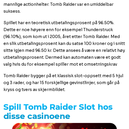
mannlige actionhelter. Tomb Raider var en umiddelbar
suksess.
Spillet har en teoretisk utbetalingsprosent på 96.50%.
Dette er noe høyere enn for eksempel Thunderstruck
(96.10%), som kom ut i 2005, året etter Tomb Raider. Med
en slik utbetalingsprosent kan du satse 100 kroner og i snitt
sitte igjen med 96.50 kr. Dette ansees å være en relativt høy
utbetalingsprosent. Dermed kan automaten være et godt
valg hvis du for eksempel spiller mot et omsetningskrav
Tomb Raider bygger på et klassisk slot-oppsett med 5 hjul
og 3 rader, og har 15 forskjellige gevinstlinjer, som går på
kryss og tvers av skjermbildet.
Spill Tomb Raider Slot hos
disse casinoene