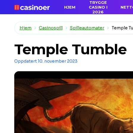
TRYGGE
HJEM
CASINO I
NETT
2026
Hjem
Casinospill
Spilleautomater
Temple T
Temple Tumble
Oppdatert
10. november 2023