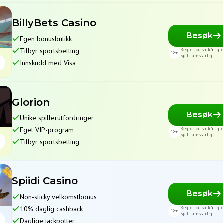
BillyBets Casino
Besøk
Egen bonusbutikk
Tilbyr sportsbetting
Regler og vilkår gje
Spill ansvarlig.
Innskudd med Visa
Glorion
Besøk
Unike spillerutfordringer
Eget VIP-program
Regler og vilkår gje
Spill ansvarlig.
Tilbyr sportsbetting
Spiidi Casino
Besøk
Non-sticky velkomstbonus
10% daglig cashback
Regler og vilkår gje
Spill ansvarlig.
Daglige jackpotter