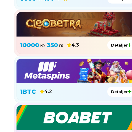
10000
350
4.3
kr
fs
Detaljer
1BTC
4.2
Detaljer