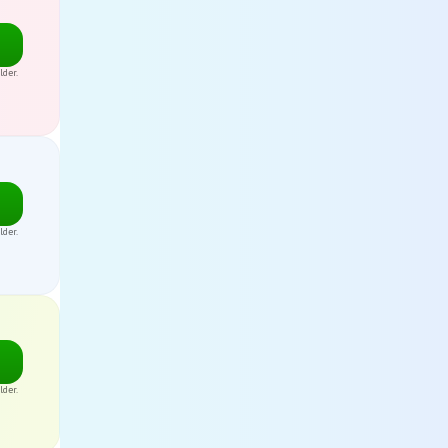
lder.
lder.
lder.