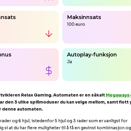
nnsats
Maksinnsats
100 euro
onus
Autoplay-funksjon
Ja
utvikleren Relax Gaming. Automaten er en såkalt
Megaways
ar den 3 ulike spillmoduser du kan velge mellom, samt flott g
ler denne automaten.
ader og 6 hjul, istedenfor 5 hjul og 3 rader som er vanligst for
g si at du har flere muligheter til å få en gevinst kombinasjon og