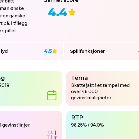
Samlet score
r blitt
4.4
lt man ønske
r en ganske
 på. I tillegg
 spillet.
4.5
 lyd
Spillfunksjoner
ng
Tema
 2019
Skattejakt i et tempel med
over 46 000
gevinstmuligheter
RTP
 gevinstlinjer
96.25% / 94.0%