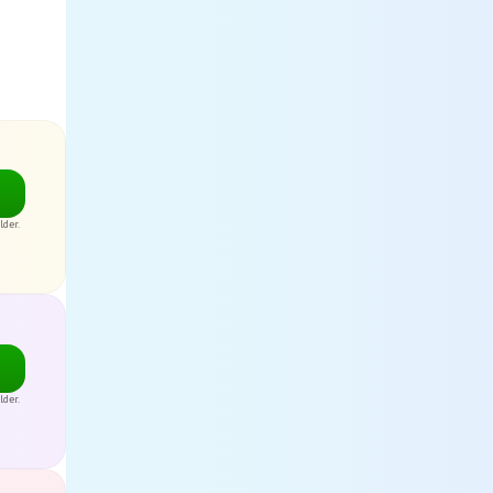
lder.
lder.