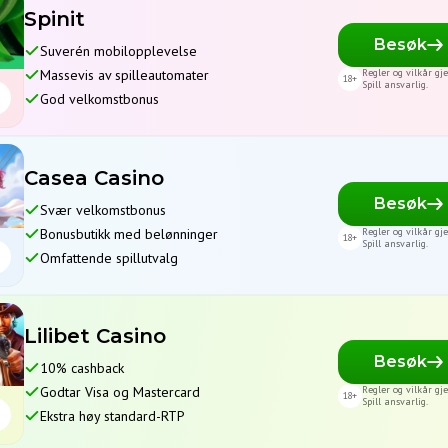
Spinit
Besøk
Suverén mobilopplevelse
Massevis av spilleautomater
Regler og vilkår gje
Spill ansvarlig.
God velkomstbonus
Casea Casino
Besøk
Svær velkomstbonus
Bonusbutikk med belønninger
Regler og vilkår gje
Spill ansvarlig.
Omfattende spillutvalg
Lilibet Casino
Besøk
10% cashback
Godtar Visa og Mastercard
Regler og vilkår gje
Spill ansvarlig.
Ekstra høy standard-RTP