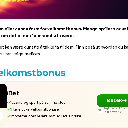
 en eller annen form for velkomstbonus. Mange spillere er us
 om det er mer lønnsomt å la være.
et kan være gunstig å takke ja til dem. Finn også ut hvordan du k
u kan velge mellom.
velkomstbonus
iBet
Besøk
Casino og sport på samme sted
Flere ulike velkomstbonuser
Regler og vilkår gje
Spill ansvarlig.
Moderne grensesnitt som er lett å bruke