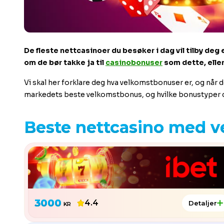
De fleste nettcasinoer du besøker i dag vil tilby deg
om de bør takke ja til
casinobonuser
som dette, eller
Vi skal her forklare deg hva velkomstbonuser er, og når d
markedets beste velkomstbonus, og hvilke bonustyper d
Beste nettcasino med 
3000
4.4
kr
Detaljer