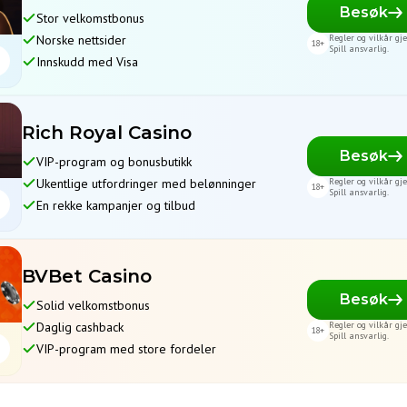
Besøk
Stor velkomstbonus
Norske nettsider
Regler og vilkår gje
Spill ansvarlig.
Innskudd med Visa
Rich Royal Casino
Besøk
VIP-program og bonusbutikk
Ukentlige utfordringer med belønninger
Regler og vilkår gje
Spill ansvarlig.
En rekke kampanjer og tilbud
BVBet Casino
Besøk
Solid velkomstbonus
Daglig cashback
Regler og vilkår gje
Spill ansvarlig.
VIP-program med store fordeler