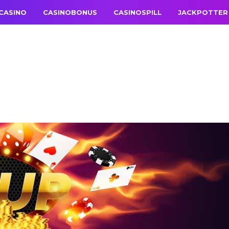
CASINO
CASINOBONUS
CASINOSPILL
JACKPOTTER