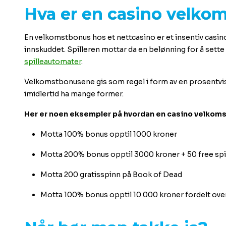
Hva er en casino velko
En velkomstbonus hos et nettcasino er et insentiv casinoe
innskuddet. Spilleren mottar da en belønning for å sette 
spilleautomater
.
Velkomstbonusene gis som regel i form av en prosentvi
imidlertid ha mange former.
Her er noen eksempler på hvordan en casino velkoms
Motta 100% bonus opptil 1000 kroner
Motta 200% bonus opptil 3000 kroner + 50 free spi
Motta 200 gratisspinn på Book of Dead
Motta 100% bonus opptil 10 000 kroner fordelt over