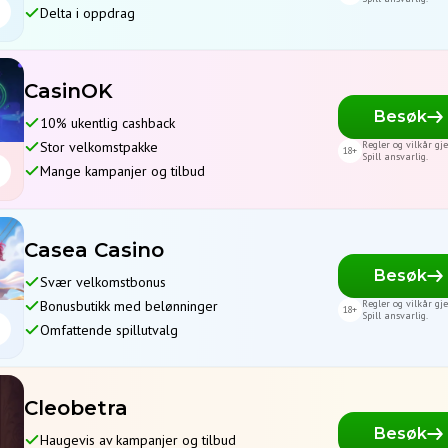
Delta i oppdrag
CasinOK
Besøk
10% ukentlig cashback
Stor velkomstpakke
Regler og vilkår gje
Spill ansvarlig.
Mange kampanjer og tilbud
Casea Casino
Besøk
Svær velkomstbonus
Bonusbutikk med belønninger
Regler og vilkår gje
Spill ansvarlig.
Omfattende spillutvalg
Cleobetra
Besøk
Haugevis av kampanjer og tilbud