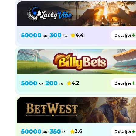
50000
300
4.4
kr
fs
Detaljer
5000
200
4.2
kr
fs
Detaljer
50000
350
3.6
kr
fs
Detaljer