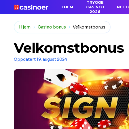
TRYGGE
HJEM
CASINO I
NETT
2026
Hjem
Casino bonus
Velkomstbonus
Velkomstbonus
Oppdatert
19. august 2024