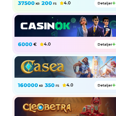
37500
200
4.0
kr
fs
Detaljer
6000
4.0
€
Detaljer
160000
350
4.0
kr
fs
Detaljer