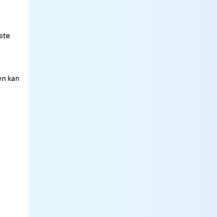
rste
en kan