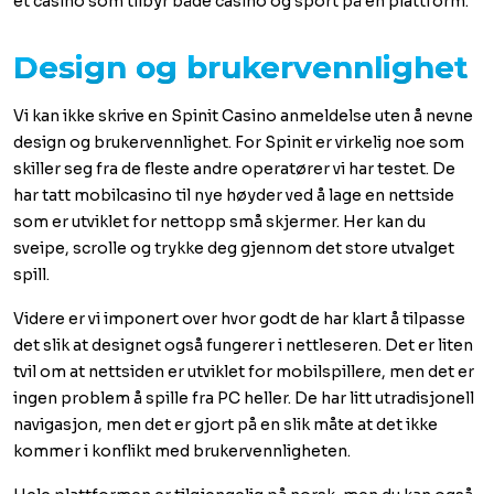
et casino som tilbyr både casino og sport på én plattform.
Design og brukervennlighet
Vi kan ikke skrive en Spinit Casino anmeldelse uten å nevne
design og brukervennlighet. For Spinit er virkelig noe som
skiller seg fra de fleste andre operatører vi har testet. De
har tatt mobilcasino til nye høyder ved å lage en nettside
som er utviklet for nettopp små skjermer. Her kan du
sveipe, scrolle og trykke deg gjennom det store utvalget
spill.
Videre er vi imponert over hvor godt de har klart å tilpasse
det slik at designet også fungerer i nettleseren. Det er liten
tvil om at nettsiden er utviklet for mobilspillere, men det er
ingen problem å spille fra PC heller. De har litt utradisjonell
navigasjon, men det er gjort på en slik måte at det ikke
kommer i konflikt med brukervennligheten.