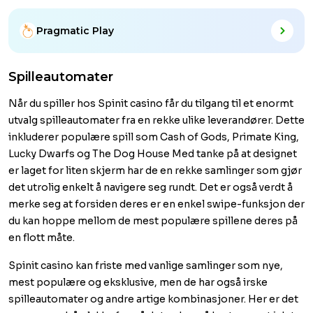
Pragmatic Play
Spilleautomater
Når du spiller hos Spinit casino får du tilgang til et enormt
utvalg spilleautomater fra en rekke ulike leverandører. Dette
inkluderer populære spill som Cash of Gods, Primate King,
Lucky Dwarfs og The Dog House Med tanke på at designet
er laget for liten skjerm har de en rekke samlinger som gjør
det utrolig enkelt å navigere seg rundt. Det er også verdt å
merke seg at forsiden deres er en enkel swipe-funksjon der
du kan hoppe mellom de mest populære spillene deres på
en flott måte.
Spinit casino kan friste med vanlige samlinger som nye,
mest populære og eksklusive, men de har også irske
spilleautomater og andre artige kombinasjoner. Her er det