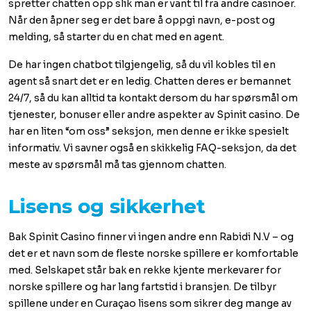
spretter chatten opp slik man er vant til fra andre casinoer.
Når den åpner seg er det bare å oppgi navn, e-post og
melding, så starter du en chat med en agent.
De har ingen chatbot tilgjengelig, så du vil kobles til en
agent så snart det er en ledig. Chatten deres er bemannet
24/7, så du kan alltid ta kontakt dersom du har spørsmål om
tjenester, bonuser eller andre aspekter av Spinit casino. De
har en liten “om oss” seksjon, men denne er ikke spesielt
informativ. Vi savner også en skikkelig FAQ-seksjon, da det
meste av spørsmål må tas gjennom chatten.
Lisens og sikkerhet
Bak Spinit Casino finner vi ingen andre enn Rabidi N.V – og
det er et navn som de fleste norske spillere er komfortable
med. Selskapet står bak en rekke kjente merkevarer for
norske spillere og har lang fartstid i bransjen. De tilbyr
spillene under en Curaçao lisens som sikrer deg mange av