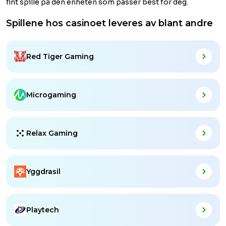
fint spille på den enheten som passer best for deg.
Spillene hos casinoet leveres av blant andre
Red Tiger Gaming
Microgaming
Relax Gaming
Yggdrasil
Playtech