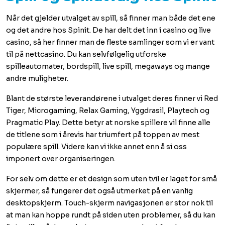
Når det gjelder utvalget av spill, så finner man både det ene
og det andre hos Spinit. De har delt det inn i casino og live
casino, så her finner man de fleste samlinger som vi er vant
til på nettcasino. Du kan selvfølgelig utforske
spilleautomater, bordspill, live spill, megaways og mange
andre muligheter.
Blant de største leverandørene i utvalget deres finner vi Red
Tiger, Microgaming, Relax Gaming, Yggdrasil, Playtech og
Pragmatic Play. Dette betyr at norske spillere vil finne alle
de titlene som i årevis har triumfert på toppen av mest
populære spill. Videre kan vi ikke annet enn å si oss
imponert over organiseringen.
For selv om dette er et design som uten tvil er laget for små
skjermer, så fungerer det også utmerket på en vanlig
desktopskjerm. Touch-skjerm navigasjonen er stor nok til
at man kan hoppe rundt på siden uten problemer, så du kan