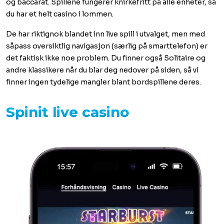
og baccarat. Spillene fungerer knirkefritt på alle enheter, så
du har et helt casino i lommen.
De har riktignok blandet inn live spill i utvalget, men med
såpass oversiktlig navigasjon (særlig på smarttelefon) er
det faktisk ikke noe problem. Du finner også Solitaire og
andre klassikere når du blar deg nedover på siden, så vi
finner ingen tydelige mangler blant bordspillene deres.
Spinit live casino