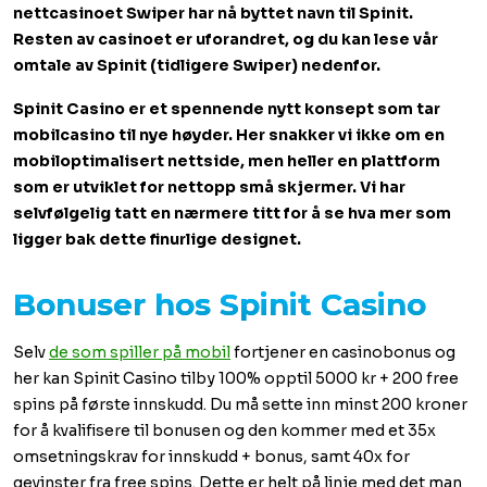
nettcasinoet Swiper har nå byttet navn til Spinit.
Resten av casinoet er uforandret, og du kan lese vår
omtale av Spinit (tidligere Swiper) nedenfor.
Spinit Casino er et spennende nytt konsept som tar
mobilcasino til nye høyder. Her snakker vi ikke om en
mobiloptimalisert nettside, men heller en plattform
som er utviklet for nettopp små skjermer. Vi har
selvfølgelig tatt en nærmere titt for å se hva mer som
ligger bak dette finurlige designet.
Bonuser hos Spinit Casino
Selv
de som spiller på mobil
fortjener en casinobonus og
her kan Spinit Casino tilby 100% opptil 5000 kr + 200 free
spins på første innskudd. Du må sette inn minst 200 kroner
for å kvalifisere til bonusen og den kommer med et 35x
omsetningskrav for innskudd + bonus, samt 40x for
gevinster fra free spins. Dette er helt på linje med det man