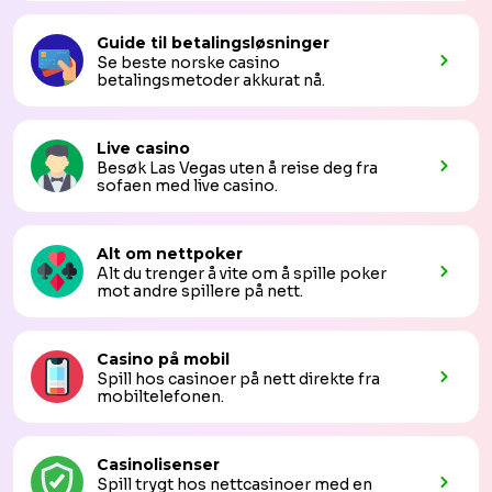
Guide til betalingsløsninger
Se beste norske casino
betalingsmetoder akkurat nå.
Live casino
Besøk Las Vegas uten å reise deg fra
sofaen med live casino.
Alt om nettpoker
Alt du trenger å vite om å spille poker
mot andre spillere på nett.
Casino på mobil
Spill hos casinoer på nett direkte fra
mobiltelefonen.
Casinolisenser
Spill trygt hos nettcasinoer med en