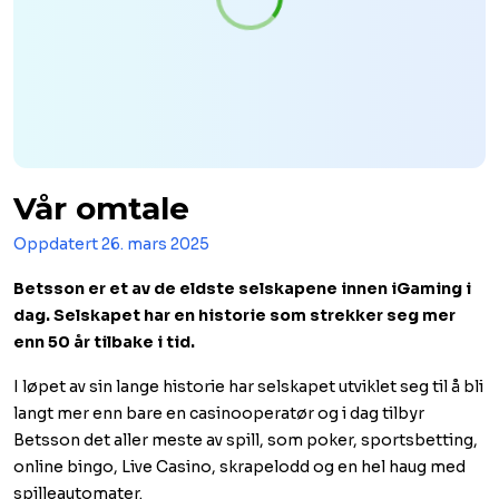
Vår omtale
Oppdatert
26. mars 2025
Betsson er et av de eldste selskapene innen iGaming i
dag. Selskapet har en historie som strekker seg mer
enn 50 år tilbake i tid.
I løpet av sin lange historie har selskapet utviklet seg til å bli
langt mer enn bare en casinooperatør og i dag tilbyr
Betsson det aller meste av spill, som poker, sportsbetting,
online bingo, Live Casino, skrapelodd og en hel haug med
spilleautomater.