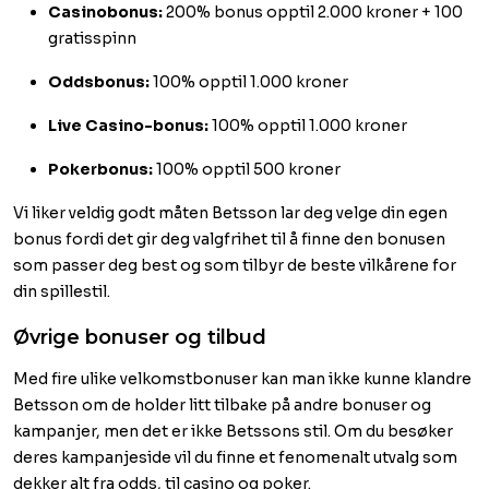
Casinobonus:
200% bonus opptil 2.000 kroner + 100
gratisspinn
Oddsbonus:
100% opptil 1.000 kroner
Live Casino-bonus:
100% opptil 1.000 kroner
Pokerbonus:
100% opptil 500 kroner
Vi liker veldig godt måten Betsson lar deg velge din egen
bonus fordi det gir deg valgfrihet til å finne den bonusen
som passer deg best og som tilbyr de beste vilkårene for
din spillestil.
Øvrige bonuser og tilbud
Med fire ulike velkomstbonuser kan man ikke kunne klandre
Betsson om de holder litt tilbake på andre bonuser og
kampanjer, men det er ikke Betssons stil. Om du besøker
deres kampanjeside vil du finne et fenomenalt utvalg som
dekker alt fra odds, til casino og poker.