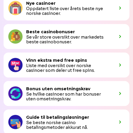
Nye casinoer
Oppdatert liste over årets beste nye
norske casinoer.
Beste casinobonuser
Se vår store oversikt over markedets
beste casinobonuser.
Vinn ekstra med free spins
Liste med oversikt over norske
casinoer som deler ut free spins.
Bonus uten omsetningskrav
Se hvilke casinoer som har bonuser
uten omsetningskrav.
Guide til betalingsløsninger
Se beste norske casino
betalingsmetoder akkurat nå.