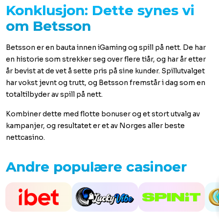
Konklusjon: Dette synes vi
om Betsson
Betsson er en bauta innen iGaming og spill på nett. De har
en historie som strekker seg over flere tiår, og har år etter
år bevist at de vet å sette pris på sine kunder. Spillutvalget
har vokst jevnt og trutt, og Betsson fremstår i dag som en
totaltilbyder av spill på nett.
Kombiner dette med flotte bonuser og et stort utvalg av
kampanjer, og resultatet er et av Norges aller beste
nettcasino.
Andre populære casinoer