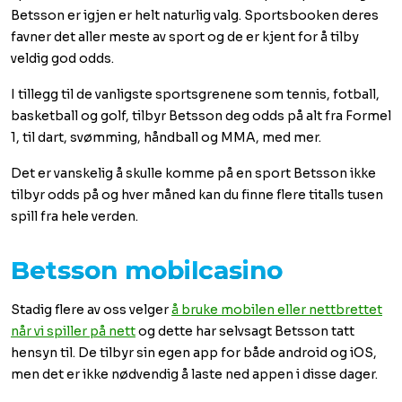
Betsson er igjen er helt naturlig valg. Sportsbooken deres
favner det aller meste av sport og de er kjent for å tilby
veldig god odds.
I tillegg til de vanligste sportsgrenene som tennis, fotball,
basketball og golf, tilbyr Betsson deg odds på alt fra Formel
1, til dart, svømming, håndball og MMA, med mer.
Det er vanskelig å skulle komme på en sport Betsson ikke
tilbyr odds på og hver måned kan du finne flere titalls tusen
spill fra hele verden.
Betsson mobilcasino
Stadig flere av oss velger
å bruke mobilen eller nettbrettet
når vi spiller på nett
og dette har selvsagt Betsson tatt
hensyn til. De tilbyr sin egen app for både android og iOS,
men det er ikke nødvendig å laste ned appen i disse dager.