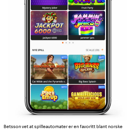
Betsson vet at spilleautomater er en favoritt blant norske