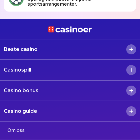
sportsarrangementer.
Beste casino
Casinospill
Casino bonus
Casino guide
Om oss