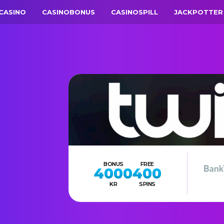
CASINO
CASINOBONUS
CASINOSPILL
JACKPOTTER
bonus
free
4000
400
kr
spins