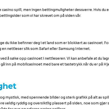
ve casino spill, men ingen bettingmuligheter dessverre. Hvis du e
bettingsider som vi har skrevet om på siden vår.
e du ikke befinner deg i et land som er blokkert av casinoet. For
 en nettleser slik som Safari eller Samsung Internet.
d å søke opp casinoet i nettleseren. Vi kan anbefale at du lag
u gå inn på mobilcasinoet med bare et tastetrykk når du er på H
ghet
og mystisk, med spennende bilder og sterk grafikk på alt av spil
ere veldig ryddig og oversiktlig plassert på siden, noe som gjør 