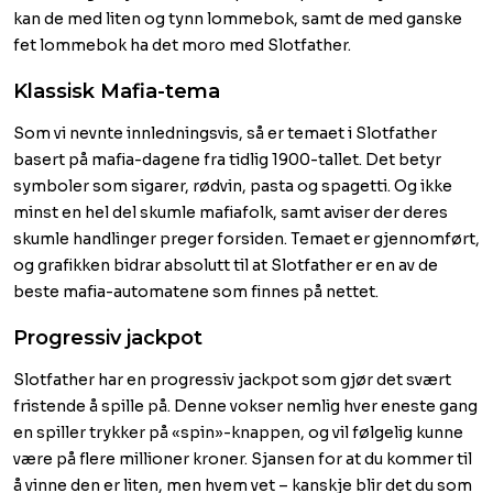
kan de med liten og tynn lommebok, samt de med ganske
fet lommebok ha det moro med Slotfather.
Klassisk Mafia-tema
Som vi nevnte innledningsvis, så er temaet i Slotfather
basert på mafia-dagene fra tidlig 1900-tallet. Det betyr
symboler som sigarer, rødvin, pasta og spagetti. Og ikke
minst en hel del skumle mafiafolk, samt aviser der deres
skumle handlinger preger forsiden. Temaet er gjennomført,
og grafikken bidrar absolutt til at Slotfather er en av de
beste mafia-automatene som finnes på nettet.
Progressiv jackpot
Slotfather har en progressiv jackpot som gjør det svært
fristende å spille på. Denne vokser nemlig hver eneste gang
en spiller trykker på «spin»-knappen, og vil følgelig kunne
være på flere millioner kroner. Sjansen for at du kommer til
å vinne den er liten, men hvem vet – kanskje blir det du som