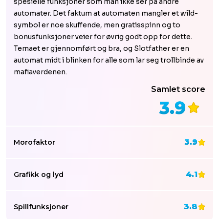
spesielle funksjoner som man ikke ser på andre
automater. Det faktum at automaten mangler et wild-
symbol er noe skuffende, men gratisspinn og to
bonusfunksjoner veier for øvrig godt opp for dette.
Temaet er gjennomført og bra, og Slotfather er en
automat midt i blinken for alle som lar seg trollbinde av
mafiaverdenen.
Samlet score
3.9
3.9
Morofaktor
4.1
Grafikk og lyd
3.8
Spillfunksjoner