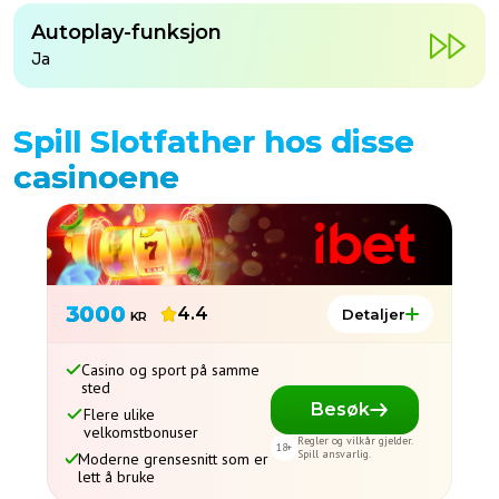
Autoplay-funksjon
Ja
Spill Slotfather hos disse
casinoene
3000
4.4
kr
Detaljer
Casino og sport på samme
sted
Besøk
Flere ulike
velkomstbonuser
Regler og vilkår gjelder.
Spill ansvarlig.
Moderne grensesnitt som er
lett å bruke