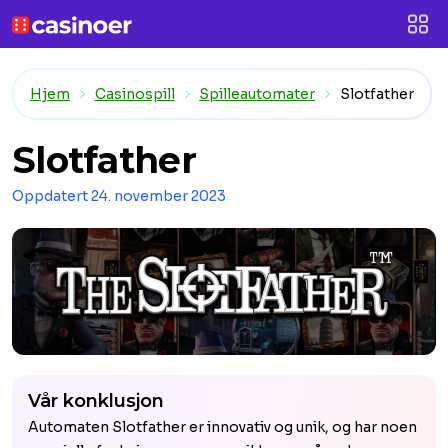
Hjem
Casinospill
Spilleautomater
Slotfather
Slotfather
Oppdatert
24. november 2023
Vår konklusjon
Automaten Slotfather er innovativ og unik, og har noen