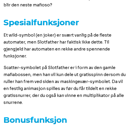
blir den neste mafioso?
Spesialfunksjoner
Et wild-symbol (en joker) er svært vanlig på de fleste
automater, men Slotfather har faktisk ikke dette. Til
gjengjeld har automaten en rekke andre spennende
funksjoner.
Scatter-symbolet på Slotfather er i form av den gamle
mafiabossen, men han vil kun dele ut gratisspinn dersom du
ruller han frem ved siden av maskingevær-symbolet. Da vil
en festlig animasjon spilles av før du får tildelt en rekke
gratissnurrer, der du også kan vinne en multiplikator på alle
snurrene.
Bonusfunksjon