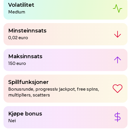
Volatilitet
Medium
Minsteinnsats
0,02 euro
Maksinnsats
150 euro
Spillfunksjoner
Bonusrunde, progressiv jackpot, free spins,
multipliers, scatters
Kjøpe bonus
Nei