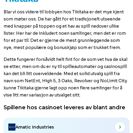
Blar vi oss videre til lobbyen hos Tikitaka er det mye kjent
som møter oss. De har gått for et tradisjonelt utseende
med knapper på toppen og et hav av spill nedover ulike
lister. Her har de inkludert noen samlinger, men det er rom
for et par til. Det er gjerne de mest grunnleggende som
nye, mest populære og bonuskjøp som er trukket frem.
Dette fungerer forsåvidt helt fint for de som vet hva de skal
se etter, men om du er ny til spilleautomater og casinospill
kan det bli litt overveldende. Med et solid utvalg spill fra
navn som NetEnt, High 5, 3 Oaks, Revolver og NoLimit City
kunne Tikitaka gjerne lagt opp noen flere samlinger for å
vise litt mer variasjon av utvalget sitt.
Spillene hos casinoet leveres av blant andre
Amatic Industries