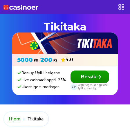
Tikitaka
5000
200
4.0
kr
fs
Bonuspåfyll i helgene
Besøk
Live cashback opptil 25%
Regler og vilkår gjelder.
Ukentlige turneringer
Spill ansvarlig.
Hjem
Tikitaka