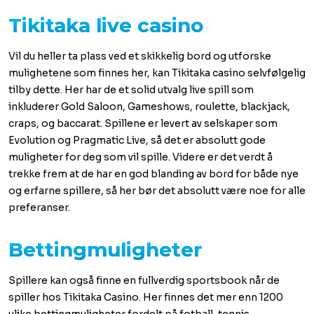
Tikitaka live casino
Vil du heller ta plass ved et skikkelig bord og utforske
mulighetene som finnes her, kan Tikitaka casino selvfølgelig
tilby dette. Her har de et solid utvalg live spill som
inkluderer Gold Saloon, Gameshows, roulette, blackjack,
craps, og baccarat. Spillene er levert av selskaper som
Evolution og Pragmatic Live, så det er absolutt gode
muligheter for deg som vil spille. Videre er det verdt å
trekke frem at de har en god blanding av bord for både nye
og erfarne spillere, så her bør det absolutt være noe for alle
preferanser.
Bettingmuligheter
Spillere kan også finne en fullverdig sportsbook når de
spiller hos Tikitaka Casino. Her finnes det mer enn 1200