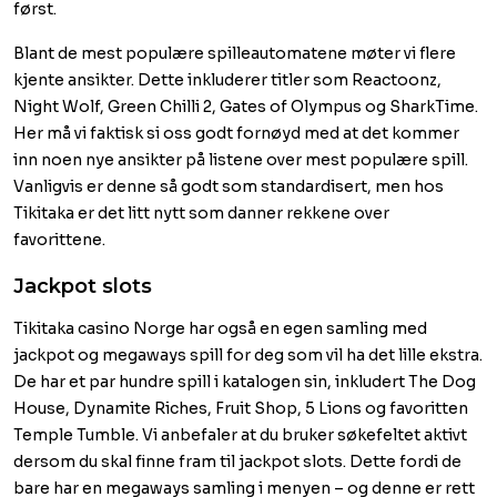
først.
Blant de mest populære spilleautomatene møter vi flere
kjente ansikter. Dette inkluderer titler som Reactoonz,
Night Wolf, Green Chilli 2, Gates of Olympus og SharkTime.
Her må vi faktisk si oss godt fornøyd med at det kommer
inn noen nye ansikter på listene over mest populære spill.
Vanligvis er denne så godt som standardisert, men hos
Tikitaka er det litt nytt som danner rekkene over
favorittene.
Jackpot slots
Tikitaka casino Norge har også en egen samling med
jackpot og megaways spill for deg som vil ha det lille ekstra.
De har et par hundre spill i katalogen sin, inkludert The Dog
House, Dynamite Riches, Fruit Shop, 5 Lions og favoritten
Temple Tumble. Vi anbefaler at du bruker søkefeltet aktivt
dersom du skal finne fram til jackpot slots. Dette fordi de
bare har en megaways samling i menyen – og denne er rett