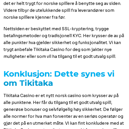
det er helt trygt for norske spillere å benytte seg av siden.
Videre tilbyr de utelukkende spill fra leverandører som
norske spillere kjenner fra før.
Nettsiden er beskyttet med SSL-kryptering, trygge
betalingsmetoder og tradisjonell KYC. Her krysser de av på
alle punkter hva gjelder sikkerhet og funksjonalitet. Vi kan
trygt anbefale Tikitaka Casino for deg som jakter nye
muligheter eller som vil ha tilgang til et godt utvalg spill.
Konklusjon: Dette synes vi
om Tikitaka
Tikitaka Casino er et nytt norsk casino som krysser av på
alle punktene. Her får du tilgang til et godt utvalg spill,
generøse bonuser og selvfølgelig høy sikkerhet. De følger
alle normer for hva man forventer av en seriøs operatør og
gjør det på en utmerket måte. Vi kan fint konkludere med at