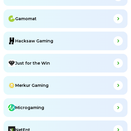
Gamomat
Hacksaw Gaming
Just for the Win
Merkur Gaming
Microgaming
NetEnt