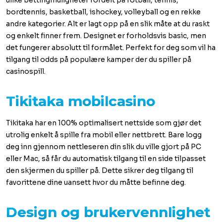
ulike bettingmuligheter fordelt på fotball, tennis,
bordtennis, basketball, ishockey, volleyball og en rekke
andre kategorier. Alt er lagt opp på en slik måte at du raskt
og enkelt finner frem. Designet er forholdsvis basic, men
det fungerer absolutt til formålet. Perfekt for deg som vil ha
tilgang til odds på populære kamper der du spiller på
casinospill.
Tikitaka mobilcasino
Tikitaka har en 100% optimalisert nettside som gjør det
utrolig enkelt å spille fra mobil eller nettbrett. Bare logg
deg inn gjennom nettleseren din slik du ville gjort på PC
eller Mac, så får du automatisk tilgang til en side tilpasset
den skjermen du spiller på. Dette sikrer deg tilgang til
favorittene dine uansett hvor du måtte befinne deg.
Design og brukervennlighet