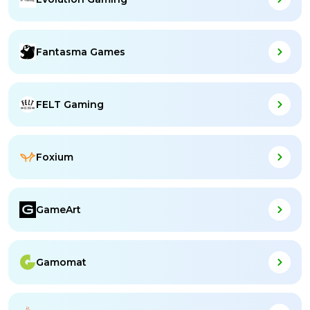
Fantasma Games
FELT Gaming
Foxium
GameArt
Gamomat