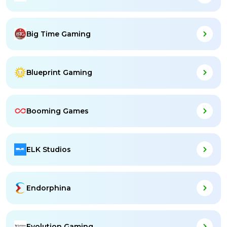
Big Time Gaming
Blueprint Gaming
Booming Games
ELK Studios
Endorphina
Evolution Gaming