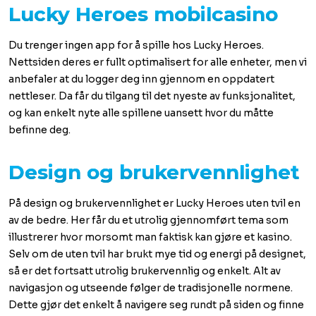
Lucky Heroes mobilcasino
Du trenger ingen app for å spille hos Lucky Heroes.
Nettsiden deres er fullt optimalisert for alle enheter, men vi
anbefaler at du logger deg inn gjennom en oppdatert
nettleser. Da får du tilgang til det nyeste av funksjonalitet,
og kan enkelt nyte alle spillene uansett hvor du måtte
befinne deg.
Design og brukervennlighet
På design og brukervennlighet er Lucky Heroes uten tvil en
av de bedre. Her får du et utrolig gjennomført tema som
illustrerer hvor morsomt man faktisk kan gjøre et kasino.
Selv om de uten tvil har brukt mye tid og energi på designet,
så er det fortsatt utrolig brukervennlig og enkelt. Alt av
navigasjon og utseende følger de tradisjonelle normene.
Dette gjør det enkelt å navigere seg rundt på siden og finne