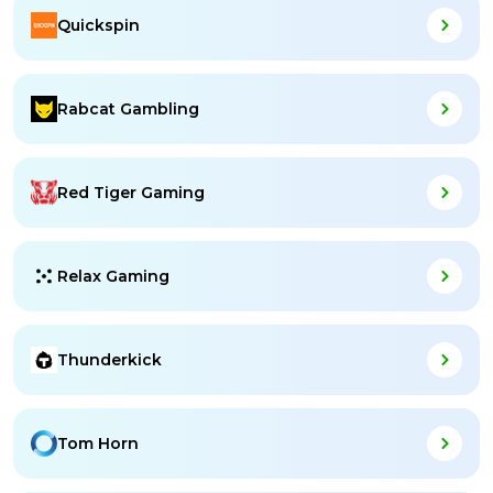
Quickspin
Rabcat Gambling
Red Tiger Gaming
Relax Gaming
Thunderkick
Tom Horn