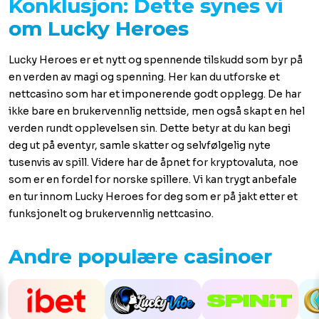
Konklusjon: Dette synes vi
om Lucky Heroes
Lucky Heroes er et nytt og spennende tilskudd som byr på
en verden av magi og spenning. Her kan du utforske et
nettcasino som har et imponerende godt opplegg. De har
ikke bare en brukervennlig nettside, men også skapt en hel
verden rundt opplevelsen sin. Dette betyr at du kan begi
deg ut på eventyr, samle skatter og selvfølgelig nyte
tusenvis av spill. Videre har de åpnet for kryptovaluta, noe
som er en fordel for norske spillere. Vi kan trygt anbefale
en tur innom Lucky Heroes for deg som er på jakt etter et
funksjonelt og brukervennlig nettcasino.
Andre populære casinoer