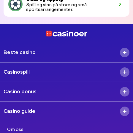
Spill og vinn på store og små
sportsarrangementer.
Beste casino
Casinospill
Casino bonus
Casino guide
Om oss