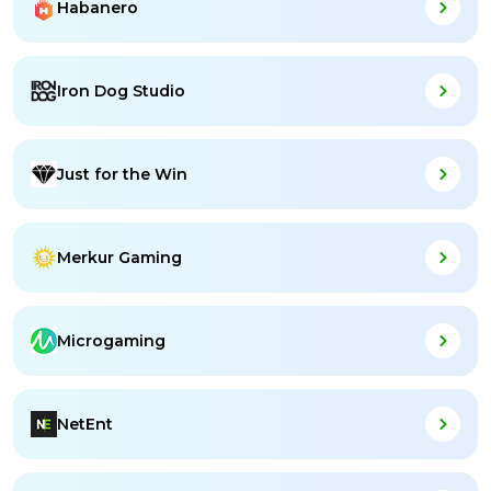
Habanero
Iron Dog Studio
Just for the Win
Merkur Gaming
Microgaming
NetEnt