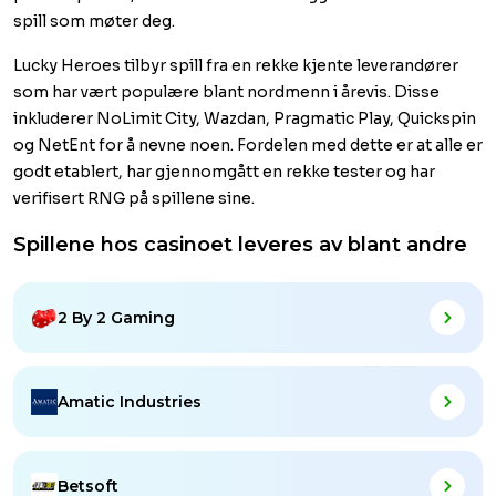
spill som møter deg.
Lucky Heroes tilbyr spill fra en rekke kjente leverandører
som har vært populære blant nordmenn i årevis. Disse
inkluderer NoLimit City, Wazdan, Pragmatic Play, Quickspin
og NetEnt for å nevne noen. Fordelen med dette er at alle er
godt etablert, har gjennomgått en rekke tester og har
verifisert RNG på spillene sine.
Spillene hos casinoet leveres av blant andre
2 By 2 Gaming
Amatic Industries
Betsoft