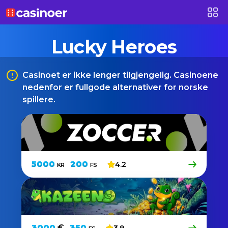
Lucky Heroes
Casinoet er ikke lenger tilgjengelig. Casinoene
nedenfor er fullgode alternativer for norske
spillere.
5000
kr
200
fs
4.2
3000
€
350
fs