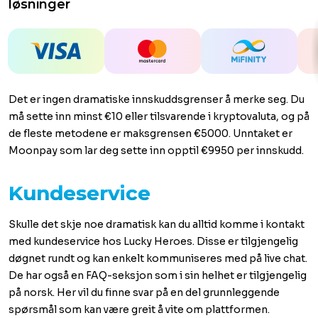
løsninger
Det er ingen dramatiske innskuddsgrenser å merke seg. Du
må sette inn minst €10 eller tilsvarende i kryptovaluta, og på
de fleste metodene er maksgrensen €5000. Unntaket er
Moonpay som lar deg sette inn opptil €9950 per innskudd.
Kundeservice
Skulle det skje noe dramatisk kan du alltid komme i kontakt
med kundeservice hos Lucky Heroes. Disse er tilgjengelig
døgnet rundt og kan enkelt kommuniseres med på live chat.
De har også en FAQ-seksjon som i sin helhet er tilgjengelig
på norsk. Her vil du finne svar på en del grunnleggende
spørsmål som kan være greit å vite om plattformen.