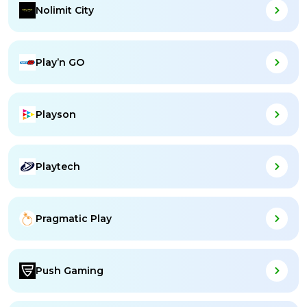
Nolimit City
Play’n GO
Playson
Playtech
Pragmatic Play
Push Gaming