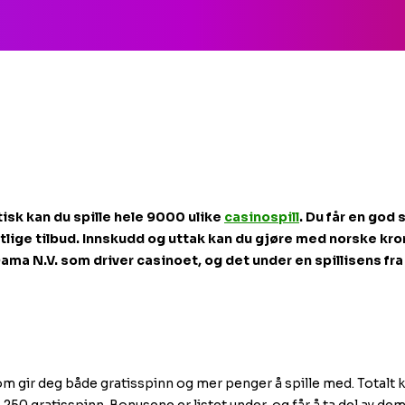
ktisk kan du spille hele 9000 ulike
casinospill
. Du får en god 
lige tilbud. Innskudd og uttak kan du gjøre med norske kro
ama N.V. som driver casinoet, og det under en spillisens fra
 gir deg både gratisspinn og mer penger å spille med. Totalt k