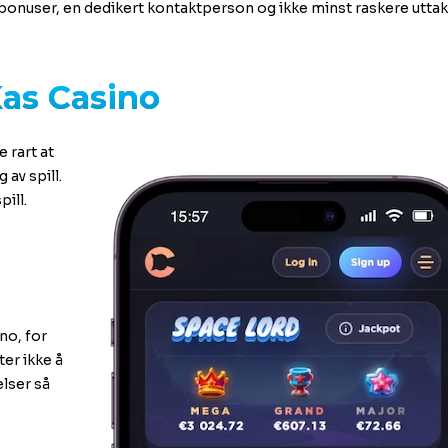
bonuser, en dedikert kontaktperson og ikke minst raskere uttak. 
Kas Casino
 rart at
 av spill.
ill.
no, for
ter ikke å
elser så