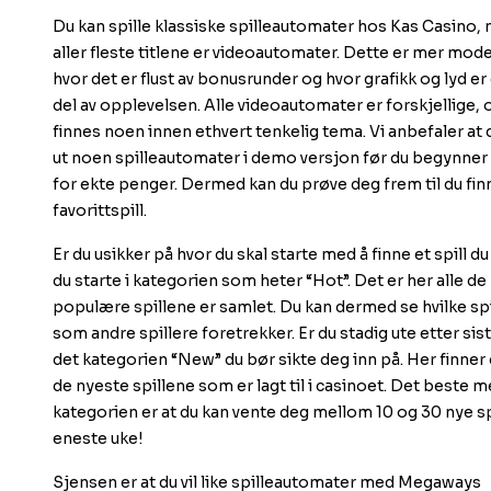
Du kan spille klassiske spilleautomater hos Kas Casino,
aller fleste titlene er videoautomater. Dette er mer mode
hvor det er flust av bonusrunder og hvor grafikk og lyd er
del av opplevelsen. Alle videoautomater er forskjellige, 
finnes noen innen ethvert tenkelig tema. Vi anbefaler at 
ut noen spilleautomater i demo versjon før du begynner å
for ekte penger. Dermed kan du prøve deg frem til du finn
favorittspill.
Er du usikker på hvor du skal starte med å finne et spill du
du starte i kategorien som heter “Hot”. Det er her alle d
populære spillene er samlet. Du kan dermed se hvilke spil
som andre spillere foretrekker. Er du stadig ute etter sist
det kategorien “New” du bør sikte deg inn på. Her finner 
de nyeste spillene som er lagt til i casinoet. Det beste 
kategorien er at du kan vente deg mellom 10 og 30 nye sp
eneste uke!
Sjensen er at du vil like spilleautomater med Megaways