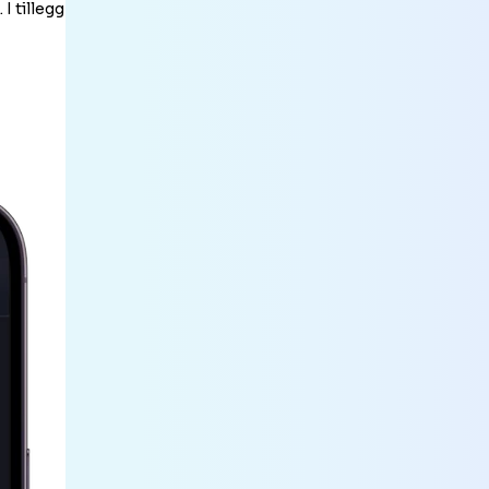
I tillegg