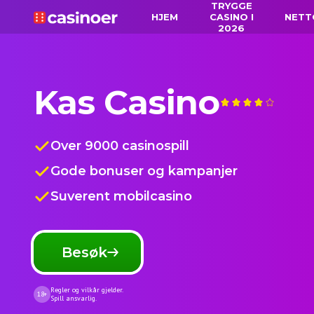
TRYGGE
HJEM
CASINO I
NETT
2026
Kas Casino
Over 9000 casinospill
Gode bonuser og kampanjer
Suverent mobilcasino
Besøk
Regler og vilkår gjelder.
Spill ansvarlig.