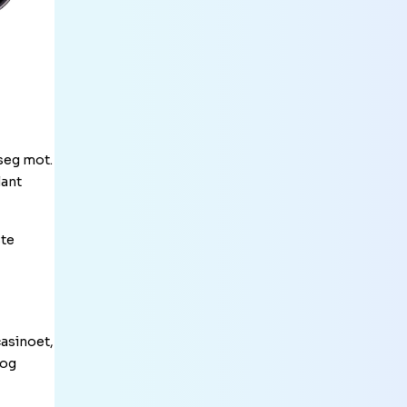
 seg mot.
lant
ste
casinoet,
 og