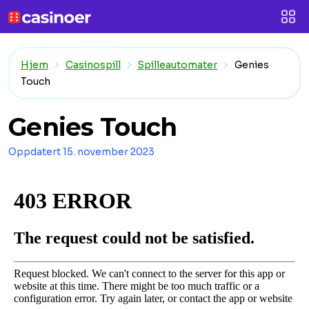
Hjem
Casinospill
Spilleautomater
Genies
Touch
Genies Touch
Oppdatert
15. november 2023