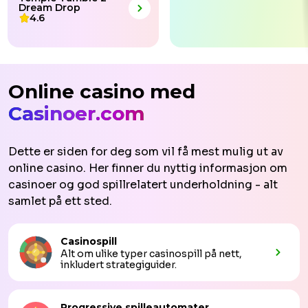
Dream Drop
4.6
Online casino med
Casinoer.com
Dette er siden for deg som vil få mest mulig ut av
online casino. Her finner du nyttig informasjon om
casinoer og god spillrelatert underholdning - alt
samlet på ett sted.
Casinospill
Alt om ulike typer casinospill på nett,
inkludert strategiguider.
Progressive spilleautomater