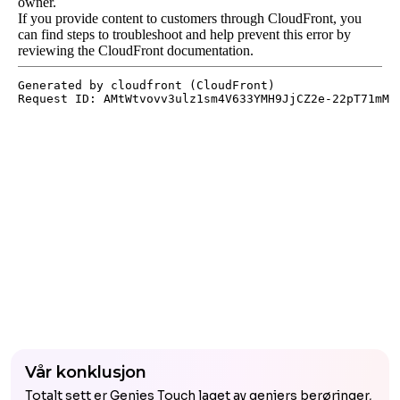
Vår konklusjon
Totalt sett er Genies Touch laget av geniers berøringer,