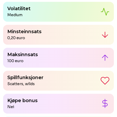
Volatilitet
Medium
Minsteinnsats
0,20 euro
Maksinnsats
100 euro
Spillfunksjoner
Scatters, wilds
Kjøpe bonus
Nei