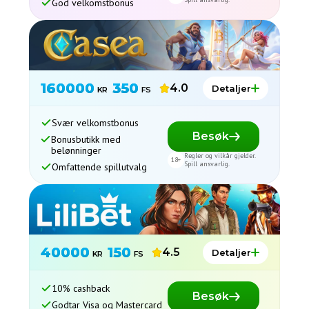
God velkomstbonus
160000
350
4.0
kr
fs
Detaljer
Svær velkomstbonus
Besøk
Bonusbutikk med
belønninger
Regler og vilkår gjelder.
Spill ansvarlig.
Omfattende spillutvalg
40000
150
4.5
kr
fs
Detaljer
10% cashback
Besøk
Godtar Visa og Mastercard