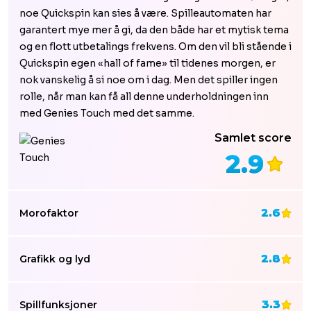
noe Quickspin kan sies å være. Spilleautomaten har
garantert mye mer å gi, da den både har et mytisk tema
og en flott utbetalings frekvens. Om den vil bli stående i
Quickspin egen «hall of fame» til tidenes morgen, er
nok vanskelig å si noe om i dag. Men det spiller ingen
rolle, når man kan få all denne underholdningen inn
med Genies Touch med det samme.
Samlet score
2.9
2.6
Morofaktor
2.8
Grafikk og lyd
3.3
Spillfunksjoner