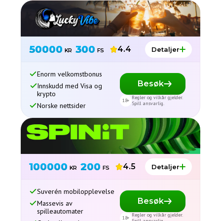
50000
300
4.4
kr
fs
Detaljer
Enorm velkomstbonus
Besøk
Innskudd med Visa og
krypto
Regler og vilkår gjelder.
Spill ansvarlig.
Norske nettsider
100000
200
4.5
kr
fs
Detaljer
Suverén mobilopplevelse
Besøk
Massevis av
spilleautomater
Regler og vilkår gjelder.
Spill ansvarlig.