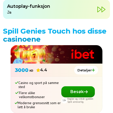
Autoplay-funksjon
Ja
Spill Genies Touch hos disse
casinoene
3000
4.4
kr
Detaljer
Casino og sport på samme
sted
Besøk
Flere ulike
velkomstbonuser
Regler og vilkår gjelder.
Spill ansvarlig.
Moderne grensesnitt som er
lett å bruke