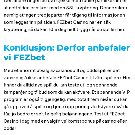
Den andre tingen du bør sjekke med tanke på sikkerhet er
at nettsiden er sikret med en SSL kryptering. Denne sikrer
nemlig at ingen tredjeparter får tilgang til informasjonen
som legges inn på siden. FEZbet Casino har en slik
kryptering, så du kan føle deg helt trygg når du spiller her.
Konklusjon: Derfor anbefaler
vi FEZbet
Med et enormt utvalg av casinospill og oddsspill er det
vanskelig å ikke anbefale FEZbet Casino til våre spillere. Her
finner du alltid nye spill du kan teste ut, og spennende
kampanjer og tilbud som du kan aktivere. Et spennende VIP
program er også tilgjengelig, med totalt fem nivåer du kan
gå opp i ved å spille og tjene opp poeng. Jo høyere nivå du
får, jo bedre er selvfølgelig belønningene. Test ut FEZbet
Casino i dag med en valgfri velkomstbonus på casino eller
odds!