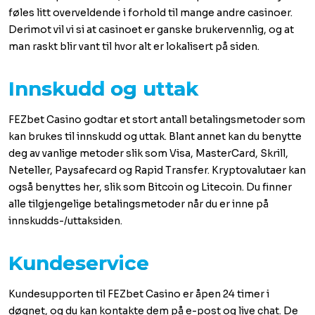
føles litt overveldende i forhold til mange andre casinoer.
Derimot vil vi si at casinoet er ganske brukervennlig, og at
man raskt blir vant til hvor alt er lokalisert på siden.
Innskudd og uttak
FEZbet Casino godtar et stort antall betalingsmetoder som
kan brukes til innskudd og uttak. Blant annet kan du benytte
deg av vanlige metoder slik som Visa, MasterCard, Skrill,
Neteller, Paysafecard og Rapid Transfer. Kryptovalutaer kan
også benyttes her, slik som Bitcoin og Litecoin. Du finner
alle tilgjengelige betalingsmetoder når du er inne på
innskudds-/uttaksiden.
Kundeservice
Kundesupporten til FEZbet Casino er åpen 24 timer i
døgnet, og du kan kontakte dem på e-post og live chat. De