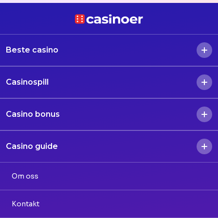
Beste casino
Casinospill
Casino bonus
Casino guide
Om oss
Kontakt