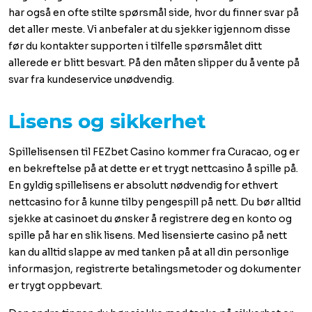
har også en ofte stilte spørsmål side, hvor du finner svar på
det aller meste. Vi anbefaler at du sjekker igjennom disse
før du kontakter supporten i tilfelle spørsmålet ditt
allerede er blitt besvart. På den måten slipper du å vente på
svar fra kundeservice unødvendig.
Lisens og sikkerhet
Spillelisensen til FEZbet Casino kommer fra Curacao, og er
en bekreftelse på at dette er et trygt nettcasino å spille på.
En gyldig spillelisens er absolutt nødvendig for ethvert
nettcasino for å kunne tilby pengespill på nett. Du bør alltid
sjekke at casinoet du ønsker å registrere deg en konto og
spille på har en slik lisens. Med lisensierte casino på nett
kan du alltid slappe av med tanken på at all din personlige
informasjon, registrerte betalingsmetoder og dokumenter
er trygt oppbevart.