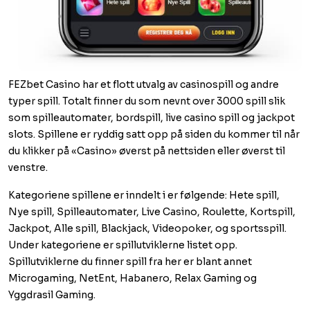
FEZbet Casino har et flott utvalg av casinospill og andre
typer spill. Totalt finner du som nevnt over 3000 spill slik
som spilleautomater, bordspill, live casino spill og jackpot
slots. Spillene er ryddig satt opp på siden du kommer til når
du klikker på «Casino» øverst på nettsiden eller øverst til
venstre.
Kategoriene spillene er inndelt i er følgende: Hete spill,
Nye spill, Spilleautomater, Live Casino, Roulette, Kortspill,
Jackpot, Alle spill, Blackjack, Videopoker, og sportsspill.
Under kategoriene er spillutviklerne listet opp.
Spillutviklerne du finner spill fra her er blant annet
Microgaming, NetEnt, Habanero, Relax Gaming og
Yggdrasil Gaming.