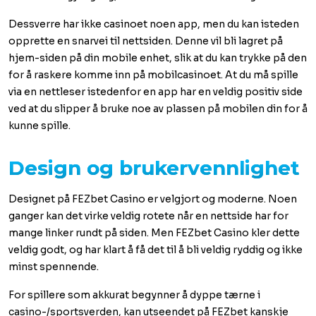
Dessverre har ikke casinoet noen app, men du kan isteden
opprette en snarvei til nettsiden. Denne vil bli lagret på
hjem-siden på din mobile enhet, slik at du kan trykke på den
for å raskere komme inn på mobilcasinoet. At du må spille
via en nettleser istedenfor en app har en veldig positiv side
ved at du slipper å bruke noe av plassen på mobilen din for å
kunne spille.
Design og brukervennlighet
Designet på FEZbet Casino er velgjort og moderne. Noen
ganger kan det virke veldig rotete når en nettside har for
mange linker rundt på siden. Men FEZbet Casino kler dette
veldig godt, og har klart å få det til å bli veldig ryddig og ikke
minst spennende.
For spillere som akkurat begynner å dyppe tærne i
casino-/sportsverden, kan utseendet på FEZbet kanskje