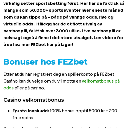
virkelig setter sportsbetting først. Her har de faktisk så
mange som 50.000+ sportseventer hver eneste måned
som du kan tippe på – både på vanlige odds, live og
virtuelle odds. I tillegg har de et flott utvalg av
casinospill, faktisk over 3000 ulike. Live casinospill er
selvsagt også å finne i det store utvalget. Les videre for
å se hva mer FEZbet har på lager!
Bonuser hos FEZbet
Etter at du har registrert deg en spillerkonto på FEZbet
Casino kan du velge om du vil motta en
velkomstbonus på
odds
eller på casino.
Casino velkomstbonus
Første innskudd:
100% bonus opptil 5000 kr + 200
free spins