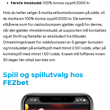
Første innskudd:
100% bonus opptil 2000 kr
Hvis du heller velger å motta velkomstbonusen på odds, vil
du motta en 100% bonus opptil 2000 kr. De samme
vilkårene som for casinobonusen gjelder også for denne,
når det gjelder minsteinnskudd, at supporten må kontaktes
og at Skrill og Neteller er ekskludert fra tilbudet.
Omsetningskravet for oddsbonusen er 5 ganger bonusen
og innskuddet på enkeltspill med minst 2.00 i odds, eller på
kombispill med minst 1.50 i odds. Kravet må fullføres innen
30 dager før uttak kan bes om.
Spill og spillutvalg hos
FEZbet