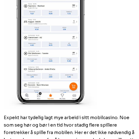
Expekt har tydelig lagt mye arbeid i sitt mobilcasino. Noe
som seg hør og bør i en tid hvor stadig flere spillere
foretrekker å spille fra mobilen. Her er det ikke nødvendig å