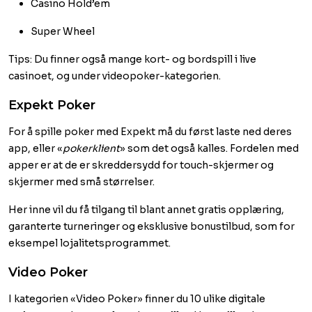
Casino Hold’em
Super Wheel
Tips: Du finner også mange kort- og bordspill i live
casinoet, og under videopoker-kategorien.
Expekt Poker
For å spille poker med Expekt må du først laste ned deres
app, eller «
pokerklient
» som det også kalles. Fordelen med
apper er at de er skreddersydd for touch-skjermer og
skjermer med små størrelser.
Her inne vil du få tilgang til blant annet gratis opplæring,
garanterte turneringer og eksklusive bonustilbud, som for
eksempel lojalitetsprogrammet.
Video Poker
I kategorien «Video Poker» finner du 10 ulike digitale