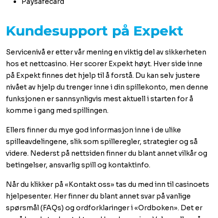
Paysafecard
Kundesupport på Expekt
Servicenivå er etter vår mening en viktig del av sikkerheten
hos et nettcasino. Her scorer Expekt høyt. Hver side inne
på Expekt finnes det hjelp til å forstå. Du kan selv justere
nivået av hjelp du trenger inne i din spillekonto, men denne
funksjonen er sannsynligvis mest aktuell i starten for å
komme i gang med spillingen.
Ellers finner du mye god informasjon inne i de ulike
spilleavdelingene, slik som spilleregler, strategier og så
videre. Nederst på nettsiden finner du blant annet vilkår og
betingelser, ansvarlig spill og kontaktinfo.
Når du klikker på «Kontakt oss» tas du med inn til casinoets
hjelpesenter. Her finner du blant annet svar på vanlige
spørsmål (FAQs) og ordforklaringer i «Ordboken». Det er