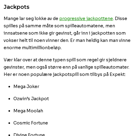
Jackpots
Mange lar seg lokke av de
progressive jackpottene
. Disse
spilles på samme måte som spilleautomatene, men
innsatsene som ikke gir gevinst, går inn i jackpotten som
vokser helt til noen vinner den. Er man heldig kan man vinne
enorme multimillionbeløp.
Vær klar over at denne typen spill som regel gir sjeldnere
gevinster, men også større enn på vanlige spilleautomater.
Her er noen populære jackpotspill som tilbys på Expekt:
Mega Joker
Ozwin’s Jackpot
Mega Moolah
Cosmic Fortune
Divine Fortune