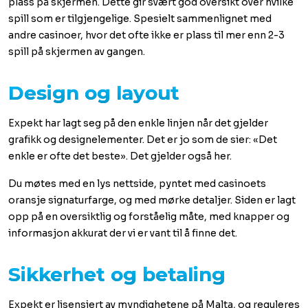
plass på skjermen. Dette gir svært god oversikt over hvilke
spill som er tilgjengelige. Spesielt sammenlignet med
andre casinoer, hvor det ofte ikke er plass til mer enn 2-3
spill på skjermen av gangen.
Design og layout
Expekt har lagt seg på den enkle linjen når det gjelder
grafikk og designelementer. Det er jo som de sier: «Det
enkle er ofte det beste». Det gjelder også her.
Du møtes med en lys nettside, pyntet med casinoets
oransje signaturfarge, og med mørke detaljer. Siden er lagt
opp på en oversiktlig og forståelig måte, med knapper og
informasjon akkurat der vi er vant til å finne det.
Sikkerhet og betaling
Expekt er lisensiert av myndighetene på Malta, og reguleres