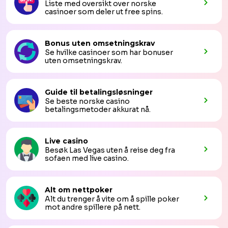
Liste med oversikt over norske
casinoer som deler ut free spins.
Bonus uten omsetningskrav
Se hvilke casinoer som har bonuser
uten omsetningskrav.
Guide til betalingsløsninger
Se beste norske casino
betalingsmetoder akkurat nå.
Live casino
Besøk Las Vegas uten å reise deg fra
sofaen med live casino.
Alt om nettpoker
Alt du trenger å vite om å spille poker
mot andre spillere på nett.