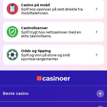
Casino på mobil
Spill hos casinoer på nett direkte fra
mobiltelefonen.
Casinolisenser
Spill trygt hos nettcasinoer med en
aktiv casinolisens.
Odds og tipping
Spill og vinn på store og små
sportsarrangementer.
Beste casino