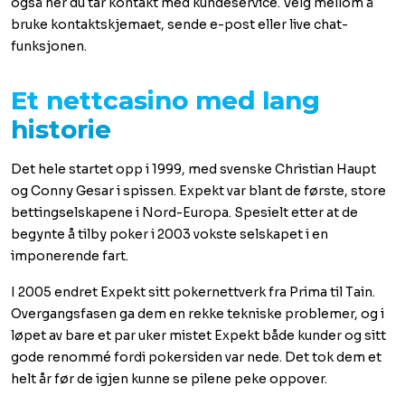
også her du tar kontakt med kundeservice. Velg mellom å
bruke kontaktskjemaet, sende e-post eller live chat-
funksjonen.
Et nettcasino med lang
historie
Det hele startet opp i 1999, med svenske Christian Haupt
og Conny Gesar i spissen. Expekt var blant de første, store
bettingselskapene i Nord-Europa. Spesielt etter at de
begynte å tilby poker i 2003 vokste selskapet i en
imponerende fart.
I 2005 endret Expekt sitt pokernettverk fra Prima til Tain.
Overgangsfasen ga dem en rekke tekniske problemer, og i
løpet av bare et par uker mistet Expekt både kunder og sitt
gode renommé fordi pokersiden var nede. Det tok dem et
helt år før de igjen kunne se pilene peke oppover.