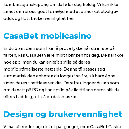
kombinasjonskupong om du føler deg heldig. Vi kan ikke
annet enn si oss godt fornøyd med et utmerket utvalg av
odds og flott brukervennlighet her.
CasaBet mobilcasino
Er du blant dem som liker å prøve lykke når du er ute på
farten, kan CasaBet være midt i blinken for deg. De har ikke
noe app, men du kan enkelt spille på deres
mobiloptimaliserte nettside. Denne tilpasser seg
automatisk den enheten du logger inn fra, så bare åpne
siden deres i nettleseren din. Deretter logger du inn som
om du satt på PC og kan spille på alle titlene deres slik du
ellers hadde gjort på en datamaskin.
Design og brukervennlighet
Vi har allerede sagt det et par ganger, men CasaBet Casino