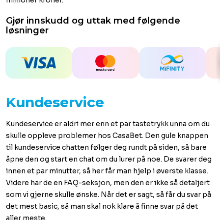
millioner kroner.
Gjør innskudd og uttak med følgende
løsninger
Kundeservice
Kundeservice er aldri mer enn et par tastetrykk unna om du
skulle oppleve problemer hos CasaBet. Den gule knappen
til kundeservice chatten følger deg rundt på siden, så bare
åpne den og start en chat om du lurer på noe. De svarer deg
innen et par minutter, så her får man hjelp i øverste klasse.
Videre har de en FAQ-seksjon, men den er ikke så detaljert
som vi gjerne skulle ønske. Når det er sagt, så får du svar på
det mest basic, så man skal nok klare å finne svar på det
aller meste.