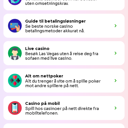
uten omsetningskrav.
Guide til betalingsløsninger
Se beste norske casino
betalingsmetoder akkurat nå.
Live casino
Besøk Las Vegas uten å reise deg fra
sofaen med live casino.
Alt om nettpoker
Alt du trenger å vite om å spille poker
mot andre spillere på nett.
Casino på mobil
Spill hos casinoer på nett direkte fra
mobiltelefonen.