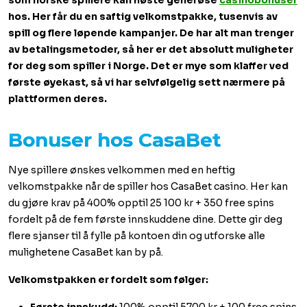
som norske spillere kan høste generøse
casinobonuser
hos. Her får du en saftig velkomstpakke, tusenvis av
spill og flere løpende kampanjer. De har alt man trenger
av betalingsmetoder, så her er det absolutt muligheter
for deg som spiller i Norge. Det er mye som klaffer ved
første øyekast, så vi har selvfølgelig sett nærmere på
plattformen deres.
Bonuser hos CasaBet
Nye spillere ønskes velkommen med en heftig
velkomstpakke når de spiller hos CasaBet casino. Her kan
du gjøre krav på 400% opptil 25 100 kr + 350 free spins
fordelt på de fem første innskuddene dine. Dette gir deg
flere sjanser til å fylle på kontoen din og utforske alle
mulighetene CasaBet kan by på.
Velkomstpakken er fordelt som følger: