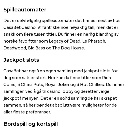
Spilleautomater
Det er selvfølgelig spilleautomater det finnes mest av hos
CasaBet Casino. Vi fant ikke noe nøyaktig tall, men det er
snakk om flere tusen titler. Du finner en herlig blanding av
norske favoritter som Legacy of Dead, Le Pharaoh,
Deadwood, Big Bass og The Dog House.
Jackpot slots
CasaBet har også en egen samling med jackpot slots for
deg som satser stort. Her kan du finne titler som Rich
Coins, 3 China Pots, Royal Joker og 3 Hot Chillies. Du finner
samlingen ved å gå til casino lobby og deretter velge
jackpot i menyen. Det er en solid samling de har skrapet
sammen, så her bør det absolutt være muligheter for de
aller fleste preferanser.
Bordspill og kortspill