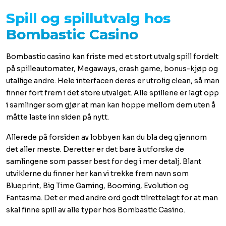
Spill og spillutvalg hos
Bombastic Casino
Bombastic casino kan friste med et stort utvalg spill fordelt
på spilleautomater, Megaways, crash game, bonus-kjøp og
utallige andre. Hele interfacen deres er utrolig clean, så man
finner fort frem i det store utvalget. Alle spillene er lagt opp
i samlinger som gjør at man kan hoppe mellom dem uten å
måtte laste inn siden på nytt.
Allerede på forsiden av lobbyen kan du bla deg gjennom
det aller meste. Deretter er det bare å utforske de
samlingene som passer best for deg i mer detalj. Blant
utviklerne du finner her kan vi trekke frem navn som
Blueprint, Big Time Gaming, Booming, Evolution og
Fantasma. Det er med andre ord godt tilrettelagt for at man
skal finne spill av alle typer hos Bombastic Casino.