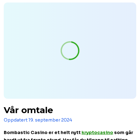
Vår omtale
Oppdatert
19. september 2024
Bombastic Casino er et helt nytt
kryptocasino
som går