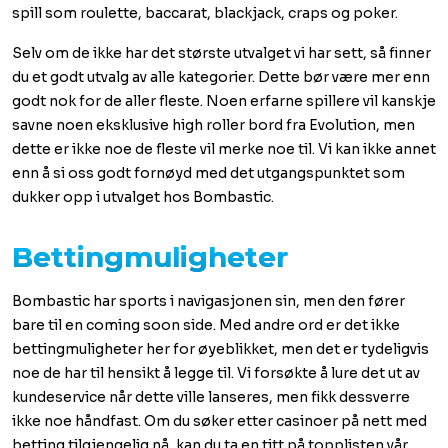
spill som roulette, baccarat, blackjack, craps og poker.
Selv om de ikke har det største utvalget vi har sett, så finner
du et godt utvalg av alle kategorier. Dette bør være mer enn
godt nok for de aller fleste. Noen erfarne spillere vil kanskje
savne noen eksklusive high roller bord fra Evolution, men
dette er ikke noe de fleste vil merke noe til. Vi kan ikke annet
enn å si oss godt fornøyd med det utgangspunktet som
dukker opp i utvalget hos Bombastic.
Bettingmuligheter
Bombastic har sports i navigasjonen sin, men den fører
bare til en coming soon side. Med andre ord er det ikke
bettingmuligheter her for øyeblikket, men det er tydeligvis
noe de har til hensikt å legge til. Vi forsøkte å lure det ut av
kundeservice når dette ville lanseres, men fikk dessverre
ikke noe håndfast. Om du søker etter casinoer på nett med
betting tilgjengelig nå, kan du ta en titt på topplisten vår.