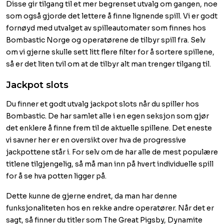
Disse gir tilgang til et mer begrenset utvalg om gangen, noe
som også gjorde det lettere å finne lignende spill. Vi er godt
fornøyd med utvalget av spilleautomater som finnes hos
Bombastic Norge og operatørene de tilbyr spill fra. Selv
om vi gjerne skulle sett litt flere filter for å sortere spillene,
så er det liten tvil om at de tilbyr alt man trenger tilgang til.
Jackpot slots
Du finner et godt utvalg jackpot slots når du spiller hos
Bombastic. De har samlet alle i en egen seksjon som gjør
det enklere å finne frem til de aktuelle spillene. Det eneste
vi savner her er en oversikt over hva de progressive
jackpottene står i. For selv om de har alle de mest populære
titlene tilgjengelig, så må man inn på hvert individuelle spill
for å se hva potten ligger på.
Dette kunne de gjerne endret, da man har denne
funksjonaliteten hos en rekke andre operatører. Når det er
sagt, så finner du titler som The Great Pigsby, Dynamite