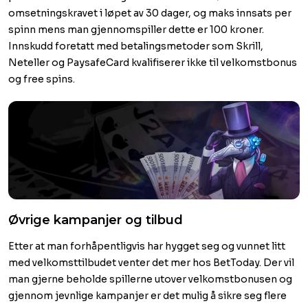
omsetningskravet i løpet av 30 dager, og maks innsats per
spinn mens man gjennomspiller dette er 100 kroner.
Innskudd foretatt med betalingsmetoder som Skrill,
Neteller og PaysafeCard kvalifiserer ikke til velkomstbonus
og free spins.
Øvrige kampanjer og tilbud
Etter at man forhåpentligvis har hygget seg og vunnet litt
med velkomsttilbudet venter det mer hos BetToday. Der vil
man gjerne beholde spillerne utover velkomstbonusen og
gjennom jevnlige kampanjer er det mulig å sikre seg flere