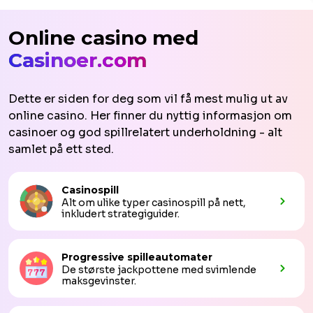
Online casino med
Casinoer.com
Dette er siden for deg som vil få mest mulig ut av
online casino. Her finner du nyttig informasjon om
casinoer og god spillrelatert underholdning - alt
samlet på ett sted.
Casinospill
Alt om ulike typer casinospill på nett,
inkludert strategiguider.
Progressive spilleautomater
De største jackpottene med svimlende
maksgevinster.