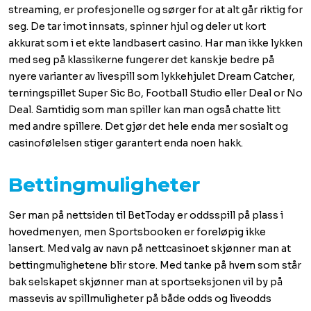
streaming, er profesjonelle og sørger for at alt går riktig for
seg. De tar imot innsats, spinner hjul og deler ut kort
akkurat som i et ekte landbasert casino. Har man ikke lykken
med seg på klassikerne fungerer det kanskje bedre på
nyere varianter av livespill som lykkehjulet Dream Catcher,
terningspillet Super Sic Bo, Football Studio eller Deal or No
Deal. Samtidig som man spiller kan man også chatte litt
med andre spillere. Det gjør det hele enda mer sosialt og
casinofølelsen stiger garantert enda noen hakk.
Bettingmuligheter
Ser man på nettsiden til BetToday er oddsspill på plass i
hovedmenyen, men Sportsbooken er foreløpig ikke
lansert. Med valg av navn på nettcasinoet skjønner man at
bettingmulighetene blir store. Med tanke på hvem som står
bak selskapet skjønner man at sportseksjonen vil by på
massevis av spillmuligheter på både odds og liveodds