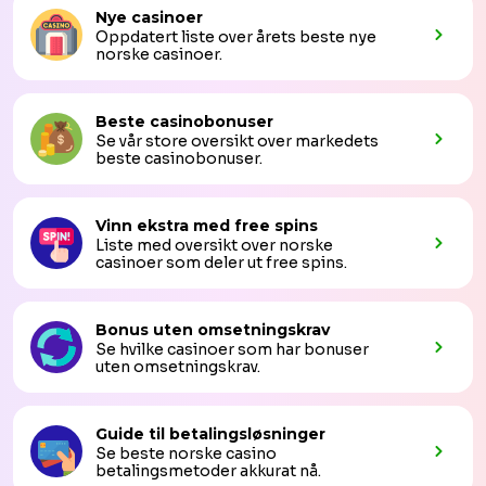
Nye casinoer
Oppdatert liste over årets beste nye
norske casinoer.
Beste casinobonuser
Se vår store oversikt over markedets
beste casinobonuser.
Vinn ekstra med free spins
Liste med oversikt over norske
casinoer som deler ut free spins.
Bonus uten omsetningskrav
Se hvilke casinoer som har bonuser
uten omsetningskrav.
Guide til betalingsløsninger
Se beste norske casino
betalingsmetoder akkurat nå.