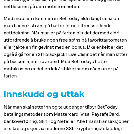
nettleseren på den mobile enheten.
Med mobilen i lommen er BetToday aldri langt unna om
man har nok strøm på batteriet og tilfredsstillende
nettdekning. Når man er på farten blir det dermed aldri
utfordrende å bruke noen free spins på favorittautomaten
eller jakte en fin gevinst med en bonus. Like enkelt er det
også å gå for en 21 i blackjack i Live Casinoet når man sitter
på bussen hjem fra arbeid. Med BetTodays flotte
mobilcasino er det en lek å stikke innom når man er på
farten.
Innskudd og uttak
Når man skal sette inn og ta ut penger tilbyr BetToday
betalingsmetoder som Mastercard, Visa, PaysafeCard,
bankoverføring, Skrill og Neteller. Alle finanstransaksjoner
er sikre og skjer via moderne SSL-krypteringsteknologi.