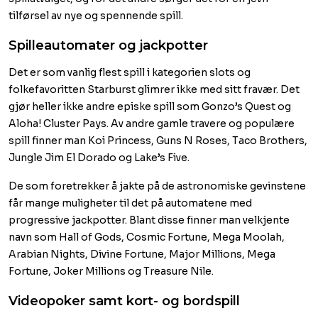
tilførsel av nye og spennende spill.
Spilleautomater og jackpotter
Det er som vanlig flest spill i kategorien slots og
folkefavoritten Starburst glimrer ikke med sitt fravær. Det
gjør heller ikke andre episke spill som Gonzo’s Quest og
Aloha! Cluster Pays. Av andre gamle travere og populære
spill finner man Koi Princess, Guns N Roses, Taco Brothers,
Jungle Jim El Dorado og Lake’s Five.
De som foretrekker å jakte på de astronomiske gevinstene
får mange muligheter til det på automatene med
progressive jackpotter. Blant disse finner man velkjente
navn som Hall of Gods, Cosmic Fortune, Mega Moolah,
Arabian Nights, Divine Fortune, Major Millions, Mega
Fortune, Joker Millions og Treasure Nile.
Videopoker samt kort- og bordspill