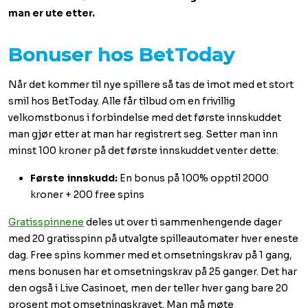
man er ute etter.
Bonuser hos BetToday
Når det kommer til nye spillere så tas de imot med et stort
smil hos BetToday. Alle får tilbud om en frivillig
velkomstbonus i forbindelse med det første innskuddet
man gjør etter at man har registrert seg. Setter man inn
minst 100 kroner på det første innskuddet venter dette:
Første innskudd:
En bonus på 100% opptil 2000
kroner + 200 free spins
Gratisspinnene
deles ut over ti sammenhengende dager
med 20 gratisspinn på utvalgte spilleautomater hver eneste
dag. Free spins kommer med et omsetningskrav på 1 gang,
mens bonusen har et omsetningskrav på 25 ganger. Det har
den også i Live Casinoet, men der teller hver gang bare 20
prosent mot omsetningskravet. Man må møte