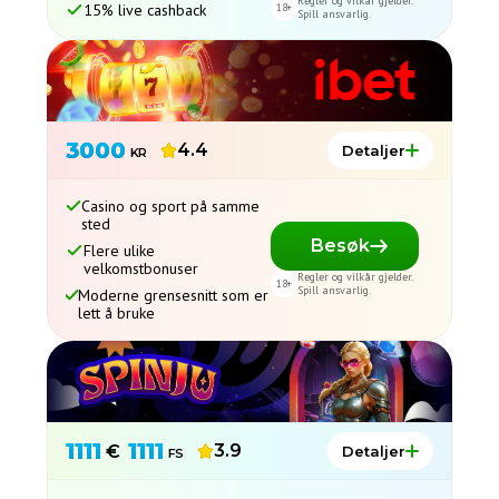
Regler og vilkår gjelder.
15% live cashback
Spill ansvarlig.
3000
4.4
kr
Detaljer
Casino og sport på samme
sted
Besøk
Flere ulike
velkomstbonuser
Regler og vilkår gjelder.
Spill ansvarlig.
Moderne grensesnitt som er
lett å bruke
1111
1111
3.9
€
fs
Detaljer