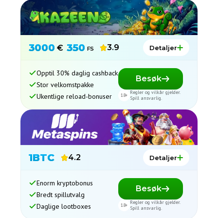
3000
350
3.9
€
fs
Detaljer
Opptil 30% daglig cashback
Besøk
Stor velkomstpakke
Regler og vilkår gjelder.
Ukentlige reload-bonuser
Spill ansvarlig.
1BTC
4.2
Detaljer
Enorm kryptobonus
Besøk
Bredt spillutvalg
Regler og vilkår gjelder.
Daglige lootboxes
Spill ansvarlig.