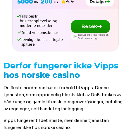
5000
200
4.4
kr
fs
Detaljer
Friksjonsfri
brukeropplevelse og
moderne nettsider
Besøk
Solid velkomstbonus
Regler og vilkår gjelder.
Spill ansvarlig.
Jevnlige bonus til lojale
spillere
Derfor fungerer ikke Vipps
hos norske casino
De fleste nordmenn har et forhold til Vipps. Denne
tjenesten, som opprinnelig ble utviklet av DnB, brukes av
både unge og gamle til enkle pengeoverføringer, betaling
av regninger, netthandel og innlogging.
Vipps fungerer til det meste, men denne tjenesten
fungerer ikke hos norske casino.