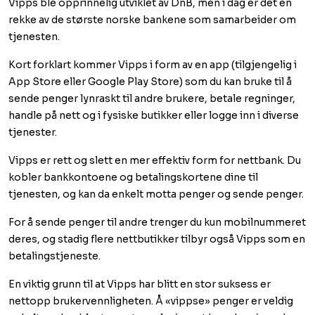
Vipps ble opprinnelig utviklet av DnB, men i dag er det en
rekke av de største norske bankene som samarbeider om
tjenesten.
Kort forklart kommer Vipps i form av en app (tilgjengelig i
App Store eller Google Play Store) som du kan bruke til å
sende penger lynraskt til andre brukere, betale regninger,
handle på nett og i fysiske butikker eller logge inn i diverse
tjenester.
Vipps er rett og slett en mer effektiv form for nettbank. Du
kobler bankkontoene og betalingskortene dine til
tjenesten, og kan da enkelt motta penger og sende penger.
For å sende penger til andre trenger du kun mobilnummeret
deres, og stadig flere nettbutikker tilbyr også Vipps som en
betalingstjeneste.
En viktig grunn til at Vipps har blitt en stor suksess er
nettopp brukervennligheten. Å «vippse» penger er veldig