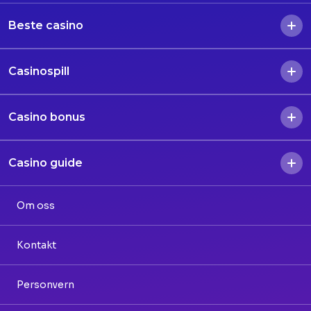
Beste casino
Casinospill
Casino bonus
Casino guide
Om oss
Kontakt
Personvern