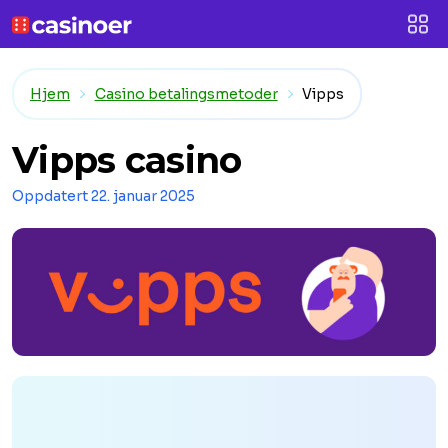
Hjem
Casino betalingsmetoder
Vipps
Vipps casino
Oppdatert
22. januar 2025