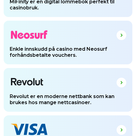
MiFinity er en digital lommebok perfekt til
casinobruk.
Enkle innskudd på casino med Neosurf
forhåndsbetalte vouchers.
Revolut er en moderne nettbank som kan
brukes hos mange nettcasinoer.