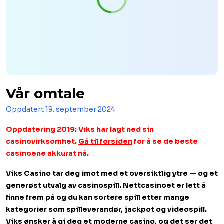
Vår omtale
Oppdatert
19. september 2024
Oppdatering 2019: Viks har lagt ned sin
casinovirksomhet.
Gå til forsiden
for å se de beste
casinoene akkurat nå.
Viks Casino tar deg imot med et oversiktlig ytre — og et
generøst utvalg av casinospill. Nettcasinoet er lett å
finne frem på og du kan sortere spill etter mange
kategorier som spilleverandør, jackpot og videospill.
Viks ønsker å gi deg et moderne casino, og det ser det