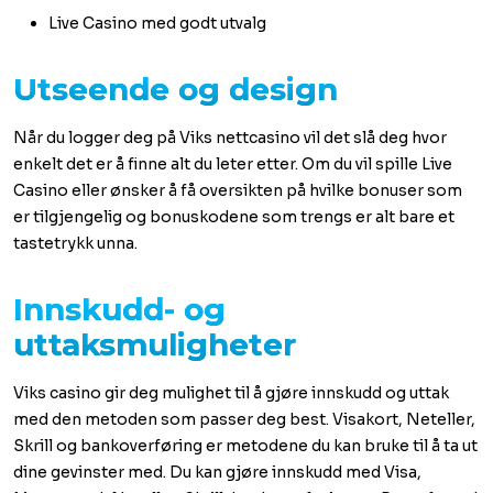
Live Casino med godt utvalg
Utseende og design
Når du logger deg på Viks nettcasino vil det slå deg hvor
enkelt det er å finne alt du leter etter. Om du vil spille Live
Casino eller ønsker å få oversikten på hvilke bonuser som
er tilgjengelig og bonuskodene som trengs er alt bare et
tastetrykk unna.
Innskudd- og
uttaksmuligheter
Viks casino gir deg mulighet til å gjøre innskudd og uttak
med den metoden som passer deg best. Visakort, Neteller,
Skrill og bankoverføring er metodene du kan bruke til å ta ut
dine gevinster med. Du kan gjøre innskudd med Visa,