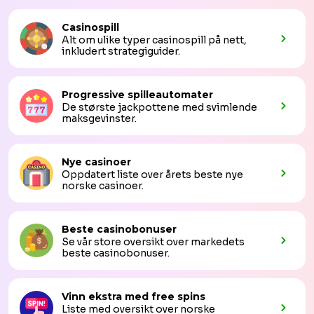
Casinospill
Alt om ulike typer casinospill på nett,
inkludert strategiguider.
Progressive spilleautomater
De største jackpottene med svimlende
maksgevinster.
Nye casinoer
Oppdatert liste over årets beste nye
norske casinoer.
Beste casinobonuser
Se vår store oversikt over markedets
beste casinobonuser.
Vinn ekstra med free spins
Liste med oversikt over norske