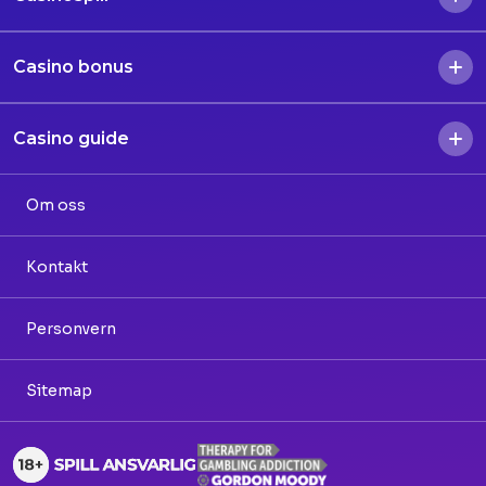
Casino bonus
Casino guide
Om oss
Kontakt
Personvern
Sitemap