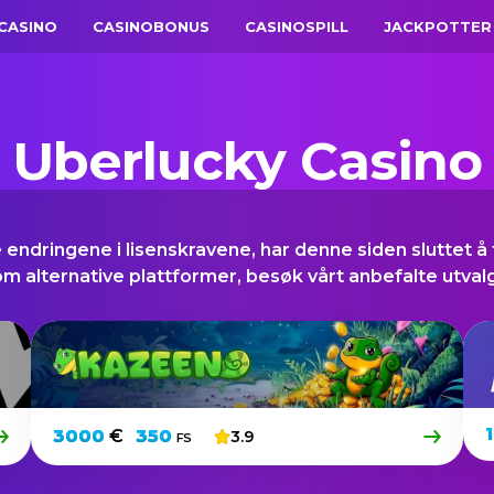
CASINO
CASINOBONUS
CASINOSPILL
JACKPOTTER
Uberlucky Casino
e endringene i lisenskravene, har denne siden sluttet å
om alternative plattformer, besøk vårt anbefalte utvalg
3000
€
350
fs
3.9