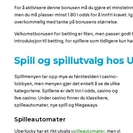
For å aktivisere denne bonusen må du gjøre et minstein
men du må plasser minst 1.80 i odds for å innfri kravet. 
overkommelig med tanke på bonusens størrelse.
Velkomstbonusen for betting er liten, men passer godt 
introduksjon til betting, for spillere som tidligere kun h
Spill og spillutvalg hos
Spillmenyen tar opp mye av førstesiden i casino-
lobbyen, men menyen gjør det enkelt å se de ulike
kategoriene. Spillene er delt inn i odds, casino og
live casino. Under casino finner du klassikere,
spilleautomater, nye spill og Megaways.
Spilleautomater
Uberlucky har et rikt utvalg
spilleautomater
, men vi