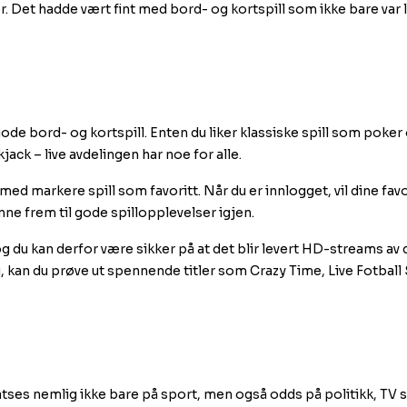
er. Det hadde vært fint med bord- og kortspill som ikke bare var 
 gode bord- og kortspill. Enten du liker klassiske spill som poker
jack – live avdelingen har noe for alle.
og med markere spill som favoritt. Når du er innlogget, vil dine favo
inne frem til gode spillopplevelser igjen.
g du kan derfor være sikker på at det blir levert HD-streams av
eg, kan du prøve ut spennende titler som Crazy Time, Live Fotball
ses nemlig ikke bare på sport, men også odds på politikk, TV s