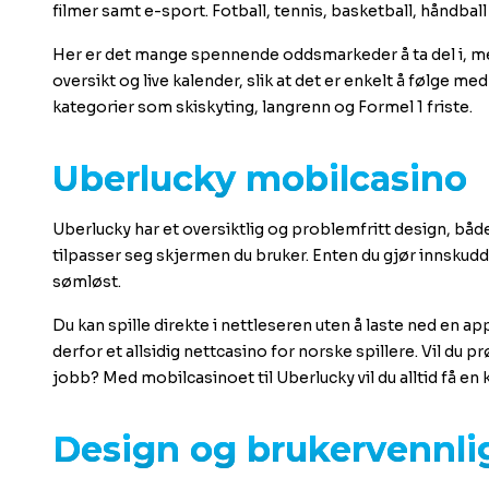
filmer samt e-sport. Fotball, tennis, basketball, håndball
Her er det mange spennende oddsmarkeder å ta del i, me
oversikt og live kalender, slik at det er enkelt å følg
kategorier som skiskyting, langrenn og Formel 1 friste.
Uberlucky mobilcasino
Uberlucky har et oversiktlig og problemfritt design, både
tilpasser seg skjermen du bruker. Enten du gjør innskudd f
sømløst.
Du kan spille direkte i nettleseren uten å laste ned en a
derfor et allsidig nettcasino for norske spillere. Vil du p
jobb? Med mobilcasinoet til Uberlucky vil du alltid få en 
Design og brukervennli