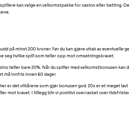
spillere kan velge en velkomstpakke for casino eller betting. D
sene.
udd på minst 200 kroner. Før du kan gjøre uttak av eventuelle ge
e seg hvilke spill som teller opp mot omsetningskravet.
sino teller bare 20%. Når du spiller med velkomstbonusen kan d
t må innfris innen 60 dager.
er er det vilkårene som gjør bonusen god. 20x er et meget lavt
r mot kravet. I tillegg blir vi positivt overrasket over tidsfrist