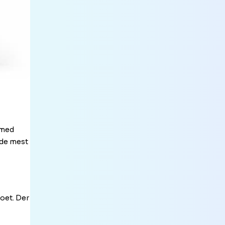
 med
 de mest
noet. Der