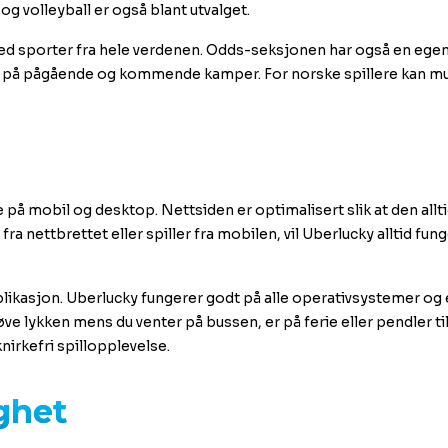
 og volleyball er også blant utvalget.
d sporter fra hele verdenen. Odds-seksjonen har også en egen 
e med på pågående og kommende kamper. For norske spillere kan m
 på mobil og desktop. Nettsiden er optimalisert slik at den allt
ra nettbrettet eller spiller fra mobilen, vil Uberlucky alltid fun
pplikasjon. Uberlucky fungerer godt på alle operativsystemer og 
røve lykken mens du venter på bussen, er på ferie eller pendler til
knirkefri spillopplevelse.
ghet