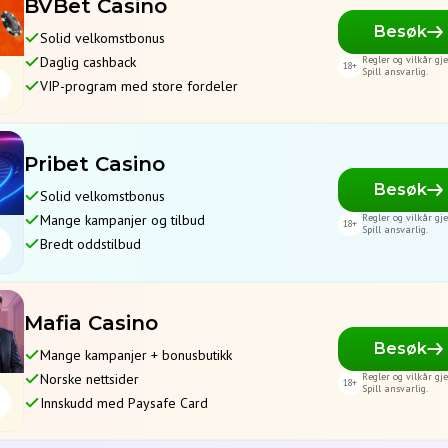
BVBet Casino
Besøk
Solid velkomstbonus
Daglig cashback
Regler og vilkår gje
Spill ansvarlig.
VIP-program med store fordeler
Pribet Casino
Besøk
Solid velkomstbonus
Mange kampanjer og tilbud
Regler og vilkår gje
Spill ansvarlig.
Bredt oddstilbud
Mafia Casino
Besøk
Mange kampanjer + bonusbutikk
Norske nettsider
Regler og vilkår gje
Spill ansvarlig.
Innskudd med Paysafe Card