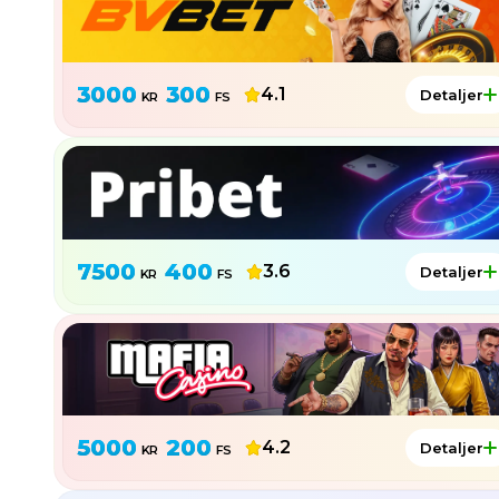
3000
300
4.1
kr
fs
Detaljer
7500
400
3.6
kr
fs
Detaljer
5000
200
4.2
kr
fs
Detaljer