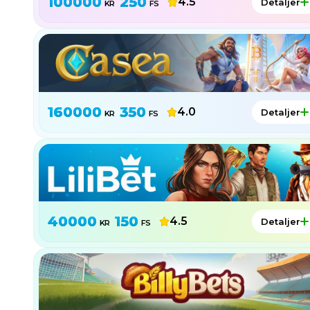
100000
250
4.5
kr
fs
Detaljer
160000
350
4.0
kr
fs
Detaljer
40000
150
4.5
kr
fs
Detaljer