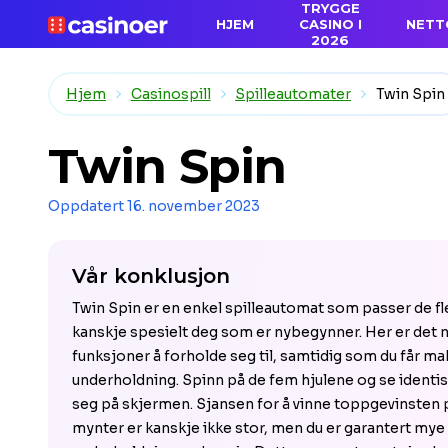
TRYGGE
HJEM
CASINO I
NETT
2026
Hjem
Casinospill
Spilleautomater
Twin Spin
Twin Spin
Oppdatert
16. november 2023
Vår konklusjon
Twin Spin er en enkel spilleautomat som passer de f
kanskje spesielt deg som er nybegynner. Her er det 
funksjoner å forholde seg til, samtidig som du får m
underholdning. Spinn på de fem hjulene og se identis
seg på skjermen. Sjansen for å vinne toppgevinsten
mynter er kanskje ikke stor, men du er garantert mye