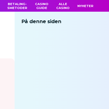
BETALING­
CASINO
ALLE
NYHETER
SMETODER
GUIDE
CASINO
På denne siden