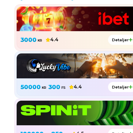
3000
4.4
kr
Detaljer
50000
300
4.4
kr
fs
Detaljer