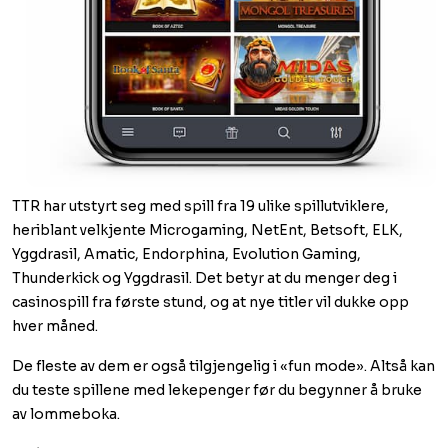
TTR har utstyrt seg med spill fra 19 ulike spillutviklere,
heriblant velkjente Microgaming, NetEnt, Betsoft, ELK,
Yggdrasil, Amatic, Endorphina, Evolution Gaming,
Thunderkick og Yggdrasil. Det betyr at du menger deg i
casinospill fra første stund, og at nye titler vil dukke opp
hver måned.
De fleste av dem er også tilgjengelig i «fun mode». Altså kan
du teste spillene med lekepenger før du begynner å bruke
av lommeboka.