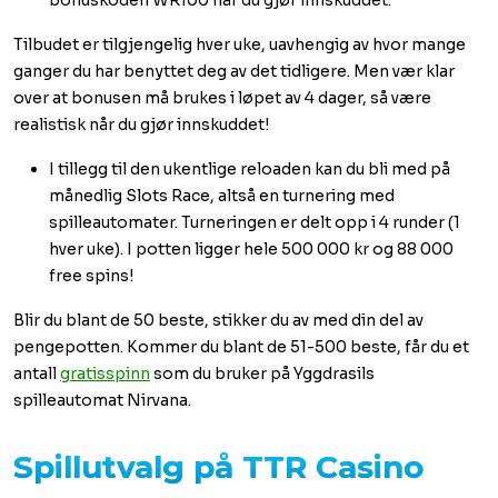
bonuskoden WR100 når du gjør innskuddet.
Tilbudet er tilgjengelig hver uke, uavhengig av hvor mange
ganger du har benyttet deg av det tidligere. Men vær klar
over at bonusen må brukes i løpet av 4 dager, så være
realistisk når du gjør innskuddet!
I tillegg til den ukentlige reloaden kan du bli med på
månedlig Slots Race, altså en turnering med
spilleautomater. Turneringen er delt opp i 4 runder (1
hver uke). I potten ligger hele 500 000 kr og 88 000
free spins!
Blir du blant de 50 beste, stikker du av med din del av
pengepotten. Kommer du blant de 51-500 beste, får du et
antall
gratisspinn
som du bruker på Yggdrasils
spilleautomat Nirvana.
Spillutvalg på TTR Casino