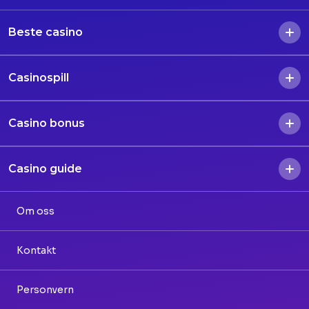
Beste casino
Casinospill
Casino bonus
Casino guide
Om oss
Kontakt
Personvern