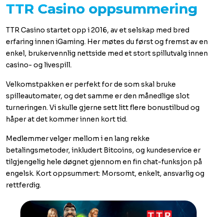
TTR Casino oppsummering
TTR Casino startet opp i 2016, av et selskap med bred
erfaring innen iGaming. Her møtes du først og fremst av en
enkel, brukervennlig nettside med et stort spillutvalg innen
casino- og livespill.
Velkomstpakken er perfekt for de som skal bruke
spilleautomater, og det samme er den månedlige slot
turneringen. Vi skulle gjerne sett litt flere bonustilbud og
håper at det kommer innen kort tid.
Medlemmer velger mellom i en lang rekke
betalingsmetoder, inkludert Bitcoins, og kundeservice er
tilgjengelig hele døgnet gjennom en fin chat-funksjon på
engelsk. Kort oppsummert: Morsomt, enkelt, ansvarlig og
rettferdig.