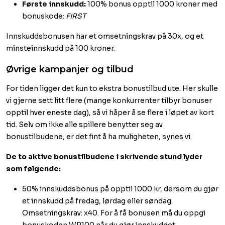
Første innskudd:
100% bonus opptil 1000 kroner med
bonuskode:
FIRST
Innskuddsbonusen har et omsetningskrav på 30x, og et
minsteinnskudd på 100 kroner.
Øvrige kampanjer og tilbud
For tiden ligger det kun to ekstra bonustilbud ute. Her skulle
vi gjerne sett litt flere (mange konkurrenter tilbyr bonuser
opptil hver eneste dag), så vi håper å se flere i løpet av kort
tid. Selv om ikke alle spillere benytter seg av
bonustilbudene, er det fint å ha muligheten, synes vi.
De to aktive bonustilbudene i skrivende stund lyder
som følgende:
50% innskuddsbonus på opptil 1000 kr, dersom du gjør
et innskudd på fredag, lørdag eller søndag.
Omsetningskrav: x40. For å få bonusen må du oppgi