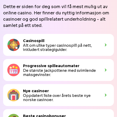
Dette er siden for deg som vil få mest mulig ut av
online casino. Her finner du nyttig informasjon om
casinoer og god spillrelatert underholdning - alt
samlet på ett sted.
Casinospill
Alt om ulike typer casinospill på nett,
inkludert strategiguider.
Progressive spilleautomater
De største jackpottene med svimlende
maksgevinster.
Nye casinoer
Oppdatert liste over årets beste nye
norske casinoer.
Beste casinobonuser