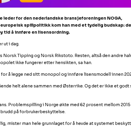
ere leder for den nederlandske bransjeforeningen NOGA,
 europeisk spillpolitikk kom han med et tydelig budskap: d
 tid å innføre en lisensordning.
 ut i dag.
os Norsk Tipping og Norsk Rikstoto. Resten, altså den andre hal
onopolet ikke fungerer etter hensikten, sa han.
 for å legge ned sitt monopol og innføre lisensmodell innen 20
 stående helt alene sammen med Østerrike. Og det er ikke et godt
hans. Problemspilling i Norge økte med 62 prosent mellom 2015
r brudd på forbrukerbeskyttelse.
lig, mister man hele grunnlaget for å hevde at systemet beskyt