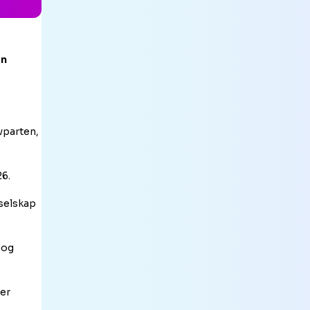
en
vparten,
26.
 selskap
 og
ter