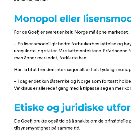
Monopol eller lisensmod
For de Goeij er svaret enkelt: Norge må åpne markedet.
– En lisensmodell gir bedre forbrukerbeskyttelse og høy
uregulerte, og staten får skatteinntektene. Erfaringene f
man åpner markedet, forklarte han.
Han la til at trenden internasjonalt er helt tydelig: mono
– I dag er det kun Østerrike og Norge som fortsatt holder
Veikkaus er allerede i gang med å tilpasse seg en mer k
Etiske og juridiske utfo
De Goeij brukte også tid på å snakke om de prinsipielle
tilsynsmyndighet på samme tid.