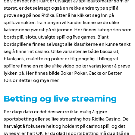
Selv om det helt klart er utvalget av spilleautomater som er
størst, er det selvsagt også en rekke andre type spill å
prøve seg på hos Ridika. Etter å ha klikket seg inn på
spilloversikten fra menyen vil kunder kunne se de ulike
kategoriene øverst på skjermen. Her finnes kategorien som
bordspill, slots, utvalgte spill og live games. Blant
bordspillene finnes selvsagt alle klassikerne en kunne tenkt
seg å finne i et casino. Ulike varianter av både baccarat,
blackjack, roulette og poker er tilgjengelig. I tillegg vil
spillere finne en rekke ulike video poker variasjoner å prøve
lykken på. Her finnes både Joker Poker, Jacks or Better,
10’s or Better og mye mer.
Betting og live streaming
Per dags dato er det dessverre ikke mulig å gjøre
sportsbetting eller se live streaming hos Ridika Casino. De
har valgt å fokusere helt og holdent på casinospill, og det
synes vi er helt OK. Er du glad i sportsbetting må du altså se