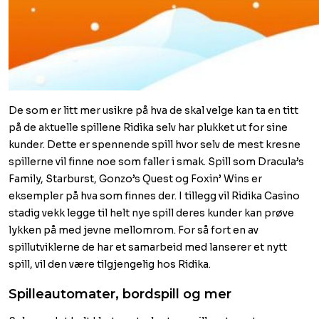
De som er litt mer usikre på hva de skal velge kan ta en titt
på de aktuelle spillene Ridika selv har plukket ut for sine
kunder. Dette er spennende spill hvor selv de mest kresne
spillerne vil finne noe som faller i smak. Spill som Dracula’s
Family, Starburst, Gonzo’s Quest og Foxin’ Wins er
eksempler på hva som finnes der. I tillegg vil Ridika Casino
stadig vekk legge til helt nye spill deres kunder kan prøve
lykken på med jevne mellomrom. For så fort en av
spillutviklerne de har et samarbeid med lanserer et nytt
spill, vil den være tilgjengelig hos Ridika.
Spilleautomater, bordspill og mer