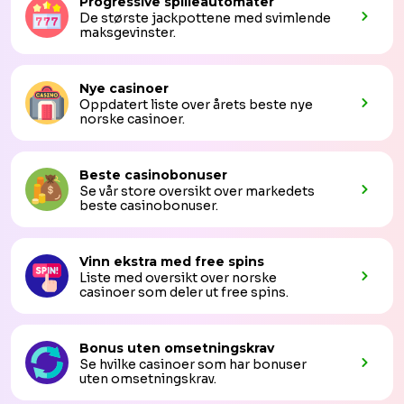
Progressive spilleautomater
De største jackpottene med svimlende
maksgevinster.
Nye casinoer
Oppdatert liste over årets beste nye
norske casinoer.
Beste casinobonuser
Se vår store oversikt over markedets
beste casinobonuser.
Vinn ekstra med free spins
Liste med oversikt over norske
casinoer som deler ut free spins.
Bonus uten omsetningskrav
Se hvilke casinoer som har bonuser
uten omsetningskrav.