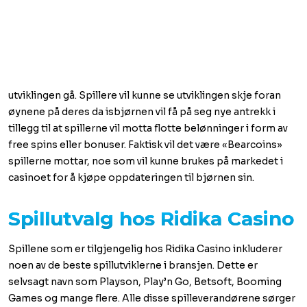
å se frem til. For når kunder først registrerer seg i casinoet,
vil de skape en egen isbjørn som vil være en stor del av hele
opplevelsen i casinoet. Isbjørnen alle kunder lager vil
nemlig være med på en spennende utvikling etterhvert som
kunder spiller i casinoet. Jo mer man spiller, jo raskere vil
utviklingen gå. Spillere vil kunne se utviklingen skje foran
øynene på deres da isbjørnen vil få på seg nye antrekk i
tillegg til at spillerne vil motta flotte belønninger i form av
free spins eller bonuser. Faktisk vil det være «Bearcoins»
spillerne mottar, noe som vil kunne brukes på markedet i
casinoet for å kjøpe oppdateringen til bjørnen sin.
Spillutvalg hos Ridika Casino
Spillene som er tilgjengelig hos Ridika Casino inkluderer
noen av de beste spillutviklerne i bransjen. Dette er
selvsagt navn som Playson, Play’n Go, Betsoft, Booming
Games og mange flere. Alle disse spilleverandørene sørger