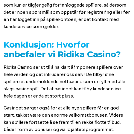
som kun er tilgjengelig for innloggede spillere, så dersom
det er noen spørsmål som oppstår før registrering eller før
en har logget inn på spillekontoen, er det kontakt med
kundeservice som gjelder.
Konklusjon: Hvorfor
anbefaler vi Ridika Casino?
Ridika Casino ser ut til å ha klart å imponere spillere over
hele verden og det inkluderer oss selv! De tilbyr sine
spillere et underholdende nettcasino som er fylt med alle
slags casinospill. Det at casinoet kan tilby kundeservice
hele dagen er enda et stort pluss.
Casinoet sørger også for at alle nye spillere får en god
start, takket være den enorme velkomstbonusen. Videre
kan spillere fortsette å se frem til en rekke flotte tilbud,
både i form av bonuser og via lojalitetsprogrammet.