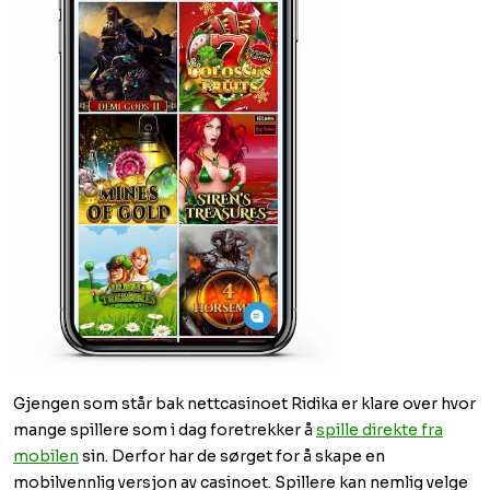
Gjengen som står bak nettcasinoet Ridika er klare over hvor
mange spillere som i dag foretrekker å
spille direkte fra
mobilen
sin. Derfor har de sørget for å skape en
mobilvennlig versjon av casinoet. Spillere kan nemlig velge