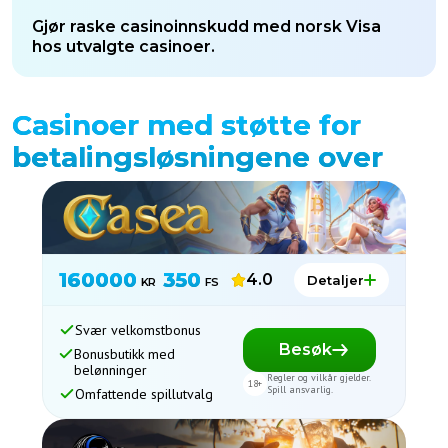
Gjør raske casinoinnskudd med norsk Visa
hos utvalgte casinoer.
Casinoer med støtte for
betalingsløsningene over
160000
350
4.0
kr
fs
Detaljer
Svær velkomstbonus
Besøk
Bonusbutikk med
belønninger
Regler og vilkår gjelder.
Spill ansvarlig.
Omfattende spillutvalg