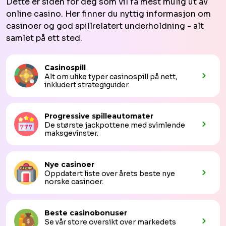
Dette er siden for deg som vil få mest mulig ut av
online casino. Her finner du nyttig informasjon om
casinoer og god spillrelatert underholdning - alt
samlet på ett sted.
Casinospill
Alt om ulike typer casinospill på nett,
inkludert strategiguider.
Progressive spilleautomater
De største jackpottene med svimlende
maksgevinster.
Nye casinoer
Oppdatert liste over årets beste nye
norske casinoer.
Beste casinobonuser
Se vår store oversikt over markedets