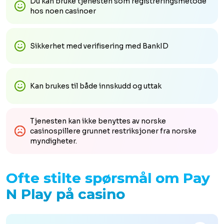
Du kan bruke tjenesten som registreringsmetode
hos noen casinoer
Sikkerhet med verifisering med BankID
Kan brukes til både innskudd og uttak
Tjenesten kan ikke benyttes av norske
casinospillere grunnet restriksjoner fra norske
myndigheter.
Ofte stilte spørsmål om Pay
N Play på casino