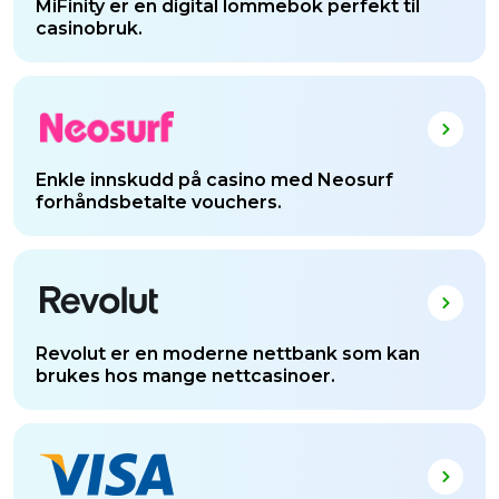
MiFinity er en digital lommebok perfekt til
casinobruk.
Enkle innskudd på casino med Neosurf
forhåndsbetalte vouchers.
Revolut er en moderne nettbank som kan
brukes hos mange nettcasinoer.