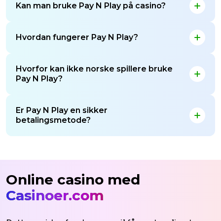
Kan man bruke Pay N Play på casino?
Hvordan fungerer Pay N Play?
Hvorfor kan ikke norske spillere bruke
Pay N Play?
Er Pay N Play en sikker
betalingsmetode?
Online casino med
Casinoer.com