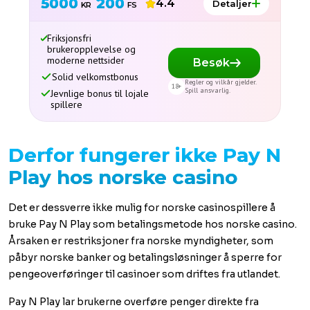
5000
200
4.4
kr
fs
Detaljer
Friksjonsfri
brukeropplevelse og
moderne nettsider
Besøk
Solid velkomstbonus
Regler og vilkår gjelder.
Spill ansvarlig.
Jevnlige bonus til lojale
spillere
Derfor fungerer ikke Pay N
Play hos norske casino
Det er dessverre ikke mulig for norske casinospillere å
bruke Pay N Play som betalingsmetode hos norske casino.
Årsaken er restriksjoner fra norske myndigheter, som
påbyr norske banker og betalingsløsninger å sperre for
pengeoverføringer til casinoer som driftes fra utlandet.
Pay N Play lar brukerne overføre penger direkte fra