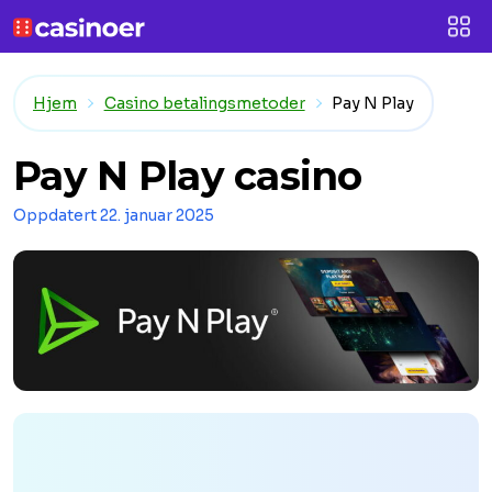
Hjem
Casino betalingsmetoder
Pay N Play
Pay N Play casino
Oppdatert
22. januar 2025