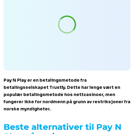
Pay N Play er en betalingsmetode fra
betalingsselskapet Trustly. Dette har lenge vært en
populær betalingsmetode hos nettcasinoer, men
fungerer ikke for nordmenn på grunn av restriksjoner fra
norske myndigheter.
Beste alternativer til Pay N