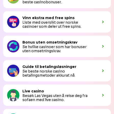
beste casinobonuser.
Vinn ekstra med free spins
Liste med oversikt over norske
casinoer som deler ut free spins.
Bonus uten omsetningskrav
Se hvilke casinoer som har bonuser
uten omsetningskrav.
Guide til betalingsløsninger
Se beste norske casino
betalingsmetoder akkurat nå.
Live casino
Besøk Las Vegas uten å reise deg fra
sofaen med live casino.