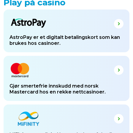
Play på casino
AstroPay er et digitalt betalingskort som kan
brukes hos casinoer.
Gjør smertefrie innskudd med norsk
Mastercard hos en rekke nettcasinoer.