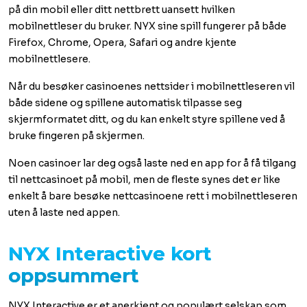
på din mobil eller ditt nettbrett uansett hvilken
mobilnettleser du bruker. NYX sine spill fungerer på både
Firefox, Chrome, Opera, Safari og andre kjente
mobilnettlesere.
Når du besøker casinoenes nettsider i mobilnettleseren vil
både sidene og spillene automatisk tilpasse seg
skjermformatet ditt, og du kan enkelt styre spillene ved å
bruke fingeren på skjermen.
Noen casinoer lar deg også laste ned en app for å få tilgang
til nettcasinoet på mobil, men de fleste synes det er like
enkelt å bare besøke nettcasinoene rett i mobilnettleseren
uten å laste ned appen.
NYX Interactive kort
oppsummert
NYX Interactive er et anerkjent og populært selskap som