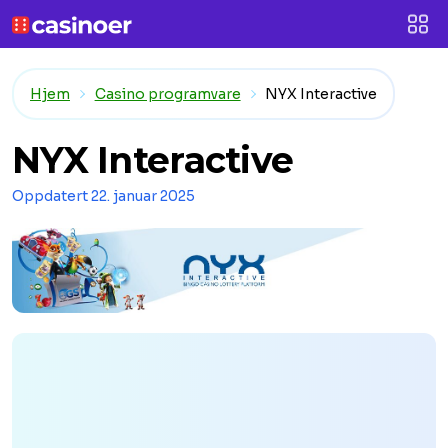
Hjem
Casino programvare
NYX Interactive
NYX Interactive
Oppdatert
22. januar 2025