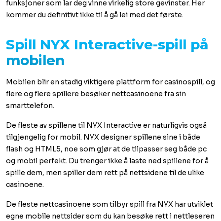
funksjoner som lar deg vinne virkelig store gevinster. Her
kommer du definitivt ikke til å gå lei med det første.
Spill NYX Interactive-spill på
mobilen
Mobilen blir en stadig viktigere plattform for casinospill, og
flere og flere spillere besøker nettcasinoene fra sin
smarttelefon.
De fleste av spillene til NYX Interactive er naturligvis også
tilgjengelig for mobil. NYX designer spillene sine i både
flash og HTML5, noe som gjør at de tilpasser seg både pc
og mobil perfekt. Du trenger ikke å laste ned spillene for å
spille dem, men spiller dem rett på nettsidene til de ulike
casinoene.
De fleste nettcasinoene som tilbyr spill fra NYX har utviklet
egne mobile nettsider som du kan besøke rett i nettleseren