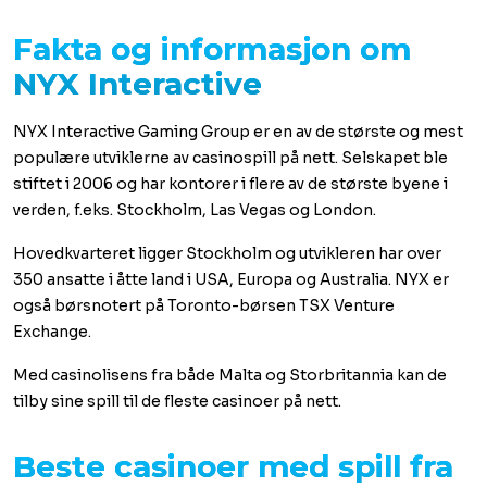
Fakta og informasjon om
NYX Interactive
NYX Interactive Gaming Group er en av de største og mest
populære utviklerne av casinospill på nett. Selskapet ble
stiftet i 2006 og har kontorer i flere av de største byene i
verden, f.eks. Stockholm, Las Vegas og London.
Hovedkvarteret ligger Stockholm og utvikleren har over
350 ansatte i åtte land i USA, Europa og Australia. NYX er
også børsnotert på Toronto-børsen TSX Venture
Exchange.
Med casinolisens fra både Malta og Storbritannia kan de
tilby sine spill til de fleste casinoer på nett.
Beste casinoer med spill fra