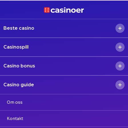
Beste casino
Casinospill
Casino bonus
Casino guide
Om oss
Kontakt