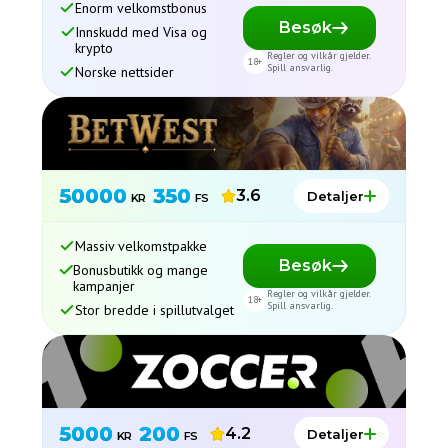
Enorm velkomstbonus
Besøk
Innskudd med Visa og
krypto
Regler og vilkår gjelder.
Spill ansvarlig.
Norske nettsider
50000
350
3.6
kr
fs
Detaljer
Massiv velkomstpakke
Besøk
Bonusbutikk og mange
kampanjer
Regler og vilkår gjelder.
Spill ansvarlig.
Stor bredde i spillutvalget
5000
200
4.2
kr
fs
Detaljer