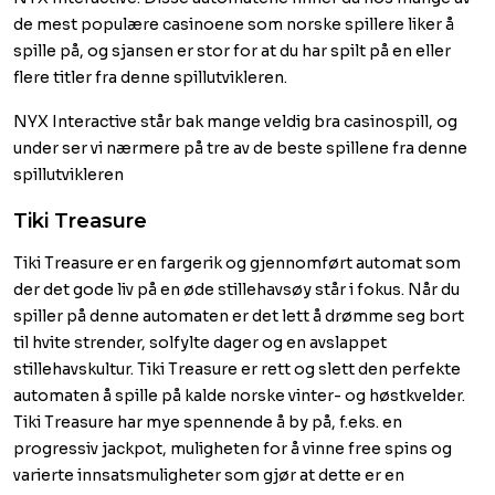
de mest populære casinoene som norske spillere liker å
spille på, og sjansen er stor for at du har spilt på en eller
flere titler fra denne spillutvikleren.
NYX Interactive står bak mange veldig bra casinospill, og
under ser vi nærmere på tre av de beste spillene fra denne
spillutvikleren
Tiki Treasure
Tiki Treasure er en fargerik og gjennomført automat som
der det gode liv på en øde stillehavsøy står i fokus. Når du
spiller på denne automaten er det lett å drømme seg bort
til hvite strender, solfylte dager og en avslappet
stillehavskultur. Tiki Treasure er rett og slett den perfekte
automaten å spille på kalde norske vinter- og høstkvelder.
Tiki Treasure har mye spennende å by på, f.eks. en
progressiv jackpot, muligheten for å vinne free spins og
varierte innsatsmuligheter som gjør at dette er en