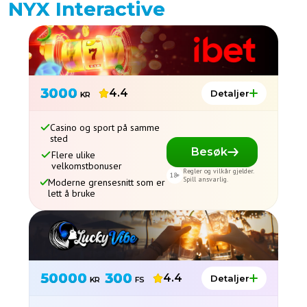
NYX Interactive
3000
4.4
kr
Detaljer
Casino og sport på samme
sted
Besøk
Flere ulike
velkomstbonuser
Regler og vilkår gjelder.
Spill ansvarlig.
Moderne grensesnitt som er
lett å bruke
50000
300
4.4
kr
fs
Detaljer