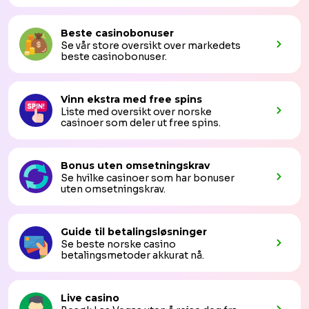
Beste casinobonuser
Se vår store oversikt over markedets
beste casinobonuser.
Vinn ekstra med free spins
Liste med oversikt over norske
casinoer som deler ut free spins.
Bonus uten omsetningskrav
Se hvilke casinoer som har bonuser
uten omsetningskrav.
Guide til betalingsløsninger
Se beste norske casino
betalingsmetoder akkurat nå.
Live casino