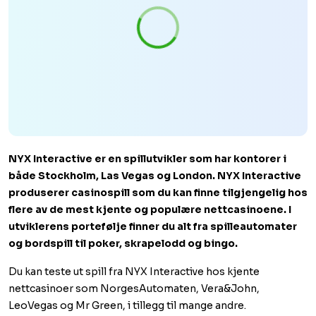
NYX Interactive er en spillutvikler som har kontorer i
både Stockholm, Las Vegas og London. NYX Interactive
produserer casinospill som du kan finne tilgjengelig hos
flere av de mest kjente og populære nettcasinoene. I
utviklerens portefølje finner du alt fra spilleautomater
og bordspill til poker, skrapelodd og bingo.
Du kan teste ut spill fra NYX Interactive hos kjente
nettcasinoer som NorgesAutomaten, Vera&John,
LeoVegas og Mr Green, i tillegg til mange andre.