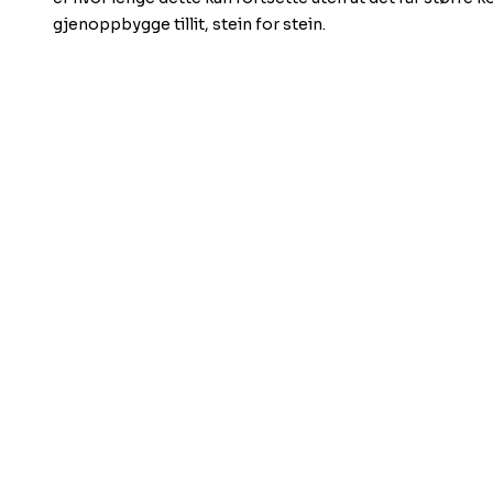
gjenoppbygge tillit, stein for stein.