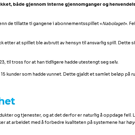
avdekket, både gjennom interne gjennomganger og henvendelse
 enn de tillatte ti gangene i abonnementsspillet «
Nabolaget
». Fe
etter at spillet ble avbrutt av hensyn til ansvarlig spill. Dette s
i 2023, til tross for at han tidligere hadde utestengt seg selv.
l 15 kunder som hadde vunnet. Dette gjaldt et samlet beløp på r
het
odukter og tjenester, og at det derfor er naturlig å oppdage feil.
ker at arbeidet med å forbedre kvaliteten på systemene har hø