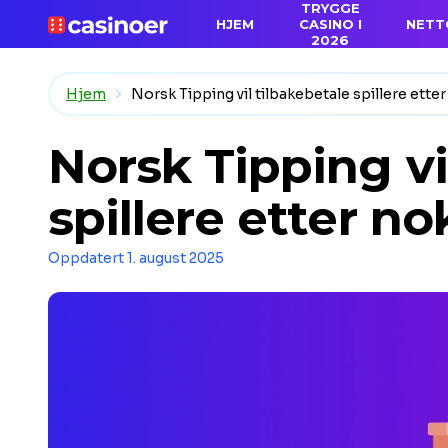
TRYGGE
HJEM
CASINO I
NETT
2026
Hjem
Norsk Tipping vil tilbakebetale spillere etter
Norsk Tipping vi
spillere etter no
Oppdatert
1. august 2025