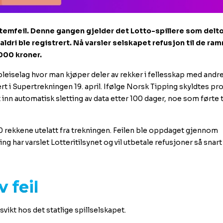
temfeil. Denne gangen gjelder det Lotto-spillere som delto
dri ble registrert. Nå varsler selskapet refusjon til de r
000 kroner.
spleiselag hvor man kjøper deler av rekker i fellesskap med andre.
ert i Supertrekningen 19. april. Ifølge Norsk Tipping skyldtes p
 inn automatisk sletting av data etter 100 dager, noe som førte ti
0 rekkene utelatt fra trekningen. Feilen ble oppdaget gjennom
ng har varslet Lotteritilsynet og vil utbetale refusjoner så snart
 feil
vikt hos det statlige spillselskapet.