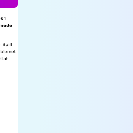
k i
ammede
 Spill
roblemet
l at