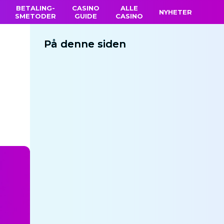
BETALING­
CASINO
ALLE
NYHETER
SMETODER
GUIDE
CASINO
På denne siden