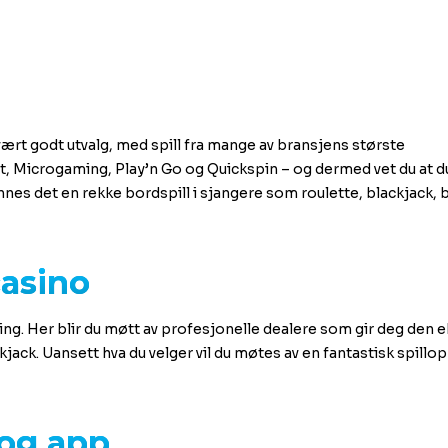
ært godt utvalg, med spill fra mange av bransjens største
t, Microgaming, Play’n Go og Quickspin – og dermed vet du at d
 finnes det en rekke bordspill i sjangere som roulette, blackjack, 
casino
ng. Her blir du møtt av profesjonelle dealere som gir deg den e
ackjack. Uansett hva du velger vil du møtes av en fantastisk spillo
 og app