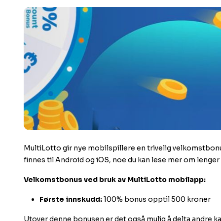
MultiLotto gir nye mobilspillere en trivelig velkomstbon
finnes til Android og iOS, noe du kan lese mer om lenger
Velkomstbonus ved bruk av MultiLotto mobilapp:
Første innskudd:
100% bonus opptil 500 kroner
Utover denne bonusen er det også mulig å delta andre k