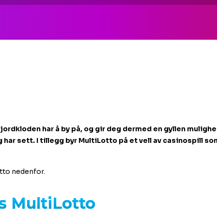
 jordkloden har å by på, og gir deg dermed en gyllen mulighet
 sett. I tillegg byr MultiLotto på et vell av casinospill som
otto nedenfor.
 MultiLotto