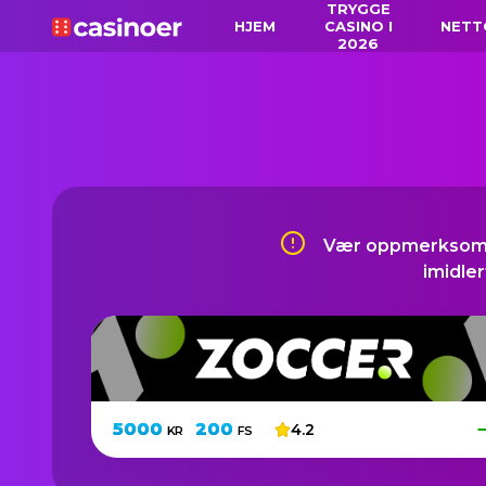
TRYGGE
HJEM
CASINO I
NETT
2026
Vær oppmerksom på
imidler
5000
kr
200
fs
4.2