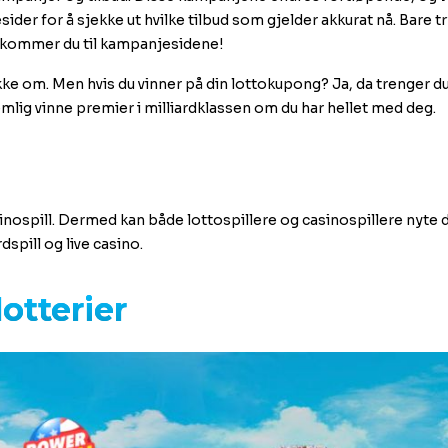
ider for å sjekke ut hvilke tilbud som gjelder akkurat nå. Bare t
 kommer du til kampanjesidene!
ke om. Men hvis du vinner på din lottokupong? Ja, da trenger du
lig vinne premier i milliardklassen om du har hellet med deg.
inospill. Dermed kan både lottospillere og casinospillere nyte 
dspill og live casino.
lotterier