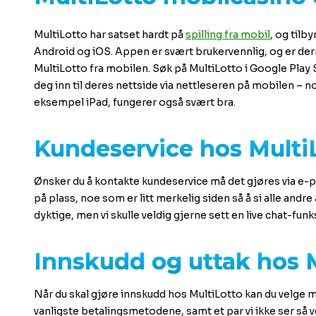
MultiLotto har satset hardt på
spilling fra mobil
, og tilb
Android og iOS. Appen er svært brukervennlig, og er de
MultiLotto fra mobilen. Søk på MultiLotto i Google Play S
deg inn til deres nettside via nettleseren på mobilen – 
eksempel iPad, fungerer også svært bra.
Kundeservice hos Multi
Ønsker du å kontakte kundeservice må det gjøres via e-p
på plass, noe som er litt merkelig siden så å si alle andre 
dyktige, men vi skulle veldig gjerne sett en live chat-funk
Innskudd og uttak hos 
Når du skal gjøre innskudd hos MultiLotto kan du velge m
vanligste betalingsmetodene, samt et par vi ikke ser så 