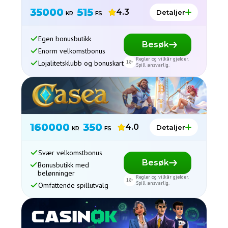
35000
515
4.3
kr
fs
Detaljer
Egen bonusbutikk
Besøk
Enorm velkomstbonus
Regler og vilkår gjelder.
Lojalitetsklubb og bonuskart
Spill ansvarlig.
160000
350
4.0
kr
fs
Detaljer
Svær velkomstbonus
Besøk
Bonusbutikk med
belønninger
Regler og vilkår gjelder.
Spill ansvarlig.
Omfattende spillutvalg