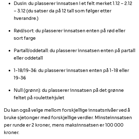
Dusin: du plasserer innsatsen i et felt merket 1.12 – 2.12
– 3.12 (du satser da på 12 tall som følger etter
hverandre.)
Rød/sort: du plasserer innsatsen enten på rød eller
sort farge
Partall/oddetall: du plasserer innsatsen enten på partall
eller oddetall
1-18/19-36: du plasserer innsatsen enten på 1-18 eller
19-36
Null (grønn): du plasserer innsatsen på det grønne
feltet på roulettehjulet
Du kan også velge mellom forskjellige innsatsnivåer ved å
bruke sjetonger med forskjellige verdier. Minsteinnsatsen
per runde er 2 kroner, mens maksinnsatsen er 100 000
kroner.