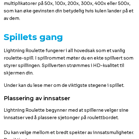
multiplikatorer på 50x, 100x, 200x, 300x, 400x eller 500x,
som kan øke gevinsten din betydelig hvis kulen lander på et
av dem.
Spillets gang
Lightning Roulette fungerer i all hovedsak som et vanlig
roulette-spill. I spillrommet møter du en ekte spillvert som
styrer spillingen. Spillverten strømmes i HD-kvalitet til
skjermen din.
Under kan du lese mer om de viktigste stegene i spillet.
Plassering av innsatser
Lightning Roulette begynner med at spillerne velger sine
innsatser ved å plassere sjetonger på roulettbordet.
Du kan velge mellom et bredt spekter av innsatsmuligheter.