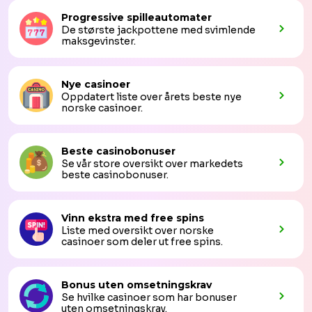
Progressive spilleautomater
De største jackpottene med svimlende
maksgevinster.
Nye casinoer
Oppdatert liste over årets beste nye
norske casinoer.
Beste casinobonuser
Se vår store oversikt over markedets
beste casinobonuser.
Vinn ekstra med free spins
Liste med oversikt over norske
casinoer som deler ut free spins.
Bonus uten omsetningskrav
Se hvilke casinoer som har bonuser
uten omsetningskrav.