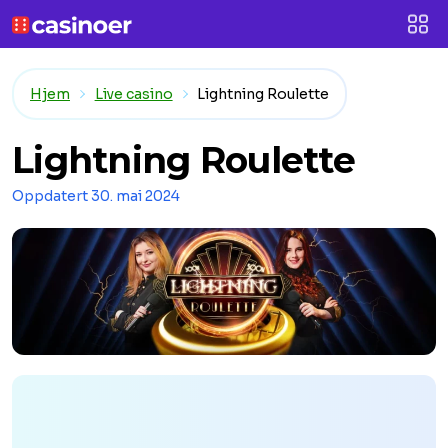
Hjem
Live casino
Lightning Roulette
Lightning Roulette
Oppdatert
30. mai 2024