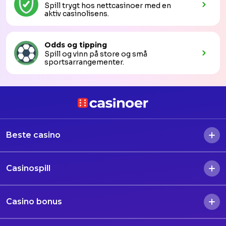
Spill trygt hos nettcasinoer med en
aktiv casinolisens.
Odds og tipping
Spill og vinn på store og små
sportsarrangementer.
Beste casino
Casinospill
Casino bonus