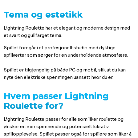
Tema og estetikk
Lightning Roulette har et elegant og moderne design med
et svart og gullfarget tema.
Spillet foregår i et profesjonelt studio med dyktige
spillverter som sørger for en underholdende atmosfære.
Spillet er tilgjengelig på både PC og mobil, slik at du kan
nyte den elektriske spenningen uansett hvor du er.
Hvem passer Lightning
Roulette for?
Lightning Roulette passer for alle som liker roulette og
ønsker en mer spennende og potensielt lukrativ
spillopplevelse. Spillet passer også for spillere som liker å