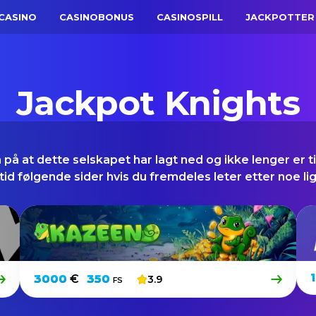
CASINO
CASINOBONUS
CASINOSPILL
JACKPOTTER
Jackpot Knights
 at dette selskapet har lagt ned og ikke lenger er til
tid følgende sider hvis du fremdeles leter etter noe l
3000
€
350
fs
3.9