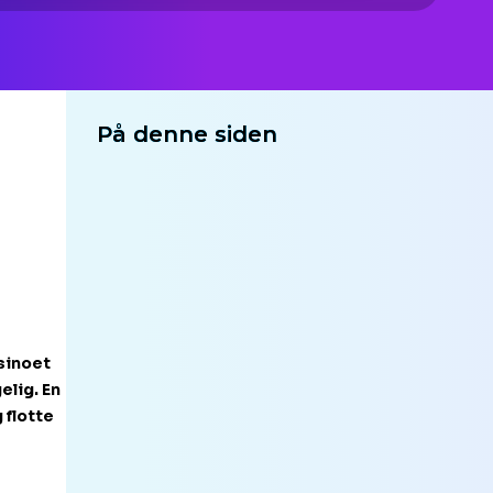
På denne siden
asinoet
elig. En
 flotte