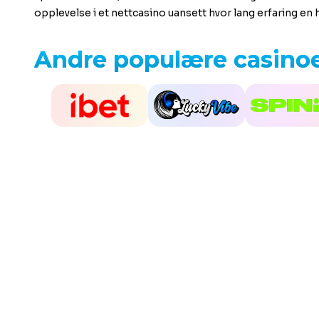
opplevelse i et nettcasino uansett hvor lang erfaring en 
Andre populære casino