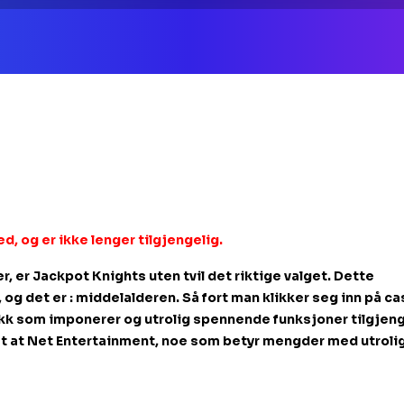
, og er ikke lenger tilgjengelig.
r, er Jackpot Knights uten tvil det riktige valget. Dette
g det er : middelalderen. Så fort man klikker seg inn på c
fikk som imponerer og utrolig spennende funksjoner tilgjeng
et at Net Entertainment, noe som betyr mengder med utrolig