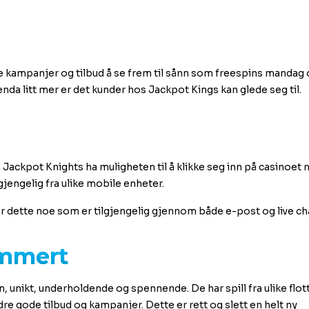
de kampanjer og tilbud å se frem til sånn som freespins mandag
da litt mer er det kunder hos Jackpot Kings kan glede seg til.
Jackpot Knights ha muligheten til å klikke seg inn på casinoet
lgjengelig fra ulike mobile enheter.
 dette noe som er tilgjengelig gjennom både e-post og live ch
ummert
, unikt, underholdende og spennende. De har spill fra ulike flot
re gode tilbud og kampanjer. Dette er rett og slett en helt ny