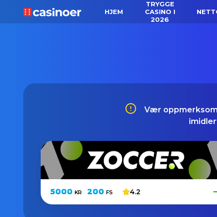
TRYGGE
HJEM
CASINO I
NETT
2026
Vær oppmerksom på
imidler
5000
kr
200
fs
4.2