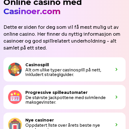
Online casino med
Casinoer.com
Dette er siden for deg som vil få mest mulig ut av
online casino. Her finner du nyttig informasjon om
casinoer og god spillrelatert underholdning - alt
samlet på ett sted.
Casinospill
Alt om ulike typer casinospill på nett,
inkludert strategiguider.
Progressive spilleautomater
De største jackpottene med svimlende
maksgevinster.
Nye casinoer
Oppdatert liste over årets beste nye