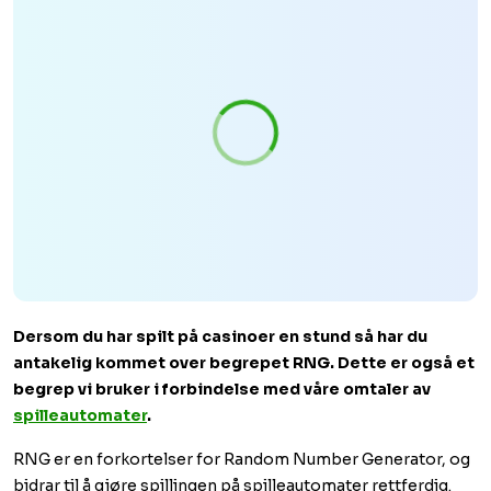
Dersom du har spilt på casinoer en stund så har du
antakelig kommet over begrepet RNG. Dette er også et
begrep vi bruker i forbindelse med våre omtaler av
spilleautomater
.
RNG er en forkortelser for Random Number Generator, og
bidrar til å gjøre spillingen på spilleautomater rettferdig.