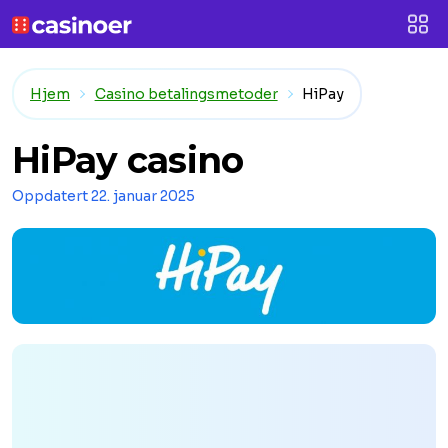
Hjem
Casino betalingsmetoder
HiPay
HiPay casino
Oppdatert
22. januar 2025