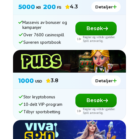
5000
200
4.3
kr
fs
Detaljer
Massevis av bonuser og
kampanjer
Besøk
Over 7600 casinospill
Regler og vilkår gjelder.
Spill ansvarlig.
Suveren sportsbook
1000
3.8
usd
Detaljer
Stor kryptobonus
Besøk
10-delt VIP-program
Regler og vilkår gjelder.
Tilbyr sportsbetting
Spill ansvarlig.