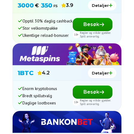
3000
350
3.9
€
fs
Detaljer
Opptil 30% daglig cashback
Besøk
Stor velkomstpakke
Regler og vilkår gjelder.
Ukentlige reload-bonuser
Spill ansvarlig.
1BTC
4.2
Detaljer
Enorm kryptobonus
Besøk
Bredt spillutvalg
Regler og vilkår gjelder.
Daglige lootboxes
Spill ansvarlig.