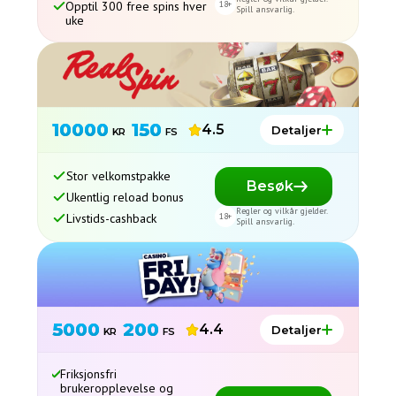
Opptil 300 free spins hver
Spill ansvarlig.
uke
10000
150
4.5
kr
fs
Detaljer
Stor velkomstpakke
Besøk
Ukentlig reload bonus
Regler og vilkår gjelder.
Livstids-cashback
Spill ansvarlig.
5000
200
4.4
kr
fs
Detaljer
Friksjonsfri
brukeropplevelse og