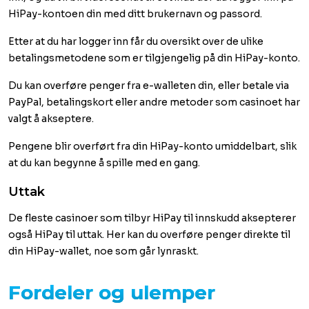
HiPay-kontoen din med ditt brukernavn og passord.
Etter at du har logger inn får du oversikt over de ulike
betalingsmetodene som er tilgjengelig på din HiPay-konto.
Du kan overføre penger fra e-walleten din, eller betale via
PayPal, betalingskort eller andre metoder som casinoet har
valgt å akseptere.
Pengene blir overført fra din HiPay-konto umiddelbart, slik
at du kan begynne å spille med en gang.
Uttak
De fleste casinoer som tilbyr HiPay til innskudd aksepterer
også HiPay til uttak. Her kan du overføre penger direkte til
din HiPay-wallet, noe som går lynraskt.
Fordeler og ulemper