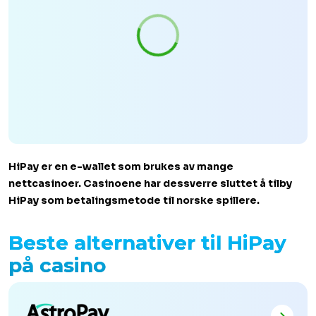
HiPay er en e-wallet som brukes av mange
nettcasinoer. Casinoene har dessverre sluttet å tilby
HiPay som betalingsmetode til norske spillere.
Beste alternativer til HiPay
på casino