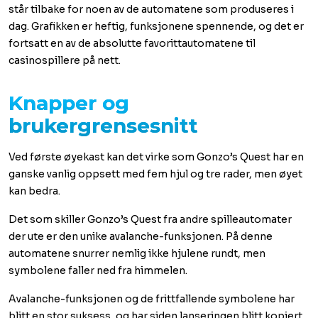
står tilbake for noen av de automatene som produseres i
dag. Grafikken er heftig, funksjonene spennende, og det er
fortsatt en av de absolutte favorittautomatene til
casinospillere på nett.
Knapper og
brukergrensesnitt
Ved første øyekast kan det virke som Gonzo’s Quest har en
ganske vanlig oppsett med fem hjul og tre rader, men øyet
kan bedra.
Det som skiller Gonzo’s Quest fra andre spilleautomater
der ute er den unike avalanche-funksjonen. På denne
automatene snurrer nemlig ikke hjulene rundt, men
symbolene faller ned fra himmelen.
Avalanche-funksjonen og de frittfallende symbolene har
blitt en stor suksess, og har siden lanseringen blitt kopiert