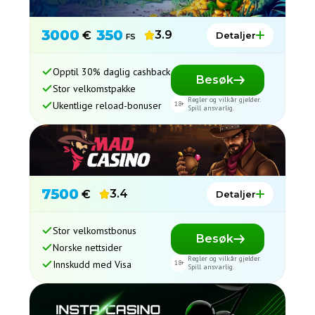
3000
350
3.9
€
fs
Detaljer
Opptil 30% daglig cashback
Besøk
Stor velkomstpakke
Regler og vilkår gjelder.
Ukentlige reload-bonuser
Spill ansvarlig.
7500
3.4
€
Detaljer
Stor velkomstbonus
Besøk
Norske nettsider
Regler og vilkår gjelder.
Innskudd med Visa
Spill ansvarlig.