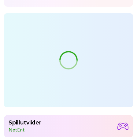
Spillutvikler
NetEnt