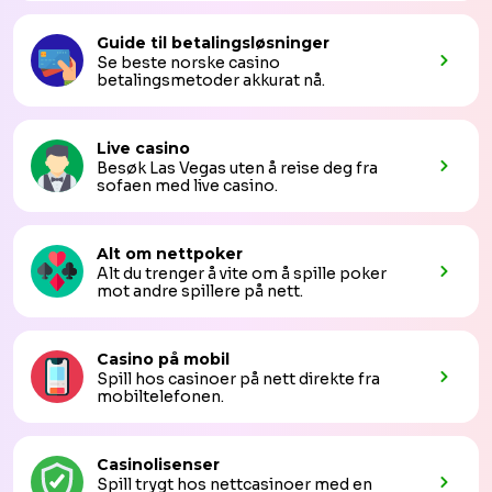
Guide til betalingsløsninger
Se beste norske casino
betalingsmetoder akkurat nå.
Live casino
Besøk Las Vegas uten å reise deg fra
sofaen med live casino.
Alt om nettpoker
Alt du trenger å vite om å spille poker
mot andre spillere på nett.
Casino på mobil
Spill hos casinoer på nett direkte fra
mobiltelefonen.
Casinolisenser
Spill trygt hos nettcasinoer med en