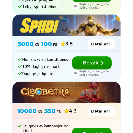
Regler og vilkår gjelder.
Tilbyr sportsbetting
Spill ansvarlig.
5000
100
3.8
kr
fs
Detaljer
Non-sticky velkomstbonus
Besøk
10% daglig cashback
Regler og vilkår gjelder.
Daglige jackpotter
Spill ansvarlig.
10000
350
4.3
kr
fs
Detaljer
Haugevis av kampanjer og
tilbud