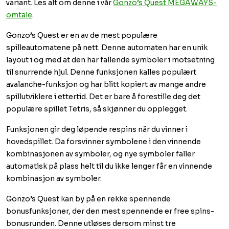
variant. Les alt om denne i vår
Gonzo’s Quest MEGAWAYS-
omtale
.
Gonzo’s Quest er en av de mest populære
spilleautomatene på nett. Denne automaten har en unik
layout i og med at den har fallende symboler i motsetning
til snurrende hjul. Denne funksjonen kalles populært
avalanche-funksjon og har blitt kopiert av mange andre
spillutviklere i ettertid. Det er bare å forestille deg det
populære spillet Tetris, så skjønner du opplegget.
Funksjonen gir deg løpende respins når du vinner i
hovedspillet. Da forsvinner symbolene i den vinnende
kombinasjonen av symboler, og nye symboler faller
automatisk på plass helt til du ikke lenger får en vinnende
kombinasjon av symboler.
Gonzo’s Quest kan by på en rekke spennende
bonusfunksjoner, der den mest spennende er free spins-
bonusrunden. Denne utløses dersom minst tre