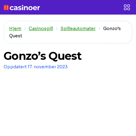
Hjem
Casinospill
Spilleautomater
Gonzo’s
Quest
Gonzo’s Quest
Oppdatert
17. november 2023