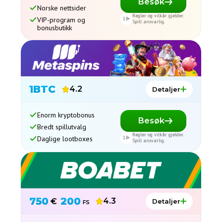
Besøk
Norske nettsider
Regler og vilkår gjelder.
VIP-program og
Spill ansvarlig.
bonusbutikk
1BTC
4.2
Detaljer
Enorm kryptobonus
Besøk
Bredt spillutvalg
Regler og vilkår gjelder.
Daglige lootboxes
Spill ansvarlig.
750
200
4.3
€
fs
Detaljer