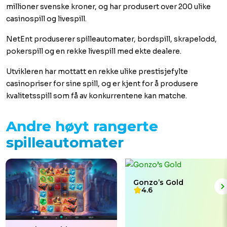
millioner svenske kroner, og har produsert over 200 ulike
casinospill og livespill.
NetEnt produserer spilleautomater, bordspill, skrapelodd,
pokerspill og en rekke livespill med ekte dealere.
Utvikleren har mottatt en rekke ulike prestisjefylte
casinopriser for sine spill, og er kjent for å produsere
kvalitetsspill som få av konkurrentene kan matche.
Andre høyt rangerte
spilleautomater
Gonzo’s Gold
4.6