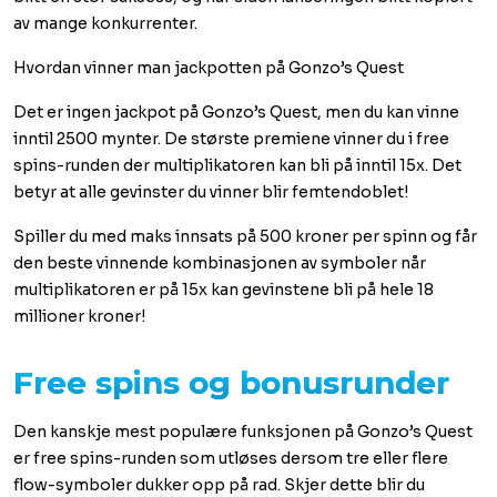
av mange konkurrenter.
Hvordan vinner man jackpotten på Gonzo’s Quest
Det er ingen jackpot på Gonzo’s Quest, men du kan vinne
inntil 2500 mynter. De største premiene vinner du i free
spins-runden der multiplikatoren kan bli på inntil 15x. Det
betyr at alle gevinster du vinner blir femtendoblet!
Spiller du med maks innsats på 500 kroner per spinn og får
den beste vinnende kombinasjonen av symboler når
multiplikatoren er på 15x kan gevinstene bli på hele 18
millioner kroner!
Free spins og bonusrunder
Den kanskje mest populære funksjonen på Gonzo’s Quest
er free spins-runden som utløses dersom tre eller flere
flow-symboler dukker opp på rad. Skjer dette blir du