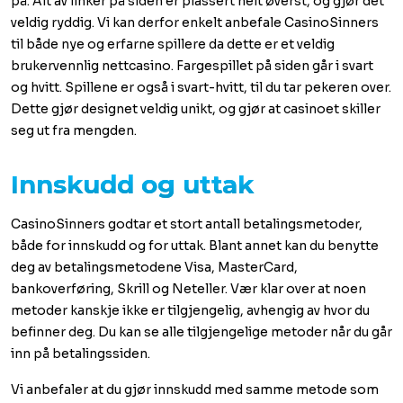
på. Alt av linker på siden er plassert helt øverst, og gjør det
veldig ryddig. Vi kan derfor enkelt anbefale CasinoSinners
til både nye og erfarne spillere da dette er et veldig
brukervennlig nettcasino. Fargespillet på siden går i svart
og hvitt. Spillene er også i svart-hvitt, til du tar pekeren over.
Dette gjør designet veldig unikt, og gjør at casinoet skiller
seg ut fra mengden.
Innskudd og uttak
CasinoSinners godtar et stort antall betalingsmetoder,
både for innskudd og for uttak. Blant annet kan du benytte
deg av betalingsmetodene Visa, MasterCard,
bankoverføring, Skrill og Neteller. Vær klar over at noen
metoder kanskje ikke er tilgjengelig, avhengig av hvor du
befinner deg. Du kan se alle tilgjengelige metoder når du går
inn på betalingssiden.
Vi anbefaler at du gjør innskudd med samme metode som