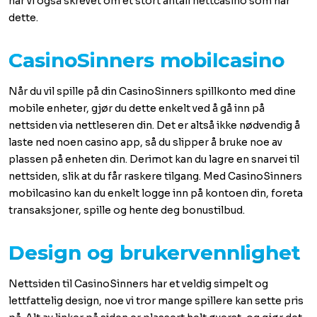
har vi også skrevet om et stort antall nettcasino som har
dette.
CasinoSinners mobilcasino
Når du vil spille på din CasinoSinners spillkonto med dine
mobile enheter, gjør du dette enkelt ved å gå inn på
nettsiden via nettleseren din. Det er altså ikke nødvendig å
laste ned noen casino app, så du slipper å bruke noe av
plassen på enheten din. Derimot kan du lagre en snarvei til
nettsiden, slik at du får raskere tilgang. Med CasinoSinners
mobilcasino kan du enkelt logge inn på kontoen din, foreta
transaksjoner, spille og hente deg bonustilbud.
Design og brukervennlighet
Nettsiden til CasinoSinners har et veldig simpelt og
lettfattelig design, noe vi tror mange spillere kan sette pris