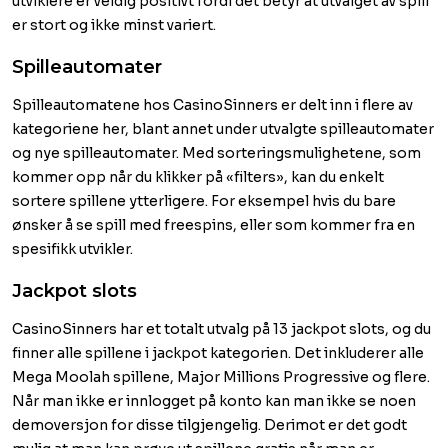
utviklere er veldig positivt fordi det betyr at utvalget av spill
er stort og ikke minst variert.
Spilleautomater
Spilleautomatene hos CasinoSinners er delt inn i flere av
kategoriene her, blant annet under utvalgte spilleautomater
og nye spilleautomater. Med sorteringsmulighetene, som
kommer opp når du klikker på «filters», kan du enkelt
sortere spillene ytterligere. For eksempel hvis du bare
ønsker å se spill med freespins, eller som kommer fra en
spesifikk utvikler.
Jackpot slots
CasinoSinners har et totalt utvalg på 13 jackpot slots, og du
finner alle spillene i jackpot kategorien. Det inkluderer alle
Mega Moolah spillene, Major Millions Progressive og flere.
Når man ikke er innlogget på konto kan man ikke se noen
demoversjon for disse tilgjengelig. Derimot er det godt