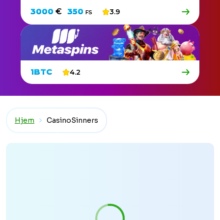
3000
€
350
fs
3.9
1BTC
4.2
Hjem
CasinoSinners