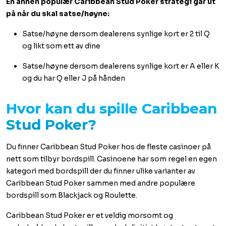
En annen populær Caribbean Stud Poker strategi går ut
på når du skal satse/høyne:
Satse/høyne dersom dealerens synlige kort er 2 til Q
og likt som ett av dine
Satse/høyne dersom dealerens synlige kort er A eller K
og du har Q eller J på hånden
Hvor kan du spille Caribbean
Stud Poker?
Du finner Caribbean Stud Poker hos de fleste casinoer på
nett som tilbyr bordspill. Casinoene har som regel en egen
kategori med bordspill der du finner ulike varianter av
Caribbean Stud Poker sammen med andre populære
bordspill som Blackjack og Roulette.
Caribbean Stud Poker er et veldig morsomt og