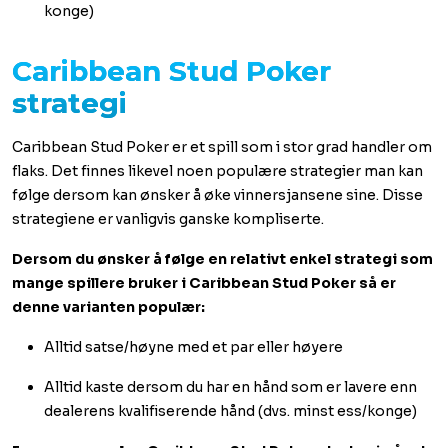
konge)
Caribbean Stud Poker
strategi
Caribbean Stud Poker er et spill som i stor grad handler om
flaks. Det finnes likevel noen populære strategier man kan
følge dersom kan ønsker å øke vinnersjansene sine. Disse
strategiene er vanligvis ganske kompliserte.
Dersom du ønsker å følge en relativt enkel strategi som
mange spillere bruker i Caribbean Stud Poker så er
denne varianten populær:
Alltid satse/høyne med et par eller høyere
Alltid kaste dersom du har en hånd som er lavere enn
dealerens kvalifiserende hånd (dvs. minst ess/konge)