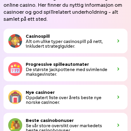
online casino. Her finner du nyttig informasjon om
casinoer og god spillrelatert underholdning - alt
samlet på ett sted.
Casinospill
Alt om ulike typer casinospill på nett,
inkludert strategiguider.
Progressive spilleautomater
De største jackpottene med svimlende
maksgevinster.
Nye casinoer
Oppdatert liste over årets beste nye
norske casinoer.
Beste casinobonuser
Se vår store oversikt over markedets
beste casinobonuser.