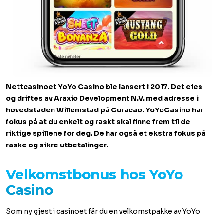
Nettcasinoet YoYo Casino ble lansert i 2017. Det eies
og driftes av Araxio Development N.V. med adresse i
hovedstaden Willemstad på Curacao. YoYoCasino har
fokus på at du enkelt og raskt skal finne frem til de
riktige spillene for deg. De har også et ekstra fokus på
raske og sikre utbetalinger.
Velkomstbonus hos YoYo
Casino
Som ny gjest i casinoet får du en velkomstpakke av YoYo