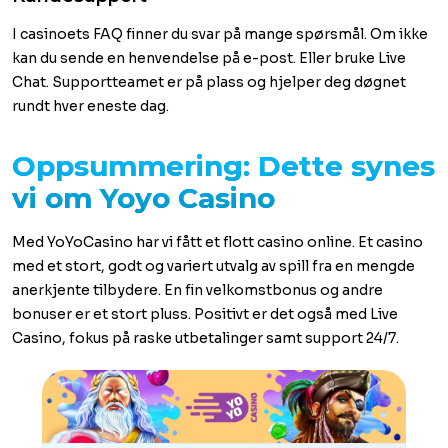
I casinoets FAQ finner du svar på mange spørsmål. Om ikke
kan du sende en henvendelse på e-post. Eller bruke Live
Chat. Supportteamet er på plass og hjelper deg døgnet
rundt hver eneste dag.
Oppsummering: Dette synes
vi om Yoyo Casino
Med YoYoCasino har vi fått et flott casino online. Et casino
med et stort, godt og variert utvalg av spill fra en mengde
anerkjente tilbydere. En fin velkomstbonus og andre
bonuser er et stort pluss. Positivt er det også med Live
Casino, fokus på raske utbetalinger samt support 24/7.