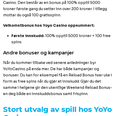
Casino. Den består av en bonus på 100% opptil 5000
kroner første gang du setter inn over 200 kroner. I tillegg
mottar du også 100 gratisspinn.
Velkomstbonus hos Yoyo Casino oppsummert:
Første innskudd:
100% opptil 5000 kroner + 100 free
spins
Andre bonuser og kampanjer
Når du kommer tilbake ved senere anledninger byr
YoYoCasino på enda mer. De har både kampanjer og
bonuser. Du kan for eksempel få en Reload Bonus hver uke i
form av free spins når du gjør et innskudd. Gjør du det
samme i helgene gir den ukentlige Weekend Reload Bonus-
en deg både en innskuddsbonus samt frispinn.
Stort utvalg av spill hos YoYo