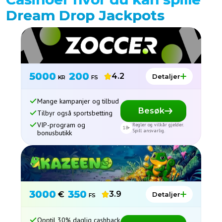
Dream Drop Jackpots
5000
200
4.2
kr
fs
Detaljer
Mange kampanjer og tilbud
Besøk
Tilbyr også sportsbetting
VIP-program og
Regler og vilkår gjelder.
Spill ansvarlig.
bonusbutikk
3000
350
3.9
€
fs
Detaljer
Opptil 30% daglig cashback