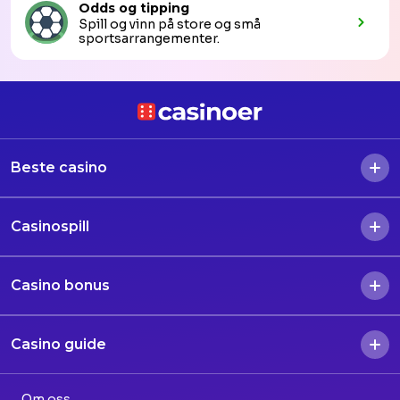
Odds og tipping
Spill og vinn på store og små
sportsarrangementer.
Beste casino
Casinospill
Casino bonus
Casino guide
Om oss