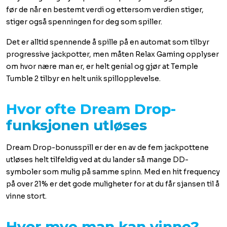
før de når en bestemt verdi og ettersom verdien stiger,
stiger også spenningen for deg som spiller.
Det er alltid spennende å spille på en automat som tilbyr
progressive jackpotter, men måten Relax Gaming opplyser
om hvor nære man er, er helt genial og gjør at Temple
Tumble 2 tilbyr en helt unik spillopplevelse.
Hvor ofte Dream Drop-
funksjonen utløses
Dream Drop-bonusspill er der en av de fem jackpottene
utløses helt tilfeldig ved at du lander så mange DD-
symboler som mulig på samme spinn. Med en hit frequency
på over 21% er det gode muligheter for at du får sjansen til å
vinne stort.
Hvor mye man kan vinne?