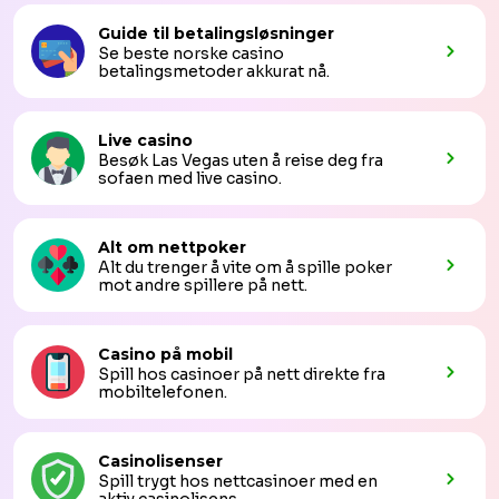
Guide til betalingsløsninger
Se beste norske casino
betalingsmetoder akkurat nå.
Live casino
Besøk Las Vegas uten å reise deg fra
sofaen med live casino.
Alt om nettpoker
Alt du trenger å vite om å spille poker
mot andre spillere på nett.
Casino på mobil
Spill hos casinoer på nett direkte fra
mobiltelefonen.
Casinolisenser
Spill trygt hos nettcasinoer med en