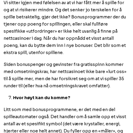
Vi sitter igjen med følelsen av at vi har fått mer å spille for
og at vi risikerer mindre. Og det senker jo terskelen for å
spille betraktelig, gjør det ikke? Bonusprogrammer der du
tjener opp poeng for spillingen, eller skal fullføre
spesifikke «utfordringer» er ikke helt uvanlig å finne på
nettcasinoer i dag. Når du har oppnådd et visst antall
poeng, kan du bytte dem inn i nye bonuser. Det blir som et
ekstra spill, utenfor spillene.
Siden bonuspenger og gevinster fra gratisspinn kommer
med omsetningskrav, har nettcasinoet ikke bare «lurt oss»
til å spille mer, men de har forsikret seg om at vi spiller 35
runder til (eller hva nå omsetningskravet omfatter).
Hvor høyt kan du komme?
Litt som med bonusprogrammene, er det med en del
spilleautomater også. Det handler om å samle opp et visst
antall av et spesifikt symbol (det være krystaller, energi,
hjerter eller noe helt annet). Du fyller opp en «måler», og