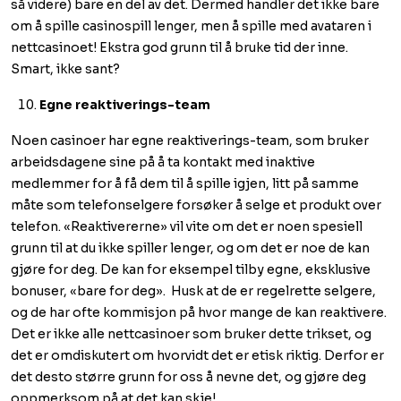
så videre) bare en del av det. Dermed handler det ikke bare
om å spille casinospill lenger, men å spille med avataren i
nettcasinoet! Ekstra god grunn til å bruke tid der inne.
Smart, ikke sant?
Egne reaktiverings-team
Noen casinoer har egne reaktiverings-team, som bruker
arbeidsdagene sine på å ta kontakt med inaktive
medlemmer for å få dem til å spille igjen, litt på samme
måte som telefonselgere forsøker å selge et produkt over
telefon. «Reaktivererne» vil vite om det er noen spesiell
grunn til at du ikke spiller lenger, og om det er noe de kan
gjøre for deg. De kan for eksempel tilby egne, eksklusive
bonuser, «bare for deg». Husk at de er regelrette selgere,
og de har ofte kommisjon på hvor mange de kan reaktivere.
Det er ikke alle nettcasinoer som bruker dette trikset, og
det er omdiskutert om hvorvidt det er etisk riktig. Derfor er
det desto større grunn for oss å nevne det, og gjøre deg
oppmerksom på at det kan skje!