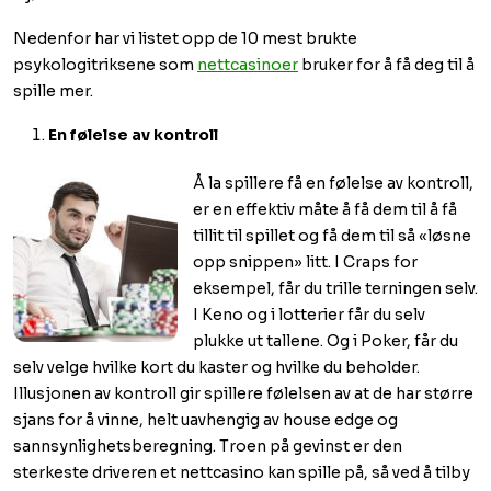
Nedenfor har vi listet opp de 10 mest brukte
psykologitriksene som
nettcasinoer
bruker for å få deg til å
spille mer.
En følelse av kontroll
Å la spillere få en følelse av kontroll,
er en effektiv måte å få dem til å få
tillit til spillet og få dem til så «løsne
opp snippen» litt. I Craps for
eksempel, får du trille terningen selv.
I Keno og i lotterier får du selv
plukke ut tallene. Og i Poker, får du
selv velge hvilke kort du kaster og hvilke du beholder.
Illusjonen av kontroll gir spillere følelsen av at de har større
sjans for å vinne, helt uavhengig av house edge og
sannsynlighetsberegning. Troen på gevinst er den
sterkeste driveren et nettcasino kan spille på, så ved å tilby