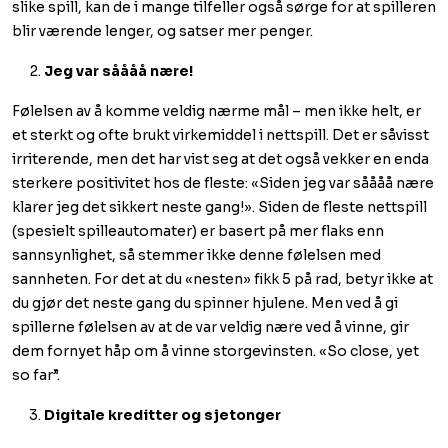
slike spill, kan de i mange tilfeller også sørge for at spilleren
blir værende lenger, og satser mer penger.
Jeg var såååå nære!
Følelsen av å komme veldig nærme mål – men ikke helt, er
et sterkt og ofte brukt virkemiddel i nettspill. Det er såvisst
irriterende, men det har vist seg at det også vekker en enda
sterkere positivitet hos de fleste: «Siden jeg var såååå nære
klarer jeg det sikkert neste gang!». Siden de fleste nettspill
(spesielt spilleautomater) er basert på mer flaks enn
sannsynlighet, så stemmer ikke denne følelsen med
sannheten. For det at du «nesten» fikk 5 på rad, betyr ikke at
du gjør det neste gang du spinner hjulene. Men ved å gi
spillerne følelsen av at de var veldig nære ved å vinne, gir
dem fornyet håp om å vinne storgevinsten. «So close, yet
so far”.
Digitale kreditter og sjetonger