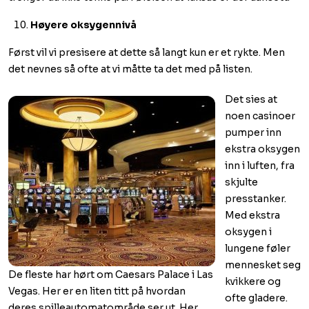
Høyere oksygennivå
Først vil vi presisere at dette så langt kun er et rykte. Men
det nevnes så ofte at vi måtte ta det med på listen.
Det sies at
noen casinoer
pumper inn
ekstra oksygen
inn i luften, fra
skjulte
presstanker.
Med ekstra
oksygen i
lungene føler
mennesket seg
De fleste har hørt om Caesars Palace i Las
kvikkere og
Vegas. Her er en liten titt på hvordan
ofte gladere.
deres spilleautomatområde ser ut. Her