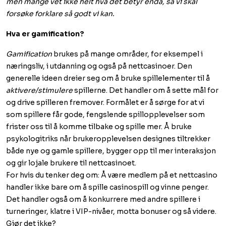
men mange vet ikke helt hva det betyr enda, så vi skal
forsøke forklare så godt vi kan.
Hva er gamification?
Gamification
brukes på mange områder, for eksempel i
næringsliv, i utdanning og også på nettcasinoer. Den
generelle ideen dreier seg om å bruke spillelementer til å
aktivere/stimulere
spillerne. Det handler om å sette mål for
og drive spilleren fremover. Formålet er å sørge for at vi
som spillere får gode, fengslende spillopplevelser som
frister oss til å komme tilbake og spille mer. Å bruke
psykologitriks når brukeropplevelsen designes tiltrekker
både nye og gamle spillere, bygger opp til mer interaksjon
og gir lojale brukere til nettcasinoet.
For hvis du tenker deg om: Å være medlem på et nettcasino
handler ikke bare om å spille casinospill og vinne penger.
Det handler også om å konkurrere med andre spillere i
turneringer, klatre i VIP-nivåer, motta bonuser og så videre.
Gjør det ikke?