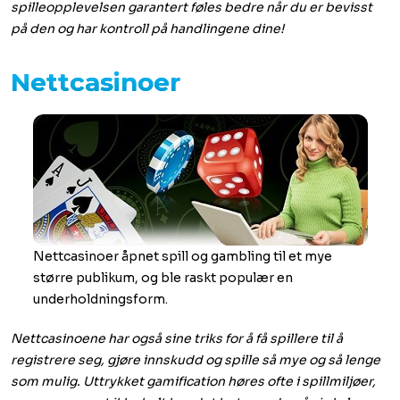
spilleopplevelsen garantert føles bedre når du er bevisst
på den og har kontroll på handlingene dine!
Nettcasinoer
Nettcasinoer åpnet spill og gambling til et mye
større publikum, og ble raskt populær en
underholdningsform.
Nettcasinoene har også sine triks for å få spillere til å
registrere seg, gjøre innskudd og spille så mye og så lenge
som mulig. Uttrykket gamification høres ofte i spillmiljøer,