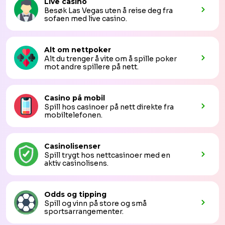
Live casino
Besøk Las Vegas uten å reise deg fra
sofaen med live casino.
Alt om nettpoker
Alt du trenger å vite om å spille poker
mot andre spillere på nett.
Casino på mobil
Spill hos casinoer på nett direkte fra
mobiltelefonen.
Casinolisenser
Spill trygt hos nettcasinoer med en
aktiv casinolisens.
Odds og tipping
Spill og vinn på store og små
sportsarrangementer.