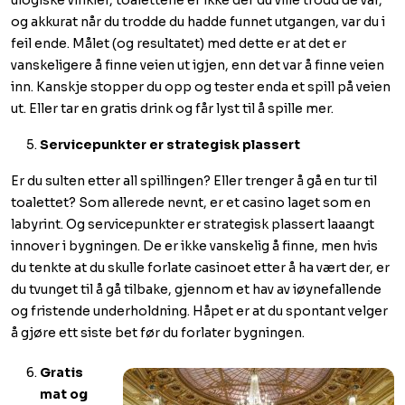
og akkurat når du trodde du hadde funnet utgangen, var du i
feil ende. Målet (og resultatet) med dette er at det er
vanskeligere å finne veien ut igjen, enn det var å finne veien
inn. Kanskje stopper du opp og tester enda et spill på veien
ut. Eller tar en gratis drink og får lyst til å spille mer.
Servicepunkter er strategisk plassert
Er du sulten etter all spillingen? Eller trenger å gå en tur til
toalettet? Som allerede nevnt, er et casino laget som en
labyrint. Og servicepunkter er strategisk plassert laaangt
innover i bygningen. De er ikke vanskelig å finne, men hvis
du tenkte at du skulle forlate casinoet etter å ha vært der, er
du tvunget til å gå tilbake, gjennom et hav av iøynefallende
og fristende underholdning. Håpet er at du spontant velger
å gjøre ett siste bet før du forlater bygningen.
Gratis
mat og