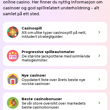
online casino. Her finner du nyttig informasjon om
casinoer og god spillrelatert underholdning - alt
samlet på ett sted.
Casinospill
Alt om ulike typer casinospill på nett,
inkludert strategiguider.
Progressive spilleautomater
De største jackpottene med svimlende
maksgevinster.
Nye casinoer
Oppdatert liste over årets beste nye
norske casinoer.
Beste casinobonuser
Se vår store oversikt over markedets
beste casinobonuser.