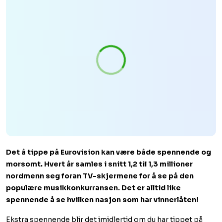
Det å tippe på Eurovision kan være både spennende og
morsomt. Hvert år samles i snitt 1,2 til 1,3 millioner
nordmenn seg foran TV-skjermene for å se på den
populære musikkonkurransen. Det er alltid like
spennende å se hvilken nasjon som har vinnerlåten!
Ekstra spennende blir det imidlertid om du har tippet på