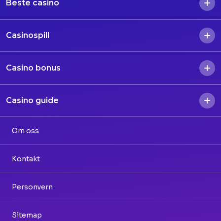
Beste casino
Casinospill
Casino bonus
Casino guide
Om oss
Kontakt
Personvern
Sitemap