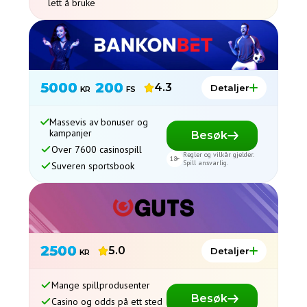
lett å bruke
5000
200
4.3
kr
fs
Detaljer
Massevis av bonuser og
kampanjer
Besøk
Over 7600 casinospill
Regler og vilkår gjelder.
Spill ansvarlig.
Suveren sportsbook
2500
5.0
kr
Detaljer
Mange spillprodusenter
Besøk
Casino og odds på ett sted