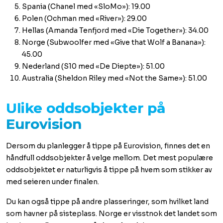
Spania (Chanel med «SloMo»): 19.00
Polen (Ochman med «River»): 29.00
Hellas (Amanda Tenfjord med «Die Together»): 34.00
Norge (Subwoolfer med «Give that Wolf a Banana»):
45.00
Nederland (S10 med «De Diepte»): 51.00
Australia (Sheldon Riley med «Not the Same»): 51.00
Ulike oddsobjekter på
Eurovision
Dersom du planlegger å tippe på Eurovision, finnes det en
håndfull oddsobjekter å velge mellom. Det mest populære
oddsobjektet er naturligvis å tippe på hvem som stikker av
med seieren under finalen.
Du kan også tippe på andre plasseringer, som hvilket land
som havner på sisteplass. Norge er visstnok det landet som