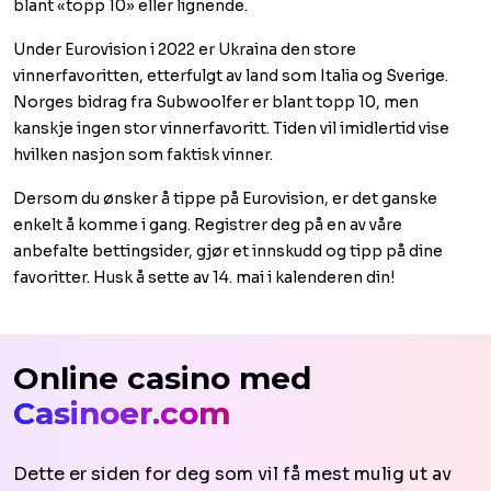
blant «topp 10» eller lignende.
Under Eurovision i 2022 er Ukraina den store
vinnerfavoritten, etterfulgt av land som Italia og Sverige.
Norges bidrag fra Subwoolfer er blant topp 10, men
kanskje ingen stor vinnerfavoritt. Tiden vil imidlertid vise
hvilken nasjon som faktisk vinner.
Dersom du ønsker å tippe på Eurovision, er det ganske
enkelt å komme i gang. Registrer deg på en av våre
anbefalte bettingsider, gjør et innskudd og tipp på dine
favoritter. Husk å sette av 14. mai i kalenderen din!
Online casino med
Casinoer.com
Dette er siden for deg som vil få mest mulig ut av