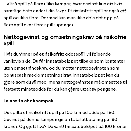
– altså spill på flere ulike kamper, hvor gevinst kun gis hvis
samtlige bets ender i din favør. Et risikofritt spill er også
ett
spill og ikke flere. Dermed kan man ikke dele det opp på
flere spill over flere spillkuponger.
Nettogevinst og omsetningskrav på risikofrie
spill
Hvis du vinner på et risikofritt oddsspill, vil følgende
vanligvis skje: Du får innsatsbeløpet tilbake som kontanter
uten omsetningskrav, og du mottar nettogevinsten som
bonuscash med omsetningskrav. Innsatsbeløpet kan du
gjøre som du vil med, mens nettogevinsten må omsettes til
fastsatt minsteodds før du kan gjøre uttak av pengene.
La oss ta et eksempel:
Du spilte et risikofritt spill på 100 kr med odds på 1.80.
Gevinst på denne kampen gir en total utbetaling på 180
kroner. Og gjett hva? Du vant! Innsatsbeløpet på 100 kroner