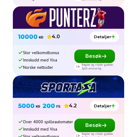
10000
4.0
kr
Detaljer
Stor velkomstbonus
Besøk
Innskudd med Visa
Regler og vilkår gjelder.
Norske nettsider
Spill ansvarlig.
5000
200
4.2
kr
fs
Detaljer
Over 4000 spilleautomater
Besøk
Innskudd med Visa
Regler og vilkår gjelder.
Stor velkomstbonus