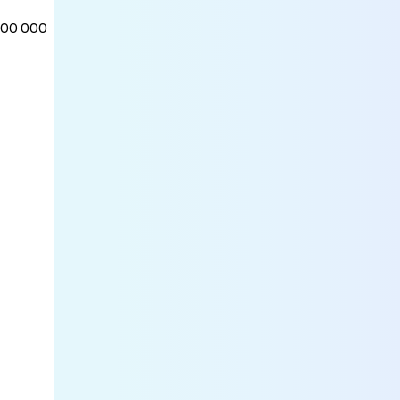
 100 000