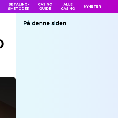
BETALING­
CASINO
ALLE
NYHETER
SMETODER
GUIDE
CASINO
På denne siden
0