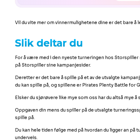
Vil du vite mer om vinnermulighetene dine er det bare å l
Slik deltar du
For å være med i den nyeste turneringen hos Storspiller 
på Storspiller sine kampanjesider.
Deretter er det bare å spille på et av de utvalgte kampanje
du kan spille på, og spillene er Pirates Plenty Battle fo
Elsker du sjørøvere like mye som oss har du altså mye å
Oppgaven din mens du spiller på de utvalgte turneringssp
spille på.
Du kan hele tiden følge med på hvordan du ligger an på t
underveis.