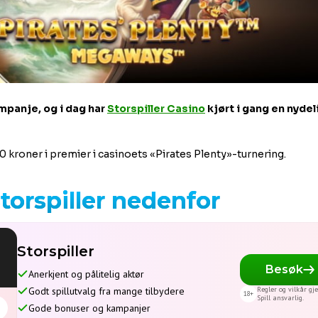
mpanje, og i dag har
Storspiller Casino
kjørt i gang en nydel
 kroner i premier i casinoets «Pirates Plenty»-turnering.
torspiller nedenfor
Storspiller
Besøk
Anerkjent og pålitelig aktør
Godt spillutvalg fra mange tilbydere
Regler og vilkår gje
Spill ansvarlig.
Gode bonuser og kampanjer