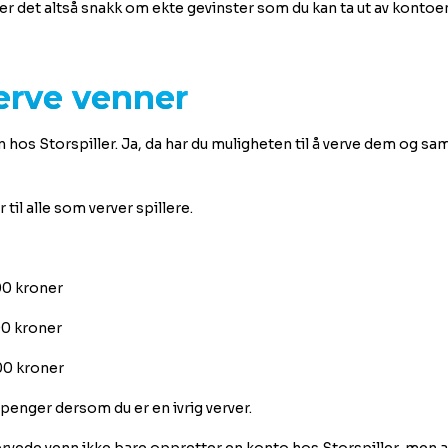
det altså snakk om ekte gevinster som du kan ta ut av kontoen
erve venner
hos Storspiller. Ja, da har du muligheten til å verve dem og sam
til alle som verver spillere.
00 kroner
00 kroner
00 kroner
spenger dersom du er en ivrig verver.
vervede venn ikke bare oppretter en konto hos Storspiller, men a