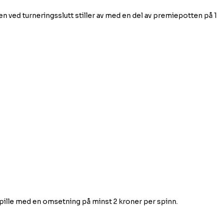
 ved turneringsslutt stiller av med en del av premiepotten på
spille med en omsetning på minst 2 kroner per spinn.