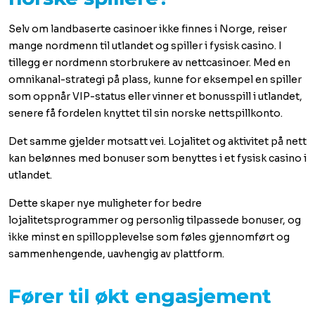
Selv om landbaserte casinoer ikke finnes i Norge, reiser
mange nordmenn til utlandet og spiller i fysisk casino. I
tillegg er nordmenn storbrukere av nettcasinoer. Med en
omnikanal-strategi på plass, kunne for eksempel en spiller
som oppnår VIP-status eller vinner et bonusspill i utlandet,
senere få fordelen knyttet til sin norske nettspillkonto.
Det samme gjelder motsatt vei. Lojalitet og aktivitet på nett
kan belønnes med bonuser som benyttes i et fysisk casino i
utlandet.
Dette skaper nye muligheter for bedre
lojalitetsprogrammer og personlig tilpassede bonuser, og
ikke minst en spillopplevelse som føles gjennomført og
sammenhengende, uavhengig av plattform.
Fører til økt engasjement