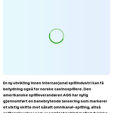
En ny utvikling innen internasjonal spillindustri kan få
betydning også for norske casinospillere. Den
amerikanske spillleverandøren AGS har nylig
gjennomført en banebrytende lansering som markerer
et viktig skifte mot såkalt omnikanal-spilling, altså