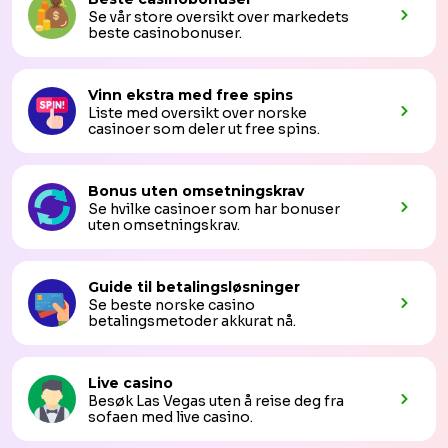
Se vår store oversikt over markedets
beste casinobonuser.
Vinn ekstra med free spins
Liste med oversikt over norske
casinoer som deler ut free spins.
Bonus uten omsetningskrav
Se hvilke casinoer som har bonuser
uten omsetningskrav.
Guide til betalingsløsninger
Se beste norske casino
betalingsmetoder akkurat nå.
Live casino
Besøk Las Vegas uten å reise deg fra
sofaen med live casino.