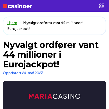
Hjem
Nyvalgt ordfører vant 44 millioner i
Eurojackpot!
Nyvalgt ordfører vant
44 millioner i
Eurojackpot!
Oppdatert
24. mai 2023